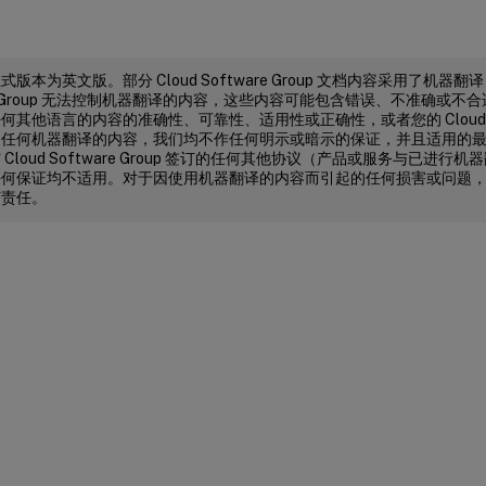
版本为英文版。部分 Cloud Software Group 文档内容采用了机器翻
are Group 无法控制机器翻译的内容，这些内容可能包含错误、不准确或
其他语言的内容的准确性、可靠性、适用性或正确性，或者您的 Cloud Soft
了任何机器翻译的内容，我们均不作任何明示或暗示的保证，并且适用的
Cloud Software Group 签订的任何其他协议（产品或服务与已进
何保证均不适用。对于因使用机器翻译的内容而引起的任何损害或问题，Cloud S
何责任。