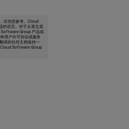
译，仅供您参考。Cloud
不合适的语言。对于从英文原
ware Group 产品或
最终用户许可协议或服务
行机器翻译的任何文档保持一
oftware Group