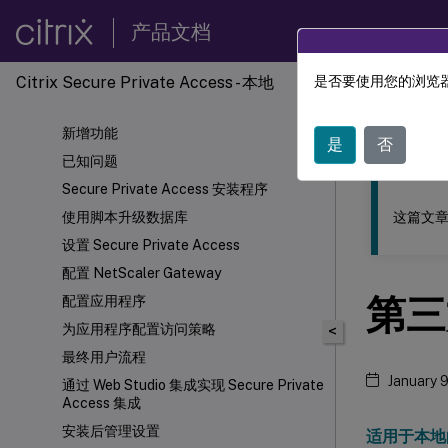
产品文档
Citrix Secure Private Access - 本地
是否要使用您的浏览器
此内容已经过
新增功能
Citrix 
是
否
已知问题
Secure Private Access 安装程序
这篇文章
使用脚本升级数据库
设置 Secure Private Access
配置 NetScaler Gateway
第三
配置应用程序
为应用程序配置访问策略
<
最终用户流程
January 
通过 Web Studio 集成实现 Secure Private
Access 集成
安装后管理设置
适用于本地的 C