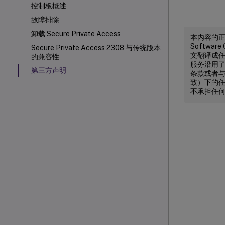
控制板概述
故障排除
卸载 Secure Private Access
本内容的正式
Softw
Secure Private Access 2308 与传统版本
文翻译成任何
的兼容性
服务沿用
第三方声明
条款或者与 
致）下的任
不承担任