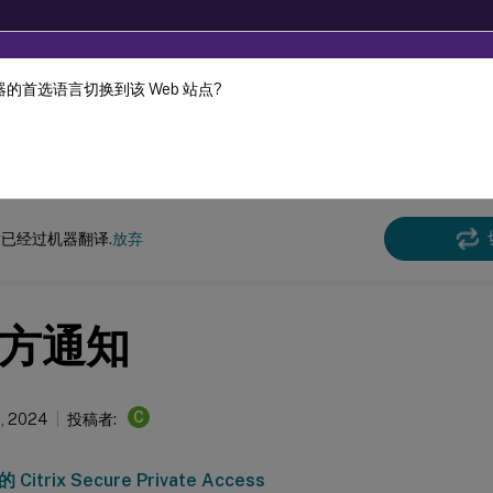
的首选语言切换到该 Web 站点?
机器动态翻译。
在此
Secure Private Access
Citrix Secure Private Access - 本地
已经过机器翻译.
放弃
方通知
C
9, 2024
投稿者:
itrix Secure Private Access