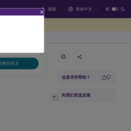
搜索
简体中文
×
处提供反馈
切换到英文
这是否有帮助？
向我们发送反馈
>