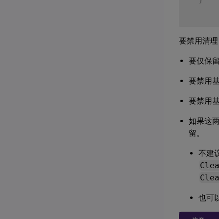
要禁用清理
要仅保留
要禁用
要禁用
如果这两
留。
不建
Cle
Cle
也可