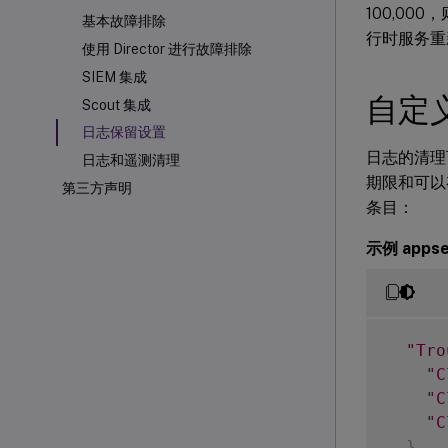
100,00
基本故障排除
行时服务重
使用 Director 进行故障排除
SIEM 集成
自定
Scout 集成
日志保留设置
日志的清理可
日志和遥测清理
期限和可以存
第三方声明
条目：
示例 appse
"Tro
"C
"C
"C
}