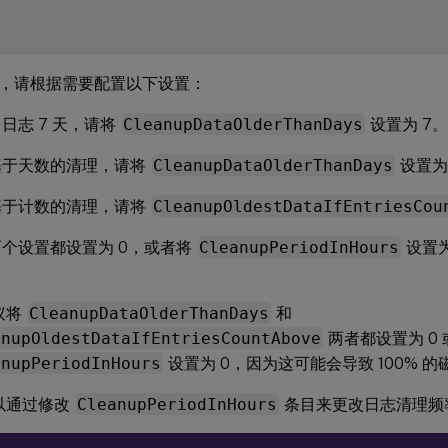
，请根据需要配置以下设置：
日志 7 天，请将
CleanupDataOlderThanDays
设置为 7
基于天数的清理，请将
CleanupDataOlderThanDays
设置为
基于计数的清理，请将
CleanupOldestDataIfEntriesCou
个设置都设置为 0，或者将
CleanupPeriodInHours
设置为
议将
CleanupDataOlderThanDays
和
anupOldestDataIfEntriesCountAbove
两者都设置为 0
anupPeriodInHours
设置为 0，因为这可能会导致 100% 
以通过修改
CleanupPeriodInHours
条目来更改日志清理频