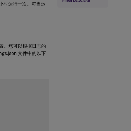
向我们发送反馈
2 小时运行一次。每当运
进行配置。您可以根据日志的
s.json 文件中的以下