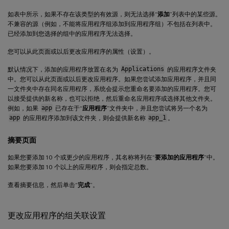
如表中所示，如果不存在该类型的有效源，则无法选择“
添加
”列表中的某些源。
不兼容的源（例如，不能将应用程序组添加到应用程序组）不包括在列表中。
已经添加到您选择的组中的应用程序无法选择。
您可以从此页面或以后更改应用程序的属性（设置）。
默认情况下，添加的应用程序放置在名为
Applications
的应用程序文件夹
中。您可以从此页面或以后更改应用程序。如果您尝试添加应用程序，并且同
一文件夹中存在同名应用程序，系统会提示您重命名要添加的应用程序。您可
以接受提供的新名称，也可以拒绝，然后重命名应用程序或选择其他文件夹。
例如，如果
app
已存在于“
应用程序
”文件夹中，并且您尝试将另一个名为
app
的应用程序添加到该文件夹，则会提供新名称
app_1
。
摘要页面
如果您要添加 10 个或更少的应用程序，其名称将列在“
要添加的应用程序
”中。
如果您要添加 10 个以上的应用程序，则会指定总数。
查看摘要信息，然后单击“
完成
”。
更改应用程序的组关联设置