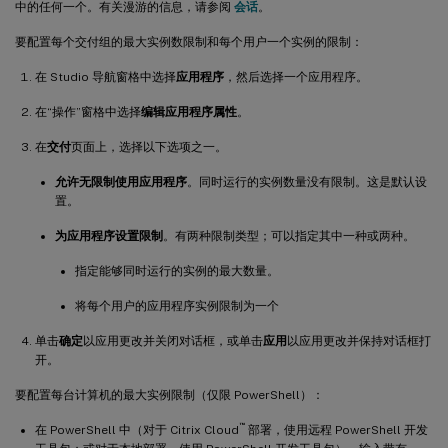
中的任何一个。有关漫游的信息，请参阅
会话
。
要配置每个交付组的最大实例数限制和每个用户一个实例的限制：
在 Studio 导航窗格中选择
应用程序
，然后选择一个应用程序。
在“操作”窗格中选择
编辑应用程序属性
。
在
交付
页面上，选择以下选项之一。
允许无限制使用应用程序
。同时运行的实例数量没有限制。这是默认设
置。
为应用程序设置限制
。有两种限制类型；可以指定其中一种或两种。
指定能够同时运行的实例的最大数量。
将每个用户的应用程序实例限制为一个
单击
确定
以应用更改并关闭对话框，或单击
应用
以应用更改并保持对话框打
开。
要配置每台计算机的最大实例限制（仅限 PowerShell）：
™
在 PowerShell 中（对于 Citrix Cloud
部署，使用远程 PowerShell 开发