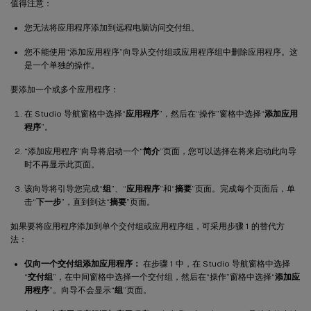
值得注意：
您无法将应用程序添加到远程电脑访问交付组。
您不能使用“添加应用程序”向导从交付组或应用程序组中删除应用程序。这
是一个单独的操作。
要添加一个或多个应用程序：
在 Studio 导航窗格中选择“
应用程序
”，然后在“操作”窗格中选择“
添加应用
程序
”。
“添加应用程序”向导将启动一个“
简介
”页面，您可以选择在将来启动此向导
时不再显示此页面。
该向导将引导您完成“
组
”、“
应用程序
”和“
摘要
”页面。完成每个页面后，单
击“
下一步
”，直到到达“
摘要
”页面。
如果要将应用程序添加到单个交付组或应用程序组，可采用步骤 1 的替代方
法：
仅向一个交付组添加应用程序：
在步骤 1 中，在 Studio 导航窗格中选择
“
交付组
”，在中间窗格中选择一个交付组，然后在“操作”窗格中选择“
添加应
用程序
”。向导不会显示“
组
”页面。