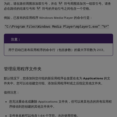
为此，请在路径周围添加双引号，并在
%*
符号周围添加另一组双引号。请务
必在路径的结束引号和
%*
符号的开始引号之间包含一个空格。
例如，已发布的应用程序 Windows Media Player 的命令行是：
“C:\Program Files\Windows Media Player\mplayer1.exe” “%*”
注意：
用于启动已发布应用程序的命令行（包括参数）的最大字符数为 203。
管理应用程序文件夹
默认情况下，您添加到交付组的新应用程序会放置在名为
Applications
的文
件夹中。您可以在创建交付组、添加应用程序时或之后指定其他文件夹。
值得注意：
您无法重命名或删除 Applications 文件夹，但可以将其包含的所有应用程
序移动到您创建的其他文件夹中。
文件夹名称可以包含 1-64 个字符。允许使用空格。