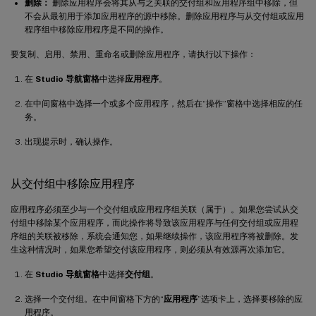
删除：
删除应用程序会将其从与之关联的交付组和应用程序组中移除，但
不会从最初用于添加应用程序的源中移除。删除应用程序与从交付组或应用
程序组中移除应用程序是不同的操作。
要复制、启用、禁用、重命名或删除应用程序，请执行以下操作：
在
Studio 导航窗格
中选择
应用程序
。
在中间窗格中选择一个或多个应用程序，然后在“操作”窗格中选择相应的任
务。
出现提示时，确认操作。
从交付组中移除应用程序
应用程序必须至少与一个交付组或应用程序组关联（属于）。如果您尝试从交
付组中移除某个应用程序，而此操作将导致该应用程序与任何交付组或应用程
序组的关联被移除，系统会通知您，如果继续操作，该应用程序将被删除。发
生这种情况时，如果您希望交付该应用程序，则必须从有效源再次添加它。
在
Studio 导航窗格
中选择
交付组
。
选择一个交付组。在中间窗格下方的“
应用程序
”选项卡上，选择要移除的应
用程序。