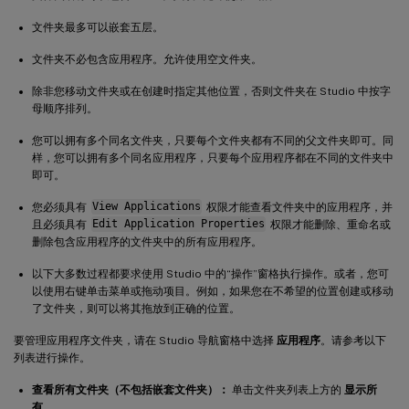
文件夹最多可以嵌套五层。
文件夹不必包含应用程序。允许使用空文件夹。
除非您移动文件夹或在创建时指定其他位置，否则文件夹在 Studio 中按字
母顺序排列。
您可以拥有多个同名文件夹，只要每个文件夹都有不同的父文件夹即可。同
样，您可以拥有多个同名应用程序，只要每个应用程序都在不同的文件夹中
即可。
您必须具有
View Applications
权限才能查看文件夹中的应用程序，并
且必须具有
Edit Application Properties
权限才能删除、重命名或
删除包含应用程序的文件夹中的所有应用程序。
以下大多数过程都要求使用 Studio 中的“操作”窗格执行操作。或者，您可
以使用右键单击菜单或拖动项目。例如，如果您在不希望的位置创建或移动
了文件夹，则可以将其拖放到正确的位置。
要管理应用程序文件夹，请在 Studio 导航窗格中选择
应用程序
。请参考以下
列表进行操作。
查看所有文件夹（不包括嵌套文件夹）：
单击文件夹列表上方的
显示所
有
。