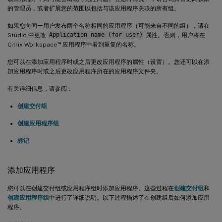
的管理员，或者扩展您的范围以包括与该应用程序关联的所有组。
如果您向同一用户发布两个名称相同的应用程序（可能来自不同的组），请在
Studio 中更改
Application name (for user)
属性。否则，用户将在
™
Citrix Workspace
应用程序中看到重复的名称。
您可以在添加应用程序时或之后更改应用程序的属性（设置）。您还可以在添
加应用程序时或之后更改应用程序所在的应用程序文件夹。
有关详细信息，请参阅：
创建交付组
创建应用程序组
标记
添加应用程序
您可以在创建交付组或应用程序组时添加应用程序。这些过程在
创建交付组
和
创建应用程序组
中进行了详细说明。以下过程描述了在创建组后如何添加应用
程序。