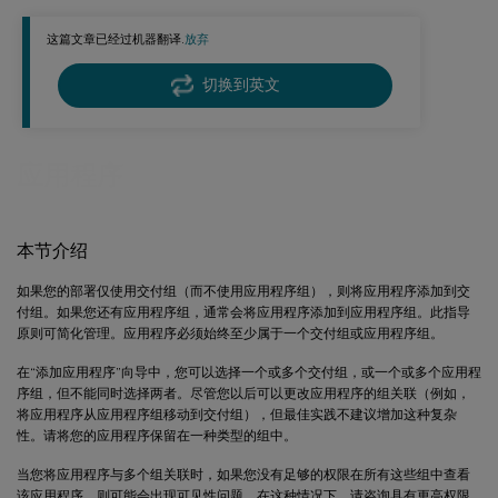
更改应用程序属性
这篇文章已经过机器翻译.
放弃
配置应用程序限制
将参数传递给已发布的应用程序
切换到英文
管理应用程序文件夹
控制已发布的桌面上的应用程序本地启动
应用程序
本节介绍
如果您的部署仅使用交付组（而不使用应用程序组），则将应用程序添加到交
付组。如果您还有应用程序组，通常会将应用程序添加到应用程序组。此指导
原则可简化管理。应用程序必须始终至少属于一个交付组或应用程序组。
在“添加应用程序”向导中，您可以选择一个或多个交付组，或一个或多个应用程
序组，但不能同时选择两者。尽管您以后可以更改应用程序的组关联（例如，
将应用程序从应用程序组移动到交付组），但最佳实践不建议增加这种复杂
性。请将您的应用程序保留在一种类型的组中。
当您将应用程序与多个组关联时，如果您没有足够的权限在所有这些组中查看
该应用程序，则可能会出现可见性问题。在这种情况下，请咨询具有更高权限