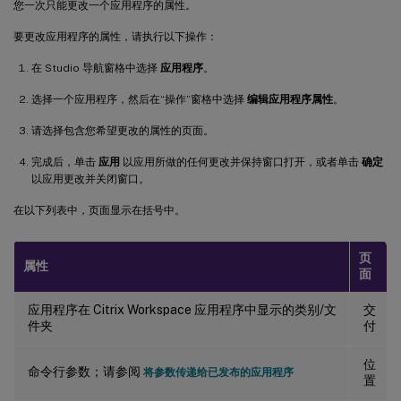
您一次只能更改一个应用程序的属性。
要更改应用程序的属性，请执行以下操作：
在 Studio 导航窗格中选择
应用程序
。
选择一个应用程序，然后在“操作”窗格中选择
编辑应用程序属性
。
请选择包含您希望更改的属性的页面。
完成后，单击
应用
以应用所做的任何更改并保持窗口打开，或者单击
确定
以应用更改并关闭窗口。
在以下列表中，页面显示在括号中。
页
属性
面
应用程序在 Citrix Workspace 应用程序中显示的类别/文
交
件夹
付
位
命令行参数；请参阅
将参数传递给已发布的应用程序
置