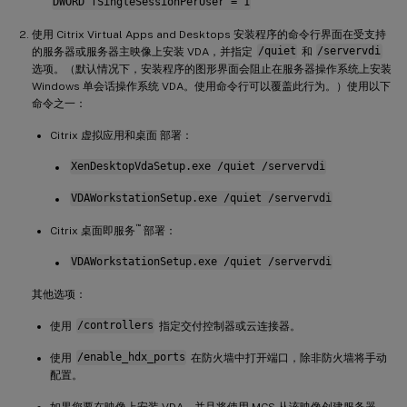
DWORD fSingleSessionPerUser = 1
使用 Citrix Virtual Apps and Desktops 安装程序的命令行界面在受支持
的服务器或服务器主映像上安装 VDA，并指定
/quiet
和
/servervdi
选项。（默认情况下，安装程序的图形界面会阻止在服务器操作系统上安装
Windows 单会话操作系统 VDA。使用命令行可以覆盖此行为。）使用以下
命令之一：
Citrix 虚拟应用和桌面 部署：
XenDesktopVdaSetup.exe /quiet /servervdi
VDAWorkstationSetup.exe /quiet /servervdi
™
Citrix 桌面即服务
部署：
VDAWorkstationSetup.exe /quiet /servervdi
其他选项：
使用
/controllers
指定交付控制器或云连接器。
使用
/enable_hdx_ports
在防火墙中打开端口，除非防火墙将手动
配置。
如果您要在映像上安装 VDA，并且将使用 MCS 从该映像创建服务器