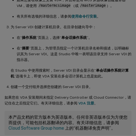
VM，请使用
/mastermcsimage
（或
/masterimage
）。
有关所有选项的详细信息，请参阅
使用命令行安装
。
为 Server VDI 创建计算机目录。在目录创建向导中：
在“
操作系统
”页面上，选择“
单会话操作系统
”。
在“
摘要
”页面上，为管理员指定一个计算机目录名称和描述，以明确标
识其为 Server VDI。这是 Studio 中唯一表明该目录支持 Server VDI 的
指示器。
在 Studio 中使用搜索时，Server VDI 目录会显示在“
单会话操作系统计算
机
”选项卡上，即使 VDA 安装在多会话计算机上也是如此。
创建一个交付组并选择您创建的 Server VDI 目录。
如果您在 VDA 安装期间未指定 Delivery Controller 或 Cloud Connector，请
记住在之后指定它们。有关详细信息，请参阅
VDA 注册
。
本产品文档的官方版本为英语版本。任何非英语版本仅为方便您
而提供，可能包括机器翻译的内容。有关详细信息，请参阅
Cloud Software Group home
上的“机器翻译免责声明”。