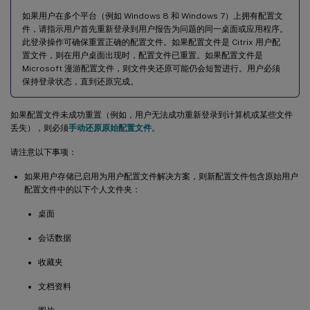
如果用户在多个平台（例如 Windows 8 和 Windows 7）上拥有配置文
件，请指示用户首先重新登录到用户报告为问题的同一桌面或应用程序。
此登录操作可确保重置正确的配置文件。如果配置文件是 Citrix 用户配
置文件，则在用户桌面出现时，配置文件已重置。如果配置文件是
Microsoft 漫游配置文件，则文件夹还原可能仍会短暂进行。用户必须
保持登录状态，直到还原完成。
如果配置文件未成功重置（例如，用户无法成功重新登录到计算机或某些文件
丢失），则必须
手动还原原始配置文件
。
请注意以下事项：
如果用户存储已启用为用户配置文件解决方案，则新配置文件包含原始用户
配置文件中的以下个人文件夹：
桌面
会话数据
收藏夹
文档资料