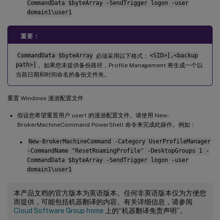
CommandData $byteArray -SendTrigger logon -user
domain1\user1
重要：
CommandData $byteArray
必须采用以下格式：
<SID>[,<backup
path>]
。如果您未提供备份路径，Profile Management 将生成一个以
当前日期和时间命名的备份文件夹。
重置 Windows 漫游配置文件
假设您希望重置用户 user1 的漫游配置文件。请使用 New-
BrokerMachineCommand PowerShell 命令来完成此操作。例如：
New-BrokerMachineCommand -Category UserProfileManager
-CommandName "ResetRoamingProfile" -DesktopGroups 1 -
CommandData $byteArray -SendTrigger logon -user
domain1\user1
本产品文档的官方版本为英语版本。任何非英语版本仅为方便您
而提供，可能包括机器翻译的内容。有关详细信息，请参阅
Cloud Software Group home
上的“机器翻译免责声明”。