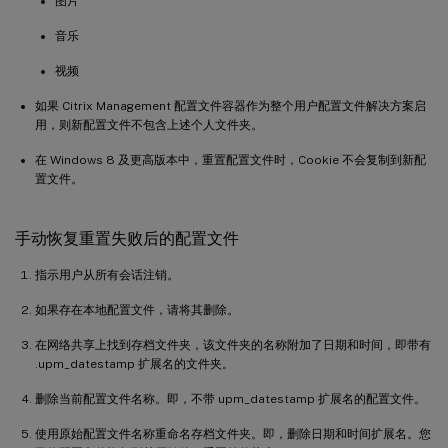
图片
音乐
视频
如果 Citrix Management 配置文件容器作为整个用户配置文件解决方案启
用，则新配置文件不包含上述个人文件夹。
在 Windows 8 及更高版本中，重置配置文件时，Cookie 不会复制到新配
置文件。
手动恢复重置失败后的配置文件
指示用户从所有会话注销。
如果存在本地配置文件，请将其删除。
在网络共享上找到存档文件夹，该文件夹的名称附加了日期和时间，即带有
.upm_datestamp 扩展名的文件夹。
删除当前配置文件名称。即，不带 upm_datestamp 扩展名的配置文件。
使用原始配置文件名称重命名存档文件夹。即，删除日期和时间扩展名。您