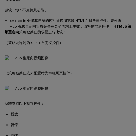
微软 Edge 不支持此功能。
HdxVideo.js 会将其自身的控件替换浏览器 HTML5 播放器控件。要检查
HTML5 视频重定向策略是否在某个网站上生效，请将播放器控件与
HTML5 视
频重定向
策略被禁止的场景进行比较：
（策略允许时为 Citrix 自定义控件）
（策略被禁止或未配置时为本机网页控件）
系统支持以下视频控件：
播放
暂停
查找