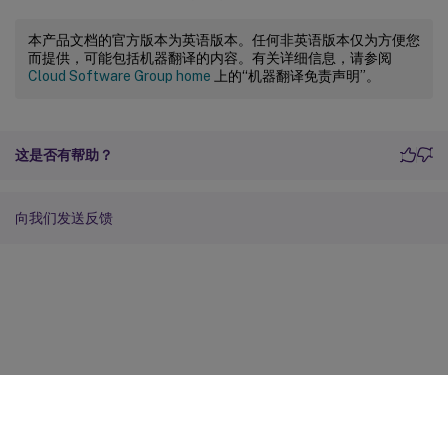
本产品文档的官方版本为英语版本。任何非英语版本仅为方便您
而提供，可能包括机器翻译的内容。有关详细信息，请参阅
Cloud Software Group home
上的“机器翻译免责声明”。
这是否有帮助？
向我们发送反馈