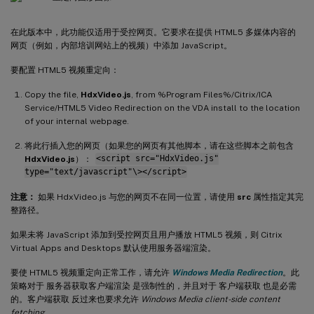
在此版本中，此功能仅适用于受控网页。它要求在提供 HTML5 多媒体内容的
网页（例如，内部培训网站上的视频）中添加 JavaScript。
要配置 HTML5 视频重定向：
Copy the file,
HdxVideo.js
, from %Program Files%/Citrix/ICA
Service/HTML5 Video Redirection on the VDA install to the location
of your internal webpage.
将此行插入您的网页（如果您的网页有其他脚本，请在这些脚本之前包含
HdxVideo.js
）：
<script src="HdxVideo.js"
type="text/javascript"\></script>
注意：
如果 HdxVideo.js 与您的网页不在同一位置，请使用
src
属性指定其完
整路径。
如果未将 JavaScript 添加到受控网页且用户播放 HTML5 视频，则 Citrix
Virtual Apps and Desktops 默认使用服务器端渲染。
要使 HTML5 视频重定向正常工作，请允许
Windows Media Redirection
。此
策略对于 服务器获取客户端渲染 是强制性的，并且对于 客户端获取 也是必需
的。客户端获取 反过来也要求允许
Windows Media client-side content
fetching
。