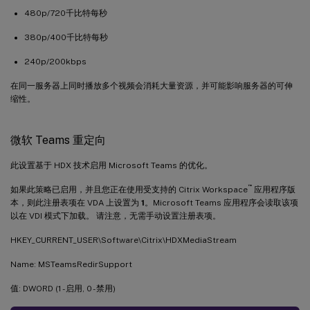
480p/720千比特每秒
380p/400千比特每秒
240p/200kbps
在同一服务器上同时播放多个视频会消耗大量资源，并可能影响服务器的可伸
缩性。
微软 Teams 重定向
此设置基于 HDX 技术启用 Microsoft Teams 的优化。
™
如果此策略已启用，并且您正在使用受支持的 Citrix Workspace
应用程序版
本，则此注册表项在 VDA 上设置为
1
。Microsoft Teams 应用程序会读取该项
以在 VDI 模式下加载。 请注意，无需手动设置注册表项。
HKEY_CURRENT_USER\Software\Citrix\HDXMediaStream
Name: MSTeamsRedirSupport
值: DWORD (1 - 启用, 0 - 禁用)