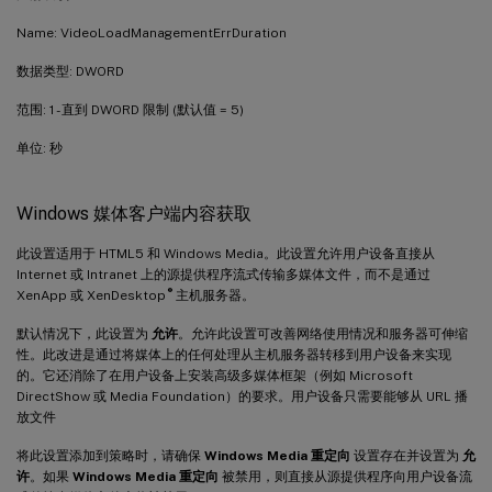
Name: VideoLoadManagementErrDuration
数据类型: DWORD
范围: 1 - 直到 DWORD 限制 (默认值 = 5)
单位: 秒
Windows 媒体客户端内容获取
此设置适用于 HTML5 和 Windows Media。此设置允许用户设备直接从
Internet 或 Intranet 上的源提供程序流式传输多媒体文件，而不是通过
®
XenApp 或 XenDesktop
主机服务器。
默认情况下，此设置为
允许
。允许此设置可改善网络使用情况和服务器可伸缩
性。此改进是通过将媒体上的任何处理从主机服务器转移到用户设备来实现
的。它还消除了在用户设备上安装高级多媒体框架（例如 Microsoft
DirectShow 或 Media Foundation）的要求。用户设备只需要能够从 URL 播
放文件
将此设置添加到策略时，请确保
Windows Media 重定向
设置存在并设置为
允
许
。如果
Windows Media 重定向
被禁用，则直接从源提供程序向用户设备流