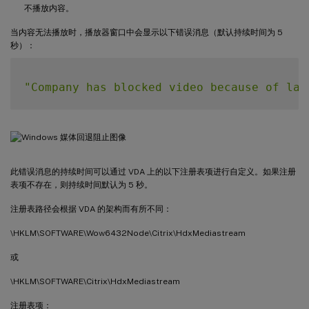
不播放内容。
当内容无法播放时，播放器窗口中会显示以下错误消息（默认持续时间为 5
秒）：
"Company has blocked video because of lac
此错误消息的持续时间可以通过 VDA 上的以下注册表项进行自定义。如果注册
表项不存在，则持续时间默认为 5 秒。
注册表路径会根据 VDA 的架构而有所不同：
\HKLM\SOFTWARE\Wow6432Node\Citrix\HdxMediastream
或
\HKLM\SOFTWARE\Citrix\HdxMediastream
注册表项：