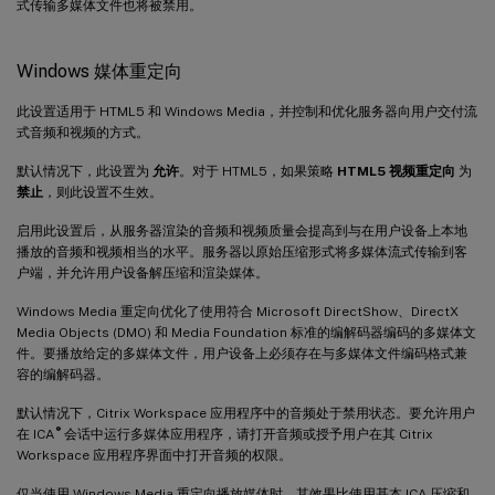
式传输多媒体文件也将被禁用。
Windows 媒体重定向
此设置适用于 HTML5 和 Windows Media，并控制和优化服务器向用户交付流
式音频和视频的方式。
默认情况下，此设置为
允许
。对于 HTML5，如果策略
HTML5 视频重定向
为
禁止
，则此设置不生效。
启用此设置后，从服务器渲染的音频和视频质量会提高到与在用户设备上本地
播放的音频和视频相当的水平。服务器以原始压缩形式将多媒体流式传输到客
户端，并允许用户设备解压缩和渲染媒体。
Windows Media 重定向优化了使用符合 Microsoft DirectShow、DirectX
Media Objects (DMO) 和 Media Foundation 标准的编解码器编码的多媒体文
件。要播放给定的多媒体文件，用户设备上必须存在与多媒体文件编码格式兼
容的编解码器。
默认情况下，Citrix Workspace 应用程序中的音频处于禁用状态。要允许用户
®
在 ICA
会话中运行多媒体应用程序，请打开音频或授予用户在其 Citrix
Workspace 应用程序界面中打开音频的权限。
仅当使用 Windows Media 重定向播放媒体时，其效果比使用基本 ICA 压缩和