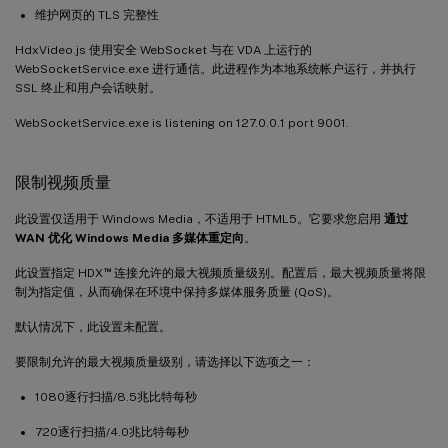
维护网页的 TLS 完整性
HdxVideo.js 使用安全 WebSocket 与在 VDA 上运行的
WebSocketService.exe 进行通信。此进程作为本地系统帐户运行，并执行
SSL 终止和用户会话映射。
WebSocketService.exe is listening on 127.0.0.1 port 9001.
限制视频质量
此设置仅适用于 Windows Media，不适用于 HTML5。它要求您启用
通过
WAN 优化 Windows Media 多媒体重定向
。
™
此设置指定 HDX
连接允许的最大视频质量级别。配置后，最大视频质量将限
制为指定值，从而确保在环境中保持多媒体服务质量 (QoS)。
默认情况下，此设置未配置。
要限制允许的最大视频质量级别，请选择以下选项之一：
1080逐行扫描/8.5兆比特每秒
720逐行扫描/4.0兆比特每秒