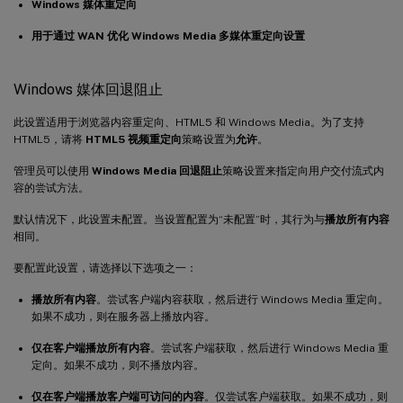
Windows 媒体重定向
用于通过 WAN 优化 Windows Media 多媒体重定向设置
Windows 媒体回退阻止
此设置适用于浏览器内容重定向、HTML5 和 Windows Media。为了支持
HTML5，请将
HTML5 视频重定向
策略设置为
允许
。
管理员可以使用
Windows Media 回退阻止
策略设置来指定向用户交付流式内
容的尝试方法。
默认情况下，此设置未配置。当设置配置为“未配置”时，其行为与
播放所有内容
相同。
要配置此设置，请选择以下选项之一：
播放所有内容
。尝试客户端内容获取，然后进行 Windows Media 重定向。
如果不成功，则在服务器上播放内容。
仅在客户端播放所有内容
。尝试客户端获取，然后进行 Windows Media 重
定向。如果不成功，则不播放内容。
仅在客户端播放客户端可访问的内容
。仅尝试客户端获取。如果不成功，则