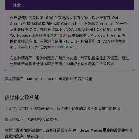
注意：
假设您使用的是版本 1906.2 或更高版本的 VDA，以及没有在 Web
Studio 中提供此策略的旧版本 Controller。旧版本 Controller 的一个
示例是版本 7.15。在这种情况下，VDA 上默认启用 HDX 优化。如果
Workspace 应用程序版本为 1907 或更高版本，Microsoft Teams 将
以优化模式启动。有关混合使用 7.15 LTSR 控制器和 CR VDA 的注意事
项，请参阅知识中心文章
CTX205549
。
在这种情况下，要为特定用户禁用此功能，您可以覆盖注册表设置。通过
使用组策略将登录脚本应用于用户的组织单位来覆盖注册表设置。
默认情况下，Microsoft Teams 重定向处于启用状态。
多媒体会议功能
此设置允许或阻止视频会议应用程序使用优化的网络摄像头重定向技术。
默认情况下，允许视频会议支持。
将此设置添加到策略时，请验证是否存在
Windows Media 重定向
设置并将其
设置为
允许
（默认值）。