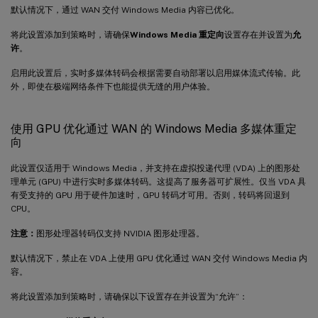
默认情况下，通过 WAN 交付 Windows Media 内容已优化。
将此设置添加到策略时，请确保
Windows Media 重定向
设置存在并设置为
允
许
。
启用此设置后，实时多媒体转码会根据需要自动部署以启用媒体流式传输。此
外，即使在极端网络条件下也能提供无缝的用户体验。
使用 GPU 优化通过 WAN 的 Windows Media 多媒体重定
向
此设置仅适用于 Windows Media，并支持在虚拟投递代理 (VDA) 上的图形处
理单元 (GPU) 中进行实时多媒体转码。这提高了服务器可扩展性。仅当 VDA 具
有受支持的 GPU 用于硬件加速时，GPU 转码才可用。否则，转码将回退到
CPU。
注意：
图形处理器转码仅支持 NVIDIA 图形处理器。
默认情况下，禁止在 VDA 上使用 GPU 优化通过 WAN 交付 Windows Media 内
容。
将此设置添加到策略时，请确保以下设置存在并设置为“允许”：