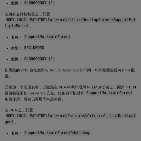
数据：
0x00000001 (1)
在所有交付控制器上，配置：
HKEY_LOCAL_MACHINE\Software\Citrix\DesktopServer\SupportMul
tipleForest
。
名称：
SupportMultipleForest
类型：
REG_DWORD
数据：
0x00000001 (1)
如果您的 DNS 命名空间与 Active Directory 的不同，您可能需要反向 DNS 配
置。
已添加一个注册表项，以避免在 VDA 中意外启用 NTLM 身份验证，因为 NTLM
身份验证不如 Kerberos 安全。此条目可以替代
SupportMultipleForest
条目使用，后者仍可用于向后兼容。
在 VDA 上，配置：
HKEY_LOCAL_MACHINE\Software\Policies\Citrix\VirtualDesktopA
gent
。
名称：
SupportMultipleForestDdcLookup