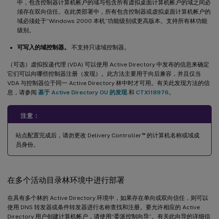
中，包含控制器计算机帐户的域与包含所有虚拟桌面计算机帐户的域之间必
须存在双向信任。在此类部署中，所有包含控制器或虚拟桌面计算机帐户的
域必须处于“Windows 2000 本机”功能级别或更高版本。支持所有林功能
级别。
可写入的域控制器。
不支持只读域控制器。
（可选）虚拟投递代理 (VDA) 可以使用 Active Directory 中发布的信息来确定
它们可以向哪些控制器注册（发现）。此方法主要用于向后兼容，并且仅当
VDA 与控制器位于同一 Active Directory 林中时才可用。有关此发现方法的信
息，请参阅
基于 Active Directory OU 的发现
和
CTX118976
。
注意：
™
站点配置完成后，请勿更改 Delivery Controller
的计算机名称或域成
员身份。
在多个活动目录林环境中进行部署
在具有多个林的 Active Directory 环境中，如果存在单向或双向信任，则可以
使用 DNS 转发器或条件转发器进行名称查找和注册。要允许相应的 Active
Directory 用户创建计算机帐户，请使用“委派控制向导”。有关此向导的详细信