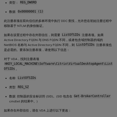
类型：
REG_DWORD
数据:
0x00000001 (1)
此注册表项在双向信任的多林环境中执行 DDC 查找，允许您在初始注册过程中
移除基于 NTLM 的身份验证。
如果在设置过程中存在外部信任，则需要
ListOfSIDs
注册表项。如果
Active Directory FQDN 与 DNS FQDN 不同，或者包含域控制器的域的
NetBIOS 名称与 Active Directory FQDN 不同，则
ListOfSIDs
注册表项也
是必需的。要添加注册表项，请使用以下信息：
对于 VDA，找到注册表项
HKEY_LOCAL_MACHINE\Software\Citrix\VirtualDesktopAgent\List
OfSIDs
。
名称:
ListOfSIDs
类型:
REG_SZ
数据: 控制器的安全标识符 (SID)。(SID 包含在
Get-BrokerController
cmdlet 的结果中。)
如果存在外部信任，请在 VDA 上进行以下更改：