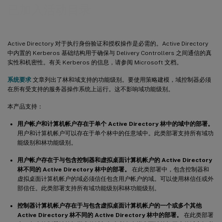
已加入活动目录
Active Directory 对于执行身份验证和授权操作是必需的。Active Directory
中内置的 Kerberos 基础结构用于确保与 Delivery Controllers 之间通信的真
实性和机密性。有关 Kerberos 的信息，请参阅 Microsoft 文档。
系统要求
文章列出了林和域支持的功能级别。要使用策略建模，域控制器必须
在所有受支持的服务器操作系统上运行。这不影响域功能级别。
本产品支持：
用户帐户和计算机帐户存在于单个 Active Directory 林中的域中的部署。
用户和计算机帐户可以存在于单个林中的任意域中。此类部署支持所有域功
能级别和林功能级别。
用户帐户存在于与包含控制器和虚拟桌面计算机帐户的 Active Directory
林不同的 Active Directory 林中的部署。
在此类部署中，包含控制器和
虚拟桌面计算机帐户的域必须信任包含用户帐户的域。可以使用林信任或外
部信任。此类部署支持所有域功能级别和林功能级别。
控制器计算机帐户存在于与包含虚拟桌面计算机帐户的一个或多个其他
Active Directory 林不同的 Active Directory 林中的部署。
在此类部署