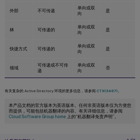
单向或双
外部
不可传递
是
向
单向或双
林
可传递的
是
向
单向或双
快捷方式
可传递的
是
向
可传递或不可传
单向或双
领域
否
递
向
有关复杂的 Active Directory 环境的更多信息，请参阅
CTX134971
。
本产品文档的官方版本为英语版本。任何非英语版本仅为方便您
而提供，可能包括机器翻译的内容。有关详细信息，请参阅
Cloud Software Group home
上的“机器翻译免责声明”。