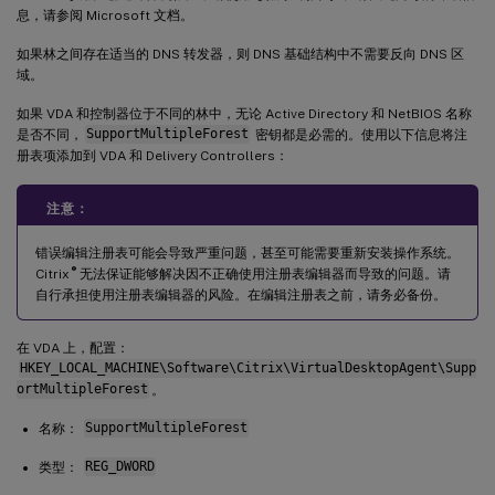
息，请参阅 Microsoft 文档。
如果林之间存在适当的 DNS 转发器，则 DNS 基础结构中不需要反向 DNS 区
域。
如果 VDA 和控制器位于不同的林中，无论 Active Directory 和 NetBIOS 名称
是否不同，
SupportMultipleForest
密钥都是必需的。使用以下信息将注
册表项添加到 VDA 和 Delivery Controllers：
注意：
错误编辑注册表可能会导致严重问题，甚至可能需要重新安装操作系统。
®
Citrix
无法保证能够解决因不正确使用注册表编辑器而导致的问题。请
自行承担使用注册表编辑器的风险。在编辑注册表之前，请务必备份。
在 VDA 上，配置：
HKEY_LOCAL_MACHINE\Software\Citrix\VirtualDesktopAgent\Supp
ortMultipleForest
。
名称：
SupportMultipleForest
类型：
REG_DWORD