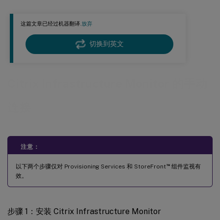
从 Director 用户界面
这篇文章已经过机器翻译.
放弃
使用 Remote Powershell SDK
切换到英文
Citrix Infrastructure Monitor 的手动
连接
注意：
™
以下两个步骤仅对 Provisioning Services 和 StoreFront
组件监视有
效。
步骤 1：安装 Citrix Infrastructure Monitor