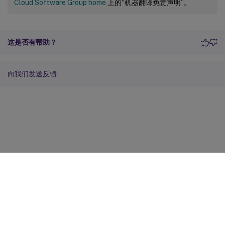
Cloud Software Group home
上的“机器翻译免责声明”。
这是否有帮助？
向我们发送反馈
站点反馈
您的隐私选择
隐私和法律条款
Cookie 首选项
docs.cloud.com