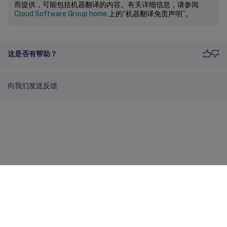
而提供，可能包括机器翻译的内容。有关详细信息，请参阅
Cloud Software Group home
上的“机器翻译免责声明”。
这是否有帮助？
向我们发送反馈