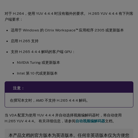
对于 H.264，使用 YUV 4:4:4 时没有额外的要求。 H.265 YUV 4:4:4 有下列客
户端要求：
™
适用于 Windows 的 Citrix Workspace
应用程序 2305 或更新版本
启用 H.265 支持
支持 H.265 4:4:4 解码的客户端 GPU：
NVIDIA Turing 或更新版本
Intel 第 10 代或更新版本
注意：
在撰写本文时，AMD 不支持 H.265 4:4:4 解码。
当 VDA 配置为使用 YUV 4:4:4 并自动选择视频编解码器时，将自动使用
H.265 YUV 4:4:4。 有关详细信息，请参阅
自动视频编解码器
文档。
本产品文档的官方版本为英语版本。任何非英语版本仅为方便您