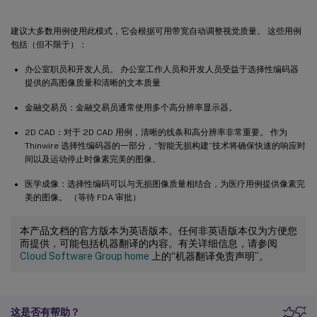
建议大多数用例使用此模式，它会根据可用带宽自动调整视觉质量。 这些用例
包括（但不限于）：
办公室职员和开发人员。 办公室工作人员和开发人员受益于选择性编码器
提供的高图像质量和清晰的文本质量
金融交易员：金融交易员通常使用多个高分辨率显示器。
2D CAD：对于 2D CAD 用例，清晰的线条和高分辨率非常重要。 作为
Thinwire 选择性编码器的一部分，“智能无损构建”技术将确保快速的响应时
间以及运动停止时像素完美的图像。
医学成像：选择性编码可以与无损图像质量相结合，为医疗用例提供像素完
美的图像。 （等待 FDA 审批）
本产品文档的官方版本为英语版本。任何非英语版本仅为方便您
而提供，可能包括机器翻译的内容。有关详细信息，请参阅
Cloud Software Group home
上的“机器翻译免责声明”。
这是否有帮助？