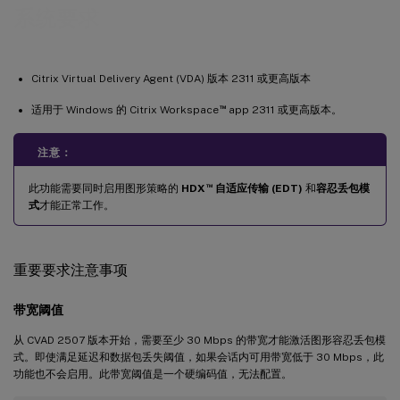
系统要求
Citrix Virtual Delivery Agent (VDA) 版本 2311 或更高版本
™
适用于 Windows 的 Citrix Workspace
app 2311 或更高版本。
注意：
™
此功能需要同时启用图形策略的
HDX
自适应传输 (EDT)
和
容忍丢包模
式
才能正常工作。
重要要求注意事项
带宽阈值
从 CVAD 2507 版本开始，需要至少 30 Mbps 的带宽才能激活图形容忍丢包模
式。即使满足延迟和数据包丢失阈值，如果会话内可用带宽低于 30 Mbps，此
功能也不会启用。此带宽阈值是一个硬编码值，无法配置。