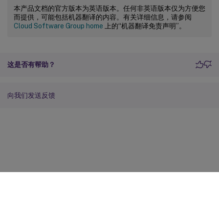
本产品文档的官方版本为英语版本。任何非英语版本仅为方便您
而提供，可能包括机器翻译的内容。有关详细信息，请参阅
Cloud Software Group home
上的“机器翻译免责声明”。
这是否有帮助？
向我们发送反馈