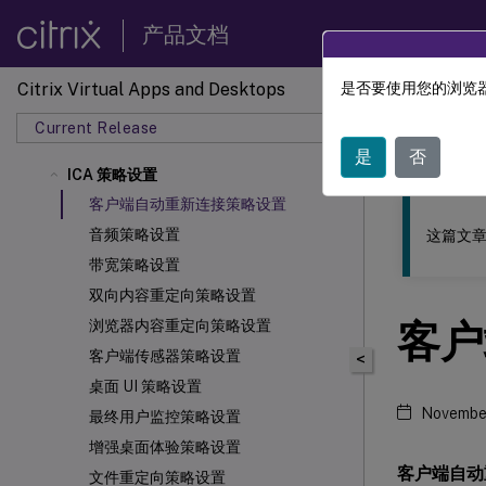
产品文档
Citrix Virtual Apps and Desktops
是否要使用您的浏览器
此内容已经过
Current Release
Citrix 
是
否
ICA 策略设置
客户端自动重新连接策略设置
音频策略设置
这篇文章
带宽策略设置
双向内容重定向策略设置
客户
浏览器内容重定向策略设置
客户端传感器策略设置
<
桌面 UI 策略设置
Novembe
最终用户监控策略设置
增强桌面体验策略设置
客户端自动
文件重定向策略设置