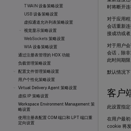
TWAIN 设备策略设置
时将断开连
USB 设备策略设置
对于应用程
虚拟通道允许列表策略设置
会话重新连接
视觉显示策略设置
接成功或者
WebSockets 策略设置
对于用户会话
WIA 设备策略设置
会话，除非
通过注册表管理的 HDX 功能
此时间期限
负载管理策略设置
配置文件管理策略设置
默认情况下
用户个性化策略设置
Virtual Delivery Agent 策略设置
客户
虚拟 IP 策略设置
Workspace Environment Management 策
此设置指定
略设置
使用注册表配置 COM 端口和 LPT 端口重
在用户最初
定向设置
cookie 