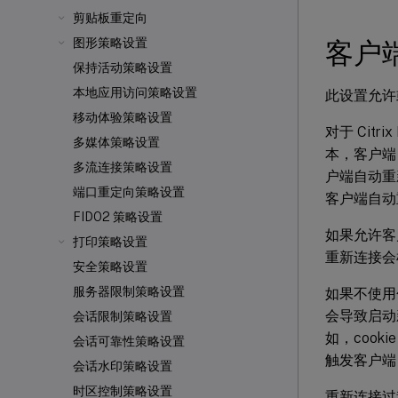
剪贴板重定向
图形策略设置
客户
保持活动策略设置
本地应用访问策略设置
此设置允许
移动体验策略设置
对于 Citri
多媒体策略设置
本，客户端自
多流连接策略设置
户端自动重新连
端口重定向策略设置
客户端自动重
FIDO2 策略设置
如果允许客
打印策略设置
重新连接会
安全策略设置
服务器限制策略设置
如果不使用包含
会导致启动
会话限制策略设置
如，coo
会话可靠性策略设置
触发客户端
会话水印策略设置
时区控制策略设置
重新连接过