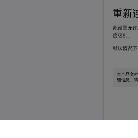
重新
此设置允许您
度级别。
默认情况下
本产品文
细信息，