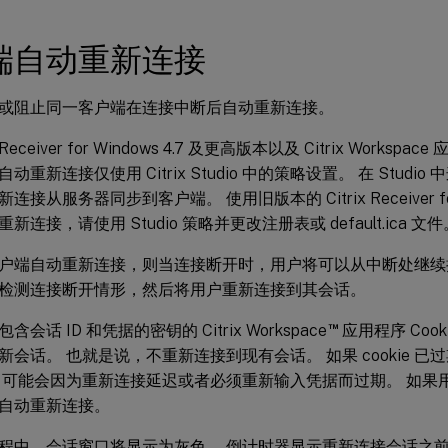
端自动重新连接
或阻止同一客户端在连接中断后自动重新连接。
x Receiver for Windows 4.7 及更高版本以及 Citrix Workspa
动重新连接仅使用 Citrix Studio 中的策略设置。 在 Stud
接从服务器同步到客户端。 使用旧版本的 Citrix Receiver fo
新连接，请使用 Studio 策略并更改注册表或 default.ica 文件
户端自动重新连接，则当连接断开时，用户将可以从中断处继续
检测连接断开情形，然后将用户重新连接到其会话。
™
会话 ID 和凭据的密钥的 Citrix Workspace
应用程序 Coo
新会话。 也就是说，不重新连接到现有会话。 如果 cookie 已
kie 可能会因为重新连接延迟或者必须重新输入凭据而过期。 如
自动重新连接。
程中，会话窗口将显示为灰色。 倒计时器显示重新连接会话之前