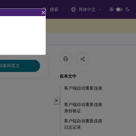
搜索
简体中文
×
处提供反馈
切换到英文
在本文中
客户端自动重新连接
>
客户端自动重新连接
身份验证
客户端自动重新连接
日志记录