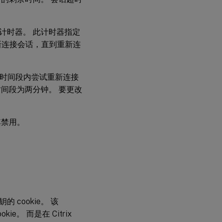
计时器。 此计时器指定
试重新连接会话，直到重新连
指定时间段内尝试重新连接
间段为两分钟。 要更改
其禁用。
cookie。 该
ie。 而是在 Citrix