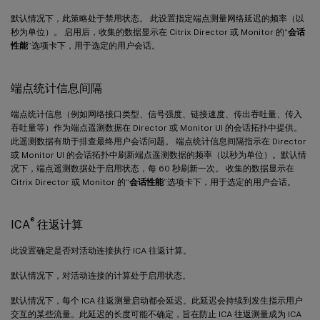
默认情况下，此策略处于禁用状态。 此设置指定端点测量网络延迟的频率（以
秒为单位）。 启用后，收集的数据显示在 Citrix Director 或 Monitor 的“
会话
性能
”选项卡下，用于选定的用户会话。
端点统计信息间隔
端点统计信息（例如网络接口类型、信号强度、链接速度、传出吞吐量、传入
吞吐量等）作为端点遥测数据在 Director 或 Monitor UI 的会话拓扑中提供。
此遥测数据有助于排查最终用户会话问题。 端点统计信息间隔指示在 Director
或 Monitor UI 的会话拓扑中刷新端点遥测数据的频率（以秒为单位）。默认情
况下，端点遥测数据处于启用状态，每 60 秒刷新一次。 收集的数据显示在
Citrix Director 或 Monitor 的“
会话性能
”选项卡下，用于选定的用户会话。
®
ICA
往返计算
此设置确定是否对活动连接执行 ICA 往返计算。
默认情况下，对活动连接的计算处于启用状态。
默认情况下，每个 ICA 往返测量启动都会延迟。此延迟会持续到发生指示用户
交互的某些流量。此延迟的长度可能不确定，旨在防止 ICA 往返测量成为 ICA