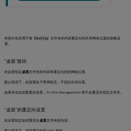
桌面策略设置
本部分包含用于将
Desktop
文件夹的内容重定向到共享网络位置的策略设
置。
“桌面”路径
此设置指定
桌面
文件夹的内容将重定向到的网络位置。
默认情况下，此设置处于禁用状态，不指定任何位置。
如果未在此处配置此设置，Profile Management 将不会重定向指定文件夹。
“桌面”的重定向设置
此设置指定如何重定向
桌面
文件夹的内容。
默认情况下，内容重定向到 UNC 路径。