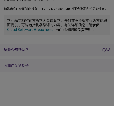
如果未在此处配置此设置，Profile Management 将不会重定向指定文件夹。
本产品文档的官方版本为英语版本。任何非英语版本仅为方便您
而提供，可能包括机器翻译的内容。有关详细信息，请参阅
Cloud Software Group home
上的“机器翻译免责声明”。
这是否有帮助？
向我们发送反馈