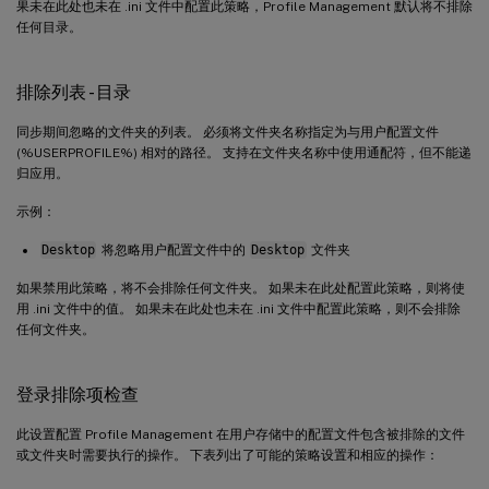
果未在此处也未在 .ini 文件中配置此策略，Profile Management 默认将不排除
任何目录。
排除列表 - 目录
同步期间忽略的文件夹的列表。 必须将文件夹名称指定为与用户配置文件
(%USERPROFILE%) 相对的路径。 支持在文件夹名称中使用通配符，但不能递
归应用。
示例：
Desktop
将忽略用户配置文件中的
Desktop
文件夹
如果禁用此策略，将不会排除任何文件夹。 如果未在此处配置此策略，则将使
用 .ini 文件中的值。 如果未在此处也未在 .ini 文件中配置此策略，则不会排除
任何文件夹。
登录排除项检查
此设置配置 Profile Management 在用户存储中的配置文件包含被排除的文件
或文件夹时需要执行的操作。 下表列出了可能的策略设置和相应的操作：