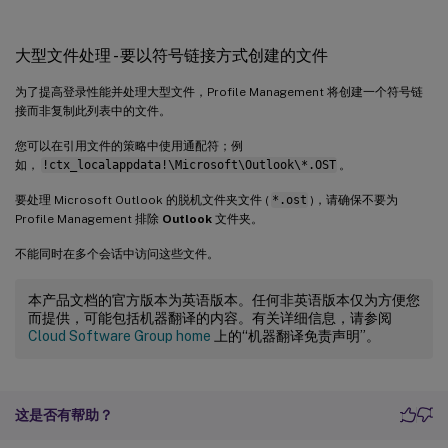
大型文件处理 - 要以符号链接方式创建的文件
为了提高登录性能并处理大型文件，Profile Management 将创建一个符号链
接而非复制此列表中的文件。
您可以在引用文件的策略中使用通配符；例
如，
!ctx_localappdata!\Microsoft\Outlook\*.OST
。
要处理 Microsoft Outlook 的脱机文件夹文件 (
*.ost
)，请确保不要为
Profile Management 排除
Outlook
文件夹。
不能同时在多个会话中访问这些文件。
本产品文档的官方版本为英语版本。任何非英语版本仅为方便您
而提供，可能包括机器翻译的内容。有关详细信息，请参阅
Cloud Software Group home
上的“机器翻译免责声明”。
这是否有帮助？