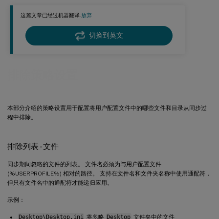
这篇文章已经过机器翻译.
放弃
切换到英文
排除策略设置
本部分介绍的策略设置用于配置将用户配置文件中的哪些文件和目录从同步过
程中排除。
排除列表 - 文件
同步期间忽略的文件的列表。 文件名必须为与用户配置文件
(%USERPROFILE%) 相对的路径。 支持在文件名和文件夹名称中使用通配符，
但只有文件名中的通配符才能递归应用。
示例：
Desktop\Desktop.ini
将忽略
Desktop
文件夹中的文件