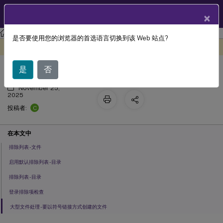
ZH
产品文档
×
Citrix Virtual Apps and Desktops
7 2511
参考
是否要使用您的浏览器的首选语言切换到该 Web 站点?
排除策略设置
此内容已经过机器动态翻译。
在此处提供反馈
是
否
November 25,
2025
C
投稿者:
在本文中
排除列表 - 文件
启用默认排除列表 - 目录
排除列表 - 目录
登录排除项检查
大型文件处理 - 要以符号链接方式创建的文件