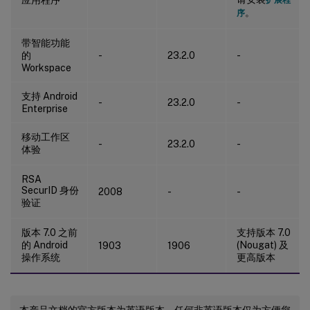
。
序
带智能功能
的
-
23.2.0
-
Workspace
支持 Android
-
23.2.0
-
Enterprise
移动工作区
-
23.2.0
-
体验
RSA
SecurID 身份
2008
-
-
验证
版本 7.0 之前
支持版本 7.0
的 Android
(Nougat) 及
1903
1906
操作系统
更高版本
本产品文档的官方版本为英语版本。任何非英语版本仅为方便您