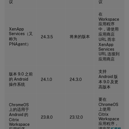
议
议
在
Workspace
应用程序
XenApp
中，请使用
Services（又
应用商店
将来的版本
24.3.5
称为
URL 而非
PNAgent）
XenApp
Services
URL 连接到
应用商店
支持
版本 9.0 之前
Android 版
的 Android
24.1.0
24.3.0
本 9.0 及更
操作系统
高版本
要在
ChromeOS
ChromeOS
上使用
上的适用于
Citrix
Android 的
23.8.0
23.12.0
Workspace
Citrix
应用程序，
Workspace
请安装
应用程序
扩展程