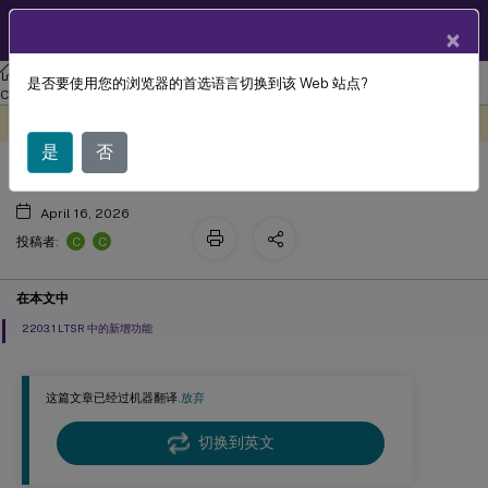
ZH
产品文档
×
Citrix Workspace
应用程序（适用于 Windows）
适用于 Windows 的
是否要使用您的浏览器的首选语言切换到该 Web 站点?
关于本版本
Citrix Workspace 应用程序 2203.1 LTSR
此内容已经过机器动态翻译。
在此处提供反馈
是
否
April 16, 2026
C
C
投稿者:
在本文中
2203.1 LTSR 中的新增功能
这篇文章已经过机器翻译.
放弃
切换到英文