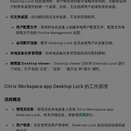
Desktop Lock 结合使用时，用户将登录到按字母顺序排列的、分配给该用
户的所有桌面中的第一个桌面。目前，无法选择用户必须登录的桌面。
仅支持桌面
：此功能目前仅支持桌面，不支持应用程序。
用户配置文件
：登录时会在设备上创建本地用户配置文件。配置文件保
留取决于您的 Profile Management 设置。
会话断开连接
：断开 Desktop Lock 会话会使用户从设备注销。
本地设备任务管理器
：对本地设备任务管理器的访问受到限制。
精简版 Desktop Viewer
：Desktop Viewer 已针对 Desktop Lock 进行
了优化。它不包括“主页”、“还原”、“最大化”和“显示”属性。
Citrix Workspace app Desktop Lock 的工作原理
流程概述
管理员安装
：管理员在本地设备上安装 Citrix Workspace app
Desktop Lock。有关详细信息，请参阅
安装
部分。
用户登录
：当非管理员用户登录时，Desktop Lock 会自动启动虚拟桌
面会话。