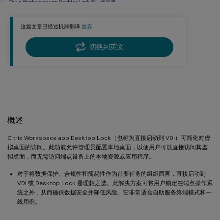
Citrix Workspace app Desktop Lock 的工作原理
身份验证
这篇文章已经过机器翻译.
放弃
其他支持的功能
将 Windows 快捷键传递到远程会话
切换到英文
卸载 Desktop Lock
Citrix Workspace app Desktop Lock
概述
Citrix Workspace app Desktop Lock（也称为直接启动到 VDI）可简化对虚
拟桌面的访问。此功能允许管理员配置本地桌面，以便用户可以直接访问其虚
拟桌面，而无需访问端点设备上的本地资源或应用程序。
对于将数据保护、合规性和简易性作为首要任务的组织而言，直接启动到
VDI 或 Desktop Lock 是理想之选。此解决方案可将用户锁定在端点操作系
统之外，从而确保数据安全并降低风险。它非常适合自助服务终端模式和一
线用例。