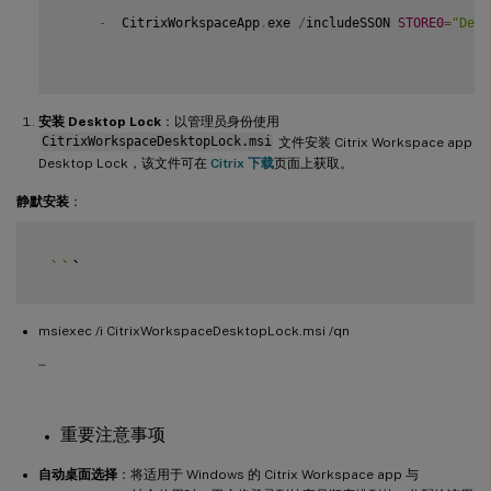
-
  CitrixWorkspaceApp
.
exe 
/
includeSSON 
STORE0
=
"Desk
安装 Desktop Lock
：以管理员身份使用
CitrixWorkspaceDesktopLock.msi
文件安装 Citrix Workspace app
Desktop Lock，该文件可在
Citrix 下载
页面上获取。
静默安装
：
`
`
msiexec /i CitrixWorkspaceDesktopLock.msi /qn
```
重要注意事项
自动桌面选择
：将适用于 Windows 的 Citrix Workspace app 与