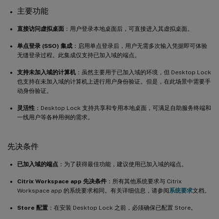
主要功能
直接访问虚拟桌面
：用户登录本地桌面后，可直接进入其虚拟桌面。
单点登录 (SSO) 集成
：启用单点登录后，用户无需多次输入凭据即可体验
无缝登录过程。此集成仅支持已加入域的端点。
支持未加入域的计算机
：虽然主要用于已加入域的环境，但 Desktop Lock
也支持在未加入域的计算机上进行用户身份验证。但是，在此场景中需要手
动身份验证。
灵活性
：Desktop Lock 支持共享和专用本地桌面，可满足自助服务终端和
一线用户等各种用例的需求。
先决条件
已加入域的端点
：为了获得最佳功能，建议使用已加入域的端点。
Citrix Workspace app 先决条件
：所有其他系统要求与 Citrix
Workspace app 的系统要求相同。有关详细信息，请参阅
系统要求
文档。
Store 配置
：在安装 Desktop Lock 之前，必须确保已配置 Store。