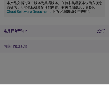
本产品文档的官方版本为英语版本。任何非英语版本仅为方便您
而提供，可能包括机器翻译的内容。有关详细信息，请参阅
Cloud Software Group home
上的“机器翻译免责声明”。
这是否有帮助？
向我们发送反馈