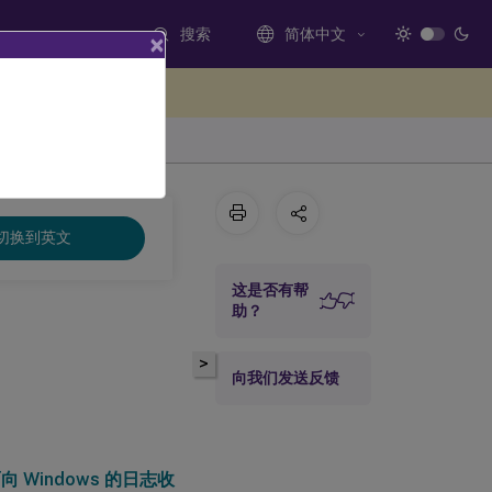
搜索
简体中文
×
处提供反馈
切换到英文
这是否有帮
助？
>
向我们发送反馈
向 Windows 的日志收