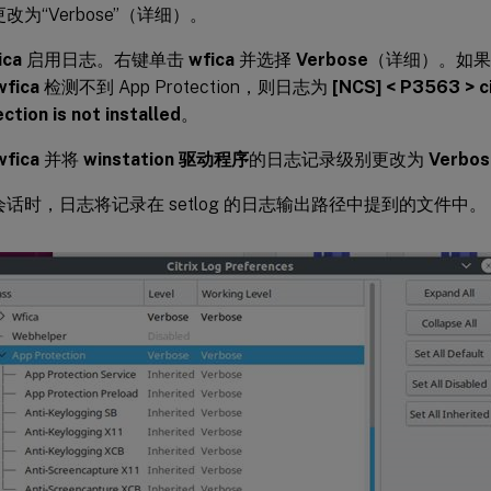
改为“Verbose”（详细）。
ica
启用日志。右键单击
wfica
并选择
Verbose
（详细）。如果未安装
wfica
检测不到 App Protection，则日志为
[NCS] < P3563 > ci
ction is not installed
。
wfica
并将
winstation 驱动程序
的日志记录级别更改为
Verbos
话时，日志将记录在 setlog 的日志输出路径中提到的文件中。