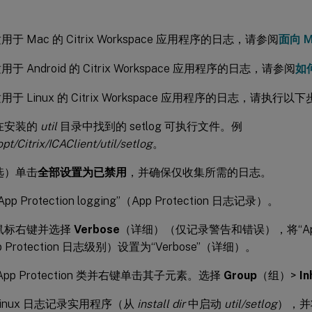
于 Mac 的 Citrix Workspace 应用程序的日志，请参阅
面向 
于 Android 的 Citrix Workspace 应用程序的日志，请参阅
如
于 Linux 的 Citrix Workspace 应用程序的日志，请执行以
在安装的
util
目录中找到的 setlog 可执行文件。例
opt/Citrix/ICAClient/util/setlog
。
选）单击
全部设置为已禁用
，并确保仅收集所需的日志。
pp Protection logging”（App Protection 日志记录）。
鼠标右键并选择
Verbose
（详细）（仅记录警告和错误），将“App Prote
p Protection 日志级别）设置为“Verbose”（详细）。
App Protection 类并右键单击其子元素。选择
Group
（组）>
In
linux 日志记录实用程序（从
install dir
中启动
util/setlog
），并