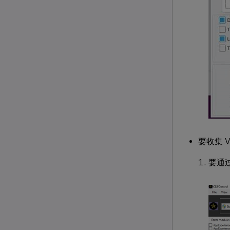
要收集 V
要通过