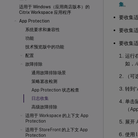
集
。
适用于 Windows（应用商店版本）的
Citrix Workspace 应用程序
要收集适用
App Protection
系统要求和兼容性
要收集适用
功能
要收集适用
技术预览版中的功能
运行
配置
如，
/
故障排除
通用故障排除场景
（可
策略篡改检测
转到“A
App Protection 状态检查
日志收集
单击
高级故障排除
（Ap
适用于 Workspace 的上下文 App
Protection
展开 
适用于 StoreFront 的上下文 App
使用 
Protection