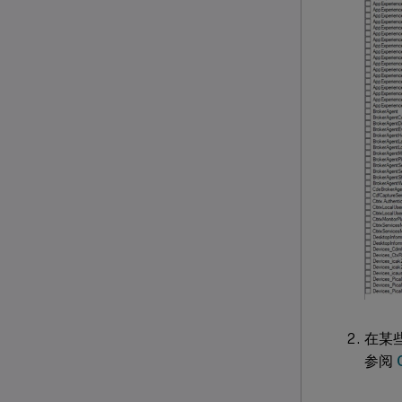
在某
参阅