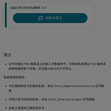
这篇文章已经过机器翻译.
放弃
切换到英文
私钥保护
简介
证书存储在 FAS 服务器上的嵌入式数据库中。关联的私钥通过 FAS 服务器
的网络服务帐户存储，并且默认标记为不可导出。
私钥有两种类型：
与注册机构证书关联的私钥，来自 Citrix_RegistrationAuthority 证书模
板。
与用户证书关联的私钥，来自 Citrix_SmartcardLogon 证书模板。
实际上有两种注册机构证书：