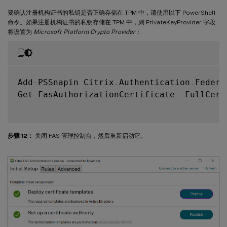
要确认注册机构证书的私钥是否正确存储在 TPM 中，请使用以下 PowerShell
命令。如果注册机构证书的私钥存储在 TPM 中，则 PrivateKeyProvider 字段
将设置为
Microsoft Platform Crypto Provider
：
Add
-
PSSnapin Citrix
.
Authentication
.
Federa
Get
-
FasAuthorizationCertificate 
-
FullCert
步骤 12：
关闭 FAS 管理控制台，然后重新启动它。