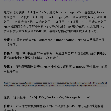
此方案假定您的 HSM 使用 CNG，因此 ProviderLegacyCsp 值设置为 false。
如果您的 HSM 使用 CAPI，则 ProviderLegacyCsp 值应设置为 true。请查阅
您的 HSM 供应商文档，以确定您的 HSM 使用 CAPI 还是 CNG。另请查阅您的
HSM 供应商文档，了解非对称 RSA 密钥生成支持的密钥长度。在此示例中，
密钥长度设置为默认值 2048 位。请确保您指定的密钥长度受硬件支持。
步骤 4：
重新启动 Citrix Federated Authentication Service 以从配置文件
中读取值。
步骤 5：
在 HSM 中生成 RSA 密钥对，并通过单击 FAS 管理控制台的
“初始设
置”
选项卡中的
“授权”
来创建证书签名请求。
步骤 6：
要验证密钥对是否在 HSM 中生成，请检查 Windows 事件日志中的应
用程序条目：
注意：[提供程序：[CNG] HSM_Vendor’s Key Storage Provider]
步骤 7：
在证书颁发机构服务器上的证书颁发机构 MMC 中，选择
“挂起的请
求”
节点：