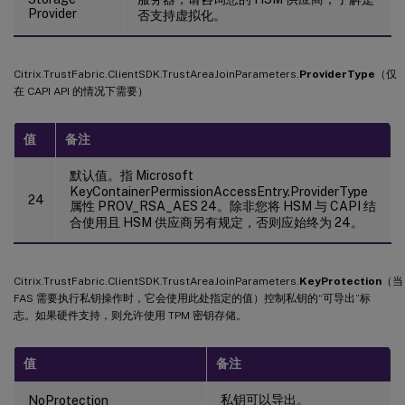
Provider
否支持虚拟化。
Citrix.TrustFabric.ClientSDK.TrustAreaJoinParameters.
ProviderType
（仅
在 CAPI API 的情况下需要）
值
备注
默认值。指 Microsoft
KeyContainerPermissionAccessEntry.ProviderType
24
属性 PROV_RSA_AES 24。除非您将 HSM 与 CAPI 结
合使用且 HSM 供应商另有规定，否则应始终为 24。
Citrix.TrustFabric.ClientSDK.TrustAreaJoinParameters.
KeyProtection
（当
FAS 需要执行私钥操作时，它会使用此处指定的值）控制私钥的“可导出”标
志。如果硬件支持，则允许使用 TPM 密钥存储。
值
备注
私钥可以导出。
NoProtection