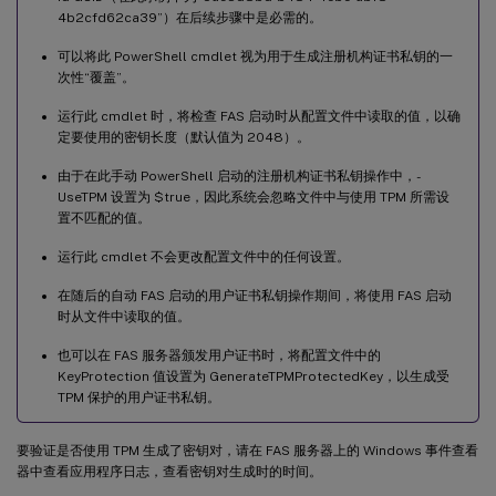
4b2cfd62ca39”）在后续步骤中是必需的。
可以将此 PowerShell cmdlet 视为用于生成注册机构证书私钥的一
次性“覆盖”。
运行此 cmdlet 时，将检查 FAS 启动时从配置文件中读取的值，以确
定要使用的密钥长度（默认值为 2048）。
由于在此手动 PowerShell 启动的注册机构证书私钥操作中，-
UseTPM 设置为 $true，因此系统会忽略文件中与使用 TPM 所需设
置不匹配的值。
运行此 cmdlet 不会更改配置文件中的任何设置。
在随后的自动 FAS 启动的用户证书私钥操作期间，将使用 FAS 启动
时从文件中读取的值。
也可以在 FAS 服务器颁发用户证书时，将配置文件中的
KeyProtection 值设置为 GenerateTPMProtectedKey，以生成受
TPM 保护的用户证书私钥。
要验证是否使用 TPM 生成了密钥对，请在 FAS 服务器上的 Windows 事件查看
器中查看应用程序日志，查看密钥对生成时的时间。