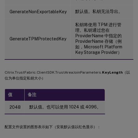
默认值。私钥无法导出。
GenerateNonExportableKey
私钥将使用 TPM 进行管
理。私钥通过您在
ProviderName 中指定的
GenerateTPMProtectedKey
ProviderName 存储（例
如，Microsoft Platform
Key Storage Provider）
Citrix.TrustFabric.ClientSDK.TrustAreaJoinParameters.
KeyLength
（以
位为单位指定私钥大小）
值
备注
默认值。也可以使用 1024 或 4096。
2048
配置文件设置的图形表示如下（安装默认值以红色显示）：