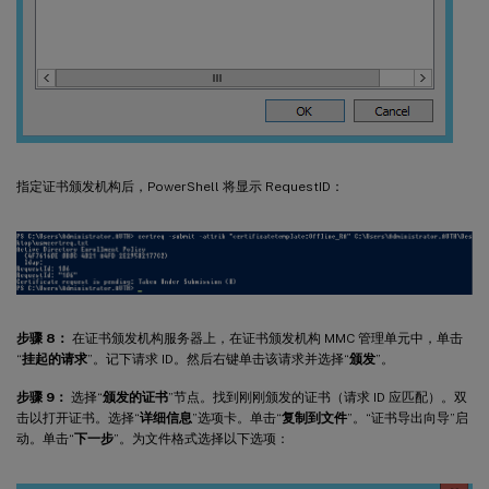
指定证书颁发机构后，PowerShell 将显示 RequestID：
步骤 8：
在证书颁发机构服务器上，在证书颁发机构 MMC 管理单元中，单击
“
挂起的请求
”。记下请求 ID。然后右键单击该请求并选择“
颁发
”。
步骤 9：
选择“
颁发的证书
”节点。找到刚刚颁发的证书（请求 ID 应匹配）。双
击以打开证书。选择“
详细信息
”选项卡。单击“
复制到文件
”。“证书导出向导”启
动。单击“
下一步
”。为文件格式选择以下选项：