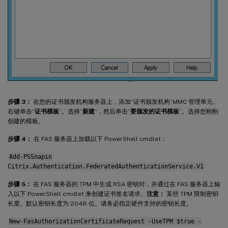
步骤 3：
在您的证书颁发机构服务器上，添加“证书颁发机构”MMC 管理单元。
右键单击“
证书模板
”。选择“
新建
”，然后单击“
要颁发的证书模板
”。选择您刚刚
创建的模板。
步骤 4：
在 FAS 服务器上加载以下 PowerShell cmdlet：
Add-PSSnapin
Citrix.Authentication.FederatedAuthenticationService.V1
步骤 5：
在 FAS 服务器的 TPM 中生成 RSA 密钥对，并通过在 FAS 服务器上输
入以下 PowerShell cmdlet 来创建证书签名请求。
注意：
某些 TPM 限制密钥
长度。默认密钥长度为 2048 位。请务必指定硬件支持的密钥长度。
New-FasAuthorizationCertificateRequest -UseTPM $true -