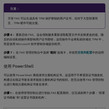
注意：
尽管 FAS 可以生成具有 TPM 保护密钥的用户证书，但对于大型部署而
言，TPM 硬件可能太慢。
步骤 6：
重新启动 FAS。这会强制服务重新读取配置文件并反映更改的值。随
后的自动私钥操作将影响用户证书密钥；这些操作不会将私钥存储在 TPM 中，
而是使用 Microsoft 软件密钥存储提供程序。
步骤 7：
在 FAS 管理控制台中选择“
规则
”选项卡，并按照
安装和配置
中的说明
编辑设置。
使用 PowerShell
可以使用 PowerShell 离线请求注册机构证书。这适用于不希望其证书颁发机
构通过在线证书签名请求颁发注册机构证书的组织。您无法使用 FAS 管理控制
台进行离线注册机构证书签名请求。
步骤 1：
在使用管理控制台进行初始 FAS 配置期间，仅完成前两个步骤：“部署
证书模板”和“设置证书颁发机构”。