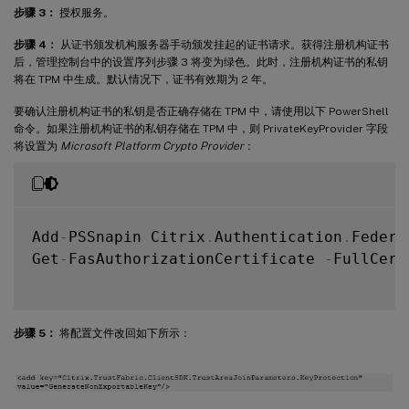
步骤 3：
授权服务。
步骤 4：
从证书颁发机构服务器手动颁发挂起的证书请求。获得注册机构证书
后，管理控制台中的设置序列步骤 3 将变为绿色。此时，注册机构证书的私钥
将在 TPM 中生成。默认情况下，证书有效期为 2 年。
要确认注册机构证书的私钥是否正确存储在 TPM 中，请使用以下 PowerShell
命令。如果注册机构证书的私钥存储在 TPM 中，则 PrivateKeyProvider 字段
将设置为
Microsoft Platform Crypto Provider
：
Add
-
PSSnapin Citrix
.
Authentication
.
Federa
Get
-
FasAuthorizationCertificate 
-
FullCert
步骤 5：
将配置文件改回如下所示：