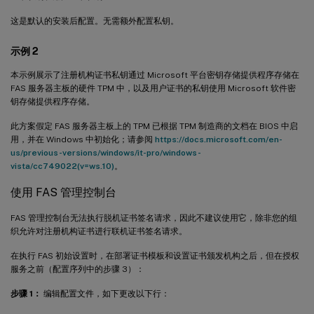
这是默认的安装后配置。无需额外配置私钥。
示例 2
本示例展示了注册机构证书私钥通过 Microsoft 平台密钥存储提供程序存储在
FAS 服务器主板的硬件 TPM 中，以及用户证书的私钥使用 Microsoft 软件密
钥存储提供程序存储。
此方案假定 FAS 服务器主板上的 TPM 已根据 TPM 制造商的文档在 BIOS 中启
用，并在 Windows 中初始化；请参阅
https://docs.microsoft.com/en-
us/previous-versions/windows/it-pro/windows-
vista/cc749022(v=ws.10)
。
使用 FAS 管理控制台
FAS 管理控制台无法执行脱机证书签名请求，因此不建议使用它，除非您的组
织允许对注册机构证书进行联机证书签名请求。
在执行 FAS 初始设置时，在部署证书模板和设置证书颁发机构之后，但在授权
服务之前（配置序列中的步骤 3）：
步骤 1：
编辑配置文件，如下更改以下行：