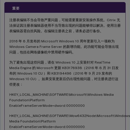
重要
注册表编辑不当会导致严重问题，可能需要重新安装操作系统。Citrix 无
法保证因注册表编辑器使用不当导致出现的问题能够得以解决。使用注册
表编辑器需自担风险。在编辑注册表之前，请务必进行备份。
2016 年 8 月发布的 Microsoft Windows 10 周年更新引入一项称为
Windows Camera Frame Server 的新增功能。此功能可能会导致出现
问题，包括在网络摄像机中禁用硬件编码。
为了避免出现这些问题，请在 Windows 10 上安装针对 RealTime
Media Engine 的 Microsoft 更新 KB3176938（2016 年 8 月 31 日发
布的 Windows 10 CU ）和 KB3194496（2016 年 9 月 29 发布的
Windows 10 CU）。如果安装更新后仍出现性能问题，对注册表进行这
些更改：
HKEY_LOCAL_MACHINE\SOFTWARE\Microsoft\Windows Media
Foundation\Platform
EnableFrameServerMode=dword:00000000
HKEY_LOCAL_MACHINE\SOFTWARE\Wow6432Node\Microsoft\Window
Media Foundation\Platform
EnableFrameServerMode=dword:00000000