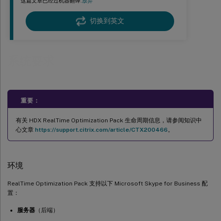
这篇文章已经过机器翻译.
放弃
切换到英文
系统要求
重要：
有关 HDX RealTime Optimization Pack 生命周期信息，请参阅知识中
心文章
https://support.citrix.com/article/CTX200466
。
环境
RealTime Optimization Pack 支持以下 Microsoft Skype for Business 配
置：
服务器
（后端）