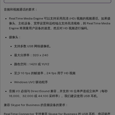
音频和视频通话的要求：
RealTime Media Engine 可以支持采用高清 (HD) 视频的视频通话。如果摄
像头、主机设备、宽带设置和远程端点支持高清规格，则 RealTime Media
Engine 将测量用户设备的速度。然后对 HD 视频进行编码。
摄像头：
支持多数 USB 网络摄像机。
最大分辨率：320 x 240
颜色空间：1420 或 YUY2
至少 10 fps 的帧速率，24 fps 用于 HD 视频
Windows UVC 驱动程序
音频 I/O 必须与 DirectSound 兼容，并支持 16 位单声道或立体声（每秒
16,000、32,000 或 44,100 采样率）。我们建议使用 USB 耳机。
兼容 Skype for Business 的音频设备的要求：
RealTime Connector 支持兼容 Skype for Business 的 USB 耳机、电话扬声