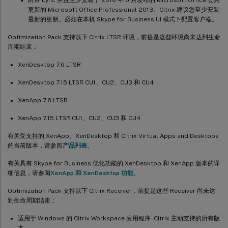
更新的 Microsoft Office Professional 2013。Citrix 建议您至少安装
最新的更新。必须在本机 Skype for Business UI 模式下配置客户端。
Optimization Pack 支持以下 Citrix LTSR 环境，前提是这些环境尚未达到生命
周期结束：
XenDesktop 7.6 LTSR
XenDesktop 7.15 LTSR CU1、CU2、CU3 和 CU4
XenApp 7.6 LTSR
XenApp 7.15 LTSR CU1、CU2、CU3 和 CU4
有关受支持的 XenApp、XenDesktop 和 Citrix Virtual Apps and Desktops
的当前版本，请参阅
产品列表
。
有关具有 Skype for Business 优化功能的 XenDesktop 和 XenApp 版本的详
细信息，请参阅
XenApp 和 XenDesktop 功能
。
Optimization Pack 支持以下 Citrix Receiver，前提是这些 Receiver 尚未达
到生命周期结束：
适用于 Windows 的 Citrix Workspace 应用程序 - Citrix 主动支持的所有版
本