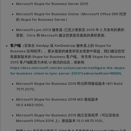
Microsoft Skype for Business Server 2015
Microsoft Skype for Business Online（Microsoft Office 365 托管
的 Skype for Business Server）
Microsoft Lync 2013 服务器 - 已至少更新至 2015 年 2 月发布的累积
更新。Citrix 和 Microsoft 建议您更新至最新的累积更新。
客户端
（安装在 XenApp 或 XenDesktop 服务器上的 Skype for
Business 应用程序）。要从最新的修复和安全更新中获益，我们建议您安
装最新版本的 Skype for Business 客户端。 有关将 Skype for Business
2015 客户端配置为本机 UI 模式的信息，请参阅
https://docs.microsoft.com/en-us/lyncserver/configure-the-skype-
for-business-client-in-lync-server-2013?redirectedfrom=MSDN
。
Microsoft Skype for Business 2016 即点即用最低版本 1611 Build
7571.2072。
Microsoft Skype for Business 2016 MSI 最低版本
16.0.4483.1000。
Microsoft Skype for Business 2015 独立安装程序（可以安装在
Microsoft Office 2016 上）最低版本 15.0.4875.1001。
附带 Lync 并且至少安装了 2016 年 6 月发布的 Microsoft Office 公共