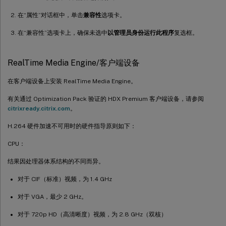
在“属性”对话框中，单击
兼容性
选项卡。
在“兼容性”选项卡上，确保未选中
以管理员身份运行此程序
复选框。
RealTime Media Engine/客户端设备
在客户端设备上安装 RealTime Media Engine。
有关通过 Optimization Pack 验证的 HDX Premium 客户端设备，请参阅
citrixready.citrix.com
。
H.264 硬件加速不可用时的硬件指导原则如下：
CPU：
结果因处理器体系结构的不同而异。
对于 CIF（标准）视频，为 1.4 GHz
对于 VGA，最少 2 GHz。
对于 720p HD（高清晰度）视频，为 2.8 GHz（双核）