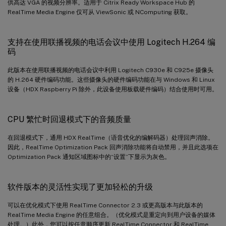
供高达 VGA 的视频分辨率。适用于 Citrix Ready Workspace Hub 的
RealTime Media Engine 仅可从 ViewSonic 或 NComputing 获取。
支持在使用联播视频的电话会议中使用 Logitech H.264 编
码
此版本在使用联播视频的电话会议中利用 Logitech C930e 和 C925e 摄像头
的 H.264 硬件编码功能。这些摄像头的硬件编码功能在与 Windows 和 Linux
设备（HDX Raspberry Pi 除外，此设备使用板载硬件编码）结合使用时可用。
CPU 繁忙时回退模式下的音频质量
在回退模式下，通用 HDX RealTime（语音优化的编解码器）处理回声消除。
因此，RealTime Optimization Pack 回声消除功能将自动禁用，并且此选项在
Optimization Pack 通知区域图标中的“设置”下显示为灰色。
软件版本的灵活性实现了更加轻松的升级
可以在优化模式下使用 RealTime Connector 2.3 或更高版本与此版本的
RealTime Media Engine 的任意组合。（优化模式是重定向到用户设备的媒体
处理。）此外，您可以按任意顺序更新 RealTime Connector 和 RealTime