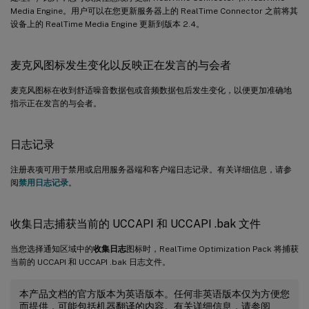
Media Engine。用户可以在您更新服务器上的 RealTime Connector 之前将其
设备上的 RealTime Media Engine 更新到版本 2.4。
麦克风图标发生变化以反映正在发言的与会者
麦克风图标在收到舒适噪音数据包或音频数据包后发生变化，以便更加准确地
指示正在发言的与会者。
日志记录
注册表项可用于禁用或启用服务器端和客户端日志记录。有关详细信息，请参
阅
禁用日志记录
。
收集日志捕获当前的 UCCAPI 和 UCCAPI .bak 文件
当您选择通知区域中的
收集日志
图标时，RealTime Optimization Pack 将捕获
当前的 UCCAPI 和 UCCAPI .bak 日志文件。
本产品文档的官方版本为英语版本。任何非英语版本仅为方便您
而提供，可能包括机器翻译的内容。有关详细信息，请参阅