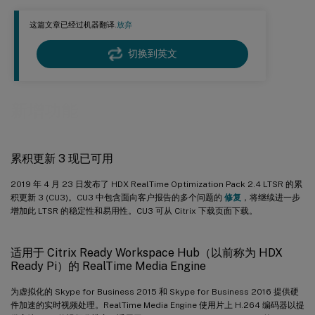
日志记录
这篇文章已经过机器翻译.
放弃
收集日志捕获当前的 UCCAPI 和 UCCAPI .bak 文件
切换到英文
新增功能
累积更新 3 现已可用
2019 年 4 月 23 日发布了 HDX RealTime Optimization Pack 2.4 LTSR 的累
积更新 3 (CU3)。CU3 中包含面向客户报告的多个问题的
修复
，将继续进一步
增加此 LTSR 的稳定性和易用性。CU3 可从 Citrix 下载页面下载。
适用于 Citrix Ready Workspace Hub（以前称为 HDX
Ready Pi）的 RealTime Media Engine
为虚拟化的 Skype for Business 2015 和 Skype for Business 2016 提供硬
件加速的实时视频处理。RealTime Media Engine 使用片上 H.264 编码器以提