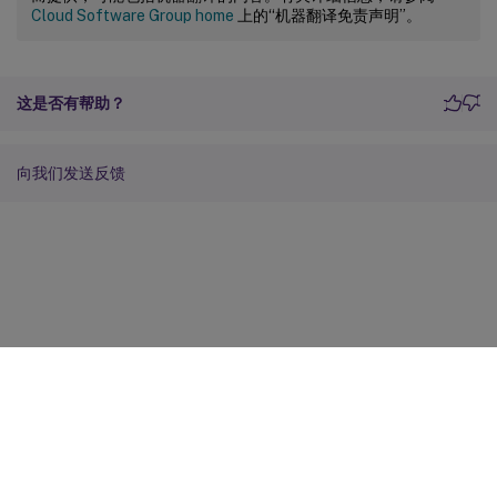
Cloud Software Group home
上的“机器翻译免责声明”。
这是否有帮助？
向我们发送反馈
站点反馈
您的隐私选择
隐私和法律条款
Cookie 首选项
docs.cloud.com