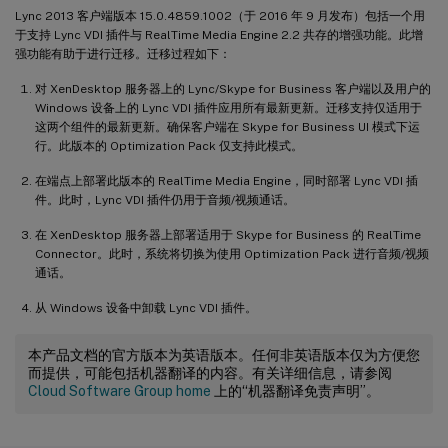
Lync 2013 客户端版本 15.0.4859.1002（于 2016 年 9 月发布）包括一个用
于支持 Lync VDI 插件与 RealTime Media Engine 2.2 共存的增强功能。此增
强功能有助于进行迁移。迁移过程如下：
对 XenDesktop 服务器上的 Lync/Skype for Business 客户端以及用户的
Windows 设备上的 Lync VDI 插件应用所有最新更新。迁移支持仅适用于
这两个组件的最新更新。确保客户端在 Skype for Business UI 模式下运
行。此版本的 Optimization Pack 仅支持此模式。
在端点上部署此版本的 RealTime Media Engine，同时部署 Lync VDI 插
件。此时，Lync VDI 插件仍用于音频/视频通话。
在 XenDesktop 服务器上部署适用于 Skype for Business 的 RealTime
Connector。此时，系统将切换为使用 Optimization Pack 进行音频/视频
通话。
从 Windows 设备中卸载 Lync VDI 插件。
本产品文档的官方版本为英语版本。任何非英语版本仅为方便您
而提供，可能包括机器翻译的内容。有关详细信息，请参阅
Cloud Software Group home
上的“机器翻译免责声明”。