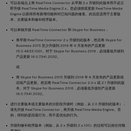
可以在端点上将 RealTime Connector 从早期 2.x 升级到此版本而不必立
即升级 RealTime Media Engine 2.x。您必须彻底更新 RealTime Media
Engine 以获得所有新增功能和对已知问题的修复。此信息适用于主要版
本、次要版本和修补程序版本。
可以单独升级 RealTime Connector 和 Skype for Business：
将早期 RealTime Connector 2.x 升级到此版本，然后将 Skype for
Business 2015 至少升级到 2016 年 6 月发布的产品更新
15.0.4833.1001。对于 Skype for Business 2016，必须最低升级到
产品更新 16.0.7341.2032。
或
将 Skype for Business 2015 升级到 2016 年 6 月发布的产品更新或
后续产品更新。然后将 RealTime Connector 2.0.x 或 2.1 升级到此版
本。对于 Skype for Business 2016，必须最低升级到产品更新
16.0.7341.2032。
进行次要版本或主要版本的分阶段升级时（例如，从 2.0 升级到此版本），
请先升级 RealTime Connector，再升级 RealTime Media Engine。否
则，得到的是回退行为，而不是优化的行为。
升级到修补程序版本（例如，从 2.x 升级到 2.x.100）的过程可以按任何顺
序进行。