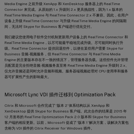
Media Engine 之前升级 XenApp 和 XenDesktop 服务器上的 RealTime
Connector 来完成。从原始的 1.x 升级到 2.x 更具挑战性，因为 1.x 版本的
RealTime Media Engine 与 RealTime Connector 2.x 不兼容。因此，在用户
设备上升级 RealTime Connector 与升级 RealTime Media Engine 的间隔期
间，无法对 Skype for Business 客户端进行优化交付。
我们建议您使用电子软件交付机制更新用户设备上的 RealTime Connector 和
RealTime Media Engine，以尽可能最平稳地完成升级。尽可能同时执行升
级。RealTime Connector 提供回退控件，以便在某些用户需要 Skype for
Business 音频-视频服务，但 RealTime Connector 与 RealTime Media
Engine 的主要版本存在不一致的情况下，管理服务器负载。这些控件允许管理
员配置是完全拒绝音频-视频服务直至将 RealTime Media Engine 升级到 2.x、
仅允许音频还是同时允许音频和视频。服务器端视频处理对 CPU 使用率和服务
器可扩展性产生的影响最大。
Microsoft Lync VDI 插件迁移到 Optimization Pack
Citrix 和 Microsoft 合作完成了“版本 2”体系结构以从 XenApp 和
XenDesktop 提供 Skype for Business 客户端。此次合作的结果是 2015 年
12 月发布的 RealTime Optimization Pack 2.0 版本和 Skype for Business
客户端的相应更新。以前，Microsoft 促成了“版本 1”解决方案，该解决方案包
含称为 VDI 插件的 Citrix Receiver for Windows 插件。