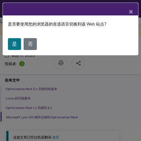
ZH
产品文档
×
HDX
实时优化包
RealTime Optimization Pack 2.4 (LTSR)
是否要使用您的浏览器的首选语言切换到该 Web 站点?
升级
此内容已经过机器动态翻译。
在此处提供反馈
是
否
May 11, 2020
C
投稿者:
在本文中
Optimization Pack 2.x 升级到此版本
Linux 的升级要求
Optimization Pack 1.x 升级到 2.x
Microsoft Lync VDI 插件迁移到 Optimization Pack
这篇文章已经过机器翻译.
放弃