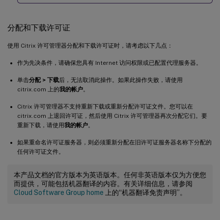
分配和下载许可证
使用 Citrix 许可管理器分配和下载许可证时，请考虑以下几点：
作为先决条件，请确保您具有 Internet 访问权限或已配置代理服务器。
单击
分配 > 下载
后，无法取消此操作。如果此操作失败，请使用
citrix.com 上的
我的帐户
。
Citrix 许可管理器不支持重新下载或重新分配许可证文件。您可以在
citrix.com 上退回许可证，然后使用 Citrix 许可管理器再次分配它们。要
重新下载，请使用
我的帐户
。
如果重命名许可证服务器，则必须重新分配在旧许可证服务器名称下分配的
任何许可证文件。
本产品文档的官方版本为英语版本。任何非英语版本仅为方便您
而提供，可能包括机器翻译的内容。有关详细信息，请参阅
Cloud Software Group home
上的“机器翻译免责声明”。