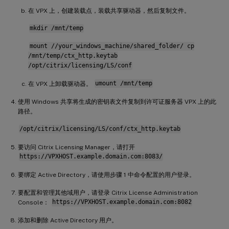
在 VPX 上，创建装载点，装载共享驱动器，然后复制文件。
mkdir /mnt/temp
mount //your_windows_machine/shared_folder/ cp
/mnt/temp/ctx_http.keytab
/opt/citrix/licensing/LS/conf
在 VPX 上卸载驱动器。
umount /mnt/temp
使用 Windows 共享将生成的密钥表文件复制到许可证服务器 VPX 上的此
路径。
/opt/citrix/licensing/LS/conf/ctx_http.keytab
要访问 Citrix Licensing Manager，请打开
https://VPXHOST.example.domain.com:8083/
要绑定 Active Directory，请使用步骤 1 中命令配置的用户登录。
要配置和管理其他域用户，请登录 Citrix License Administration
Console：
https://VPXHOST.example.domain.com:8082
添加和删除 Active Directory 用户。