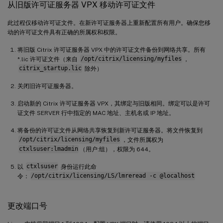
从旧版许可证服务器 VPX 移动许可证文件
此过程仅移动许可证文件。在新许可证服务器上重新配置所有用户。确保您移
动的许可证文件具有正确的所属权和权限。
将旧版 Citrix 许可证服务器 VPX 中的许可证文件备份到网络共享。所有
*.lic 许可证文件（来自
/opt/citrix/licensing/myfiles
，
citrix_startup.lic
除外）
关闭旧许可证服务器。
启动新的 Citrix 许可证服务器 VPX，其绑定与旧版相同。绑定可以是许可
证文件 SERVER 行中指定的 MAC 地址、主机名或 IP 地址。
将备份的许可证文件从网络共享恢复到新许可证服务器。将文件恢复到
/opt/citrix/licensing/myfiles
，文件所属权为
ctxlsuser:lmadmin
（用户:组），权限为 644。
以
ctxlsuser
身份运行此命
令：
/opt/citrix/licensing/LS/lmreread -c @localhost
更改端口号