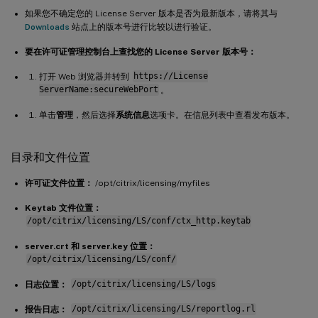
如果您不确定您的 License Server 版本是否为最新版本，请将其与
Downloads
站点上的版本号进行比较以进行验证。
要在许可证管理控制台上查找您的 License Server 版本号：
打开 Web 浏览器并转到
https://License
ServerName:secureWebPort
。
单击
管理
，然后选择
系统信息
选项卡。在信息列表中查看发布版本。
目录和文件位置
许可证文件位置：
/opt/citrix/licensing/myfiles
Keytab 文件位置：
/opt/citrix/licensing/LS/conf/ctx_http.keytab
server.crt 和 server.key 位置：
/opt/citrix/licensing/LS/conf/
日志位置：
/opt/citrix/licensing/LS/logs
报告日志：
/opt/citrix/licensing/LS/reportlog.rl