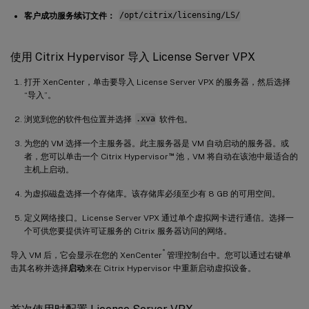
客户成功服务续订文件：
/opt/citrix/licensing/LS/
使用 Citrix Hypervisor 导入 License Server VPX
打开 XenCenter，单击要导入 License Server VPX 的服务器，然后选择
“导入”。
浏览到您的软件包位置并选择
.xva
软件包。
为您的 VM 选择一个主服务器。此主服务器是 VM 自动启动的服务器。或
™
者，您可以单击一个 Citrix Hypervisor
池，VM 将自动在该池中最适合的
主机上启动。
为虚拟磁盘选择一个存储库。该存储库必须至少有 8 GB 的可用空间。
定义网络接口。License Server VPX 通过单个虚拟网卡进行通信。选择一
个可供您要提供许可证服务的 Citrix 服务器访问的网络。
®
导入 VM 后，它会显示在您的 XenCenter
管理控制台中。您可以通过右键单
击其名称并选择
启动
来在 Citrix Hypervisor 中重新启动虚拟设备。