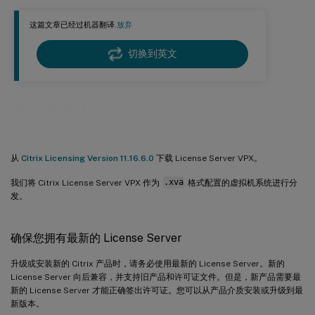
生成并安装密钥表文件
这篇文章已经过机器翻译.
放弃
在 Citrix 许可证服务器 VPX 上禁用域名截断
从旧版许可证服务器 VPX 移动许可证文件
切换到英文
更改端口号
开始使用 License Server VPX
从
Citrix Licensing Version 11.16.6.0
下载 License Server VPX。
我们将 Citrix License Server VPX 作为
.xva
格式配置的虚拟机系统进行分
发。
确保您拥有最新的 License Server
升级或安装新的 Citrix 产品时，请务必使用最新的 License Server。新的
License Server 向后兼容，并支持旧产品和许可证文件。但是，新产品需要最
新的 License Server 才能正确签出许可证。您可以从产品介质安装或升级到最
新版本。