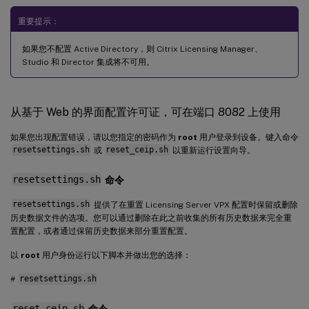
重要提示：
如果您不配置 Active Directory，则 Citrix Licensing Manager、
Studio 和 Director 集成将不可用。
从基于 Web 的界面配置许可证，可在端口 8082 上使用
如果您出现配置错误，请以您指定的密码作为
root
用户登录到设备。键入命令
resetsettings.sh
或
reset_ceip.sh
以重新运行设置向导。
resetsettings.sh
命令
resetsettings.sh
提供了在重置 Licensing Server VPX 配置时保留或删除
历史数据文件的选项。您可以通过删除在此之前收集的所有历史数据来完全重
置配置，或者通过保留历史数据来部分重置配置。
以
root
用户身份运行以下脚本并做出您的选择：
#
resetsettings.sh
reset_ceip.sh
命令