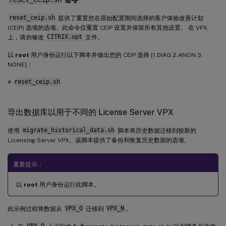
reset_ceip.sh
提供了重置您在原始配置期间选择的客户体验改善计划
(CEIP) 选项的选项。此命令仅重置 CEIP 设置并保留所有其他设置。 在 VPX
上，请勿修改
CITRIX.opt
文件。
以
root
用户身份运行以下脚本并做出您的 CEIP 选择 [1.DIAG 2.ANON 3.
NONE]：
#
reset_ceip.sh
导出数据库以用于不同的 License Server VPX
使用
migrate_historical_data.sh
脚本将历史数据迁移到较新的
Licensing Server VPX。该脚本提供了备份和恢复历史数据的选项。
重要提示：
以
root
用户身份运行此脚本。
此示例过程将数据从
VPX_O
迁移到
VPX_N
。