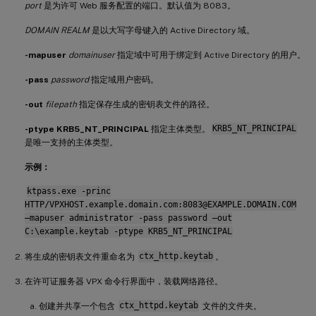
port
是为许可 Web 服务配置的端口。默认值为 8083。
DOMAIN REALM
是以大写字母键入的 Active Directory 域。
-mapuser
domainuser
指定域中可用于绑定到 Active Directory 的用户。
-pass
password
指定域用户密码。
-out
filepath
指定保存生成的密钥表文件的路径。
-ptype KRB5_NT_PRINCIPAL
指定主体类型。
KRB5_NT_PRINCIPAL
是唯一支持的主体类型。
示例：
ktpass.exe -princ
HTTP/VPXHOST.example.domain.com:8083@EXAMPLE.DOMAIN.COM
–mapuser administrator -pass password –out
C:\example.keytab -ptype KRB5_NT_PRINCIPAL
将生成的密钥表文件重命名为
ctx_http.keytab
。
在许可证服务器 VPX 命令行界面中，装载网络路径。
创建并共享一个包含
ctx_httpd.keytab
文件的文件夹。