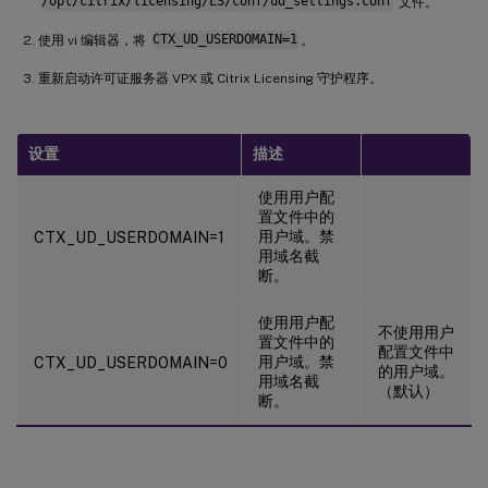
/opt/citrix/licensing/LS/conf/ud_settings.conf
文件。
使用 vi 编辑器，将
CTX_UD_USERDOMAIN=1
。
重新启动许可证服务器 VPX 或 Citrix Licensing 守护程序。
设置
描述
使用用户配
置文件中的
用户域。禁
CTX_UD_USERDOMAIN=1
用域名截
断。
使用用户配
不使用用户
置文件中的
配置文件中
用户域。禁
CTX_UD_USERDOMAIN=0
的用户域。
用域名截
（默认）
断。