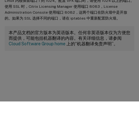
Linux 内核保留端口 1 到 1024。配置 VPX 端口时，请使用 1024 以上的端口。
使用 SSL 时，Citrix Licensing Manager 使用端口 8083，License
Administration Console 使用端口 8082，这两个端口在防火墙中是开放
的。如果为 SSL 选择不同的端口，请在 iptables 中重新配置防火墙。
本产品文档的官方版本为英语版本。任何非英语版本仅为方便您
而提供，可能包括机器翻译的内容。有关详细信息，请参阅
Cloud Software Group home
上的“机器翻译免责声明”。