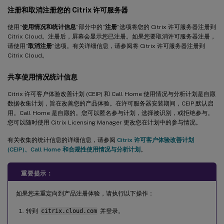
注册和取消注册您的 Citrix 许可服务器
使用“
使用情况和统计信息
”部分中的“
注册
”选项将您的 Citrix 许可服务器注册到
Citrix Cloud。注册后，屏幕会显示您已注册。如果您要取消许可服务器注册，
请使用“
取消注册
”选项。有关详细信息，请参阅将 Citrix 许可服务器注册到
Citrix Cloud。
共享使用情况统计信息
Citrix 许可客户体验改善计划 (CEIP) 和 Call Home 使用情况与分析计划是自愿
数据收集计划，旨在改善您的产品体验。在许可服务器安装期间，CEIP 默认启
用。Call Home 是自愿的。您可以匿名参与计划，选择被识别，或拒绝参与。
您可以随时使用 Citrix Licensing Manager 更改您在计划中的参与情况。
有关收集的统计信息的详细信息，请参阅
Citrix 许可客户体验改善计划
(CEIP)、Call Home 和合规性使用情况与分析计划
。
重要提示：
如果您未重定向到产品注册体验，请执行以下操作：
转到
citrix.cloud.com
并登录。