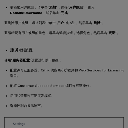
要添加用户或组，请单击“
添加
”，选择“
用户或组
”，输入
Domain\Username
，然后单击“
完成
”。
要删除用户或组，请从列表中单击“
用户
”或“
组
”，然后单击“
删除
”。
要编辑现有用户或组的角色，请单击编辑按钮，选择角色，然后单击“
更新
”。
服务器配置
使用“
服务器配置
”设置进行以下更改：
配置许可证服务器、Citrix 供应商守护程序和 Web Services for Licensing
端口。
配置 Customer Success Services 续订许可证操作。
启用和禁用许可证突发模式。
选择控制台显示语言。