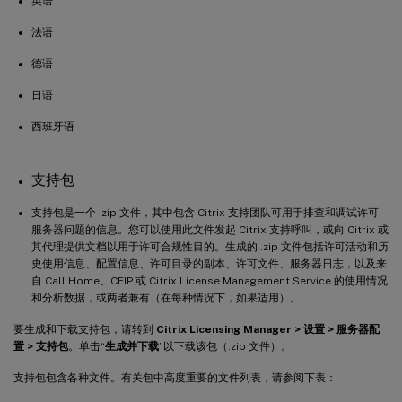
英语
法语
德语
日语
西班牙语
支持包
支持包是一个 .zip 文件，其中包含 Citrix 支持团队可用于排查和调试许可
服务器问题的信息。您可以使用此文件发起 Citrix 支持呼叫，或向 Citrix 或
其代理提供文档以用于许可合规性目的。生成的 .zip 文件包括许可活动和历
史使用信息、配置信息、许可目录的副本、许可文件、服务器日志，以及来
自 Call Home、CEIP 或 Citrix License Management Service 的使用情况
和分析数据，或两者兼有（在每种情况下，如果适用）。
要生成和下载支持包，请转到
Citrix Licensing Manager > 设置 > 服务器配
置 > 支持包
。单击“
生成并下载
”以下载该包（.zip 文件）。
支持包包含各种文件。有关包中高度重要的文件列表，请参阅下表：