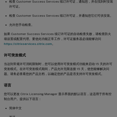
检查 Customer Success Services 续订许可证，通知您，并在找到时安装
许可证。
检查 Customer Success Services 续订许可证，并通知您它们可供安装。
允许您手动检查。
如果 Customer Success Services 续订许可证的自动检查失败，请检查防火
墙设置或配置代理。要使此功能正常工作，许可证服务器必须能够访问
https://citrixservices.citrix.com
。
许可突发模式
当达到常规许可消耗限制时，您可以使用许可突发模式功能来启动 15 天的许可
突发模式。在许可突发模式期间，产品允许无限连接 15 天，使您能够解决问
题。请务必查看您的产品文档，以确定您的产品是否支持许可突发模式。
语言
您可以更改 Citrix Licensing Manager 显示界面的默认语言，这适用于所有控
制台用户。提供以下语言：
简体中文