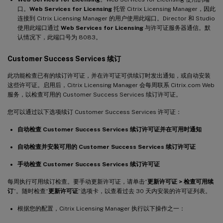
口。
Web Services for Licensing
托管 Citrix Licensing Manager，因此
连接到 Citrix Licensing Manager 的用户使用此端口。Director 和 Studio
使用此端口通过
Web Services for Licensing
与许可证服务器通信。默
认情况下，此端口号为 8083。
Customer Success Services 续订
此功能检查已有的续订许可证，并在许可证可供续订时发出通知，或自动安装
这些许可证。启用后，Citrix Licensing Manager 会每周联系 Citrix.com Web
服务，以检查可用的 Customer Success Services 续订许可证。
您可以通过以下选项续订 Customer Success Services 许可证：
自动检查 Customer Success Services 续订许可证并在可用时通知
自动检查并安装可用的 Customer Success Services 续订许可证
手动检查 Customer Success Services 续订许可证
每周执行可用续订检查。要手动更新许可证，请单击“
更新许可证 > 检查可用续
订
”。随时检查“
更新许可证
”选项卡，以查看过去 30 天内安装的许可证列表。
根据您的配置，Citrix Licensing Manager 执行以下操作之一：