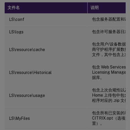
文件名
说明
包含服务器配置和证
LS\conf
包含许可服务器日志
LS\logs
包含用户/设备数据
商守护程序扩展数据
LS\resource\cache
文件，其中包含上次
包含 Web Services for
Licensing Mana
LS\resource\Historical
据库。
包含上次合规性以及/或 
Home 上传包中包
LS\resource\usage
程序对应的 .zip 文件
包含所有已安装的客
CITRIX.opt（选项文件
LS\MyFiles
置）。