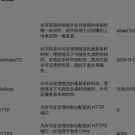
在安装期间创建并在升级期间保留的
唯一标识符。此字段用于识别哪些上
a5ae17c
传来自同一服务器。
此字段是许可证使用情况的最新采样
时间，理想情况下与报告生成时间相
同。未指定采样开始时间，因为它因
pleStopUTC
2019-11-
许可证类型而异，因此不是全局属
性。
许可证使用情况的最新采样时间，理
想情况下与报告生成时间相同。许可
leStop
11/8/201
证服务器本地时间。
为许可证管理控制台配置的 HTTP
HTTP
0
端口。
为许可证管理控制台配置的 HTTPS
端口（仅适用于包含 Citrix
HTTPS
8082