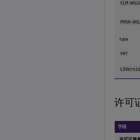
CLM-WSL
POSH-WS
type
ver
LSVersi
许可
字段
许可证服