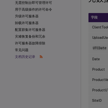
无需控制台即可管理许可
用于高级操作的许可命令
升级许可服务器
字段
卸载许可服务器
ClientToo
配置群集许可服务器
灾难恢复备份和冗余
UploadUs
许可服务器故障排除
UTCDate
常见问题
文档历史记录
Date
Product
ProductVe
ProductU
SiteID