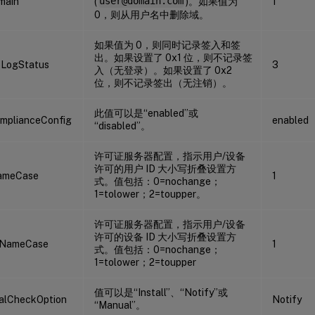
main
(
user@domain.com
)。如果值为
1
0，则从用户名中删除域。
如果值为 0，则同时记录签入和签
出。如果设置了 0x1 位，则不记录签
oLogStatus
3
入（无登录）。如果设置了 0x2
位，则不记录签出（无注销）。
此值可以是“enabled”或
mplianceConfig
enabled
“disabled”。
许可证服务器配置，指示用户/设备
许可的用户 ID 大小写折叠设置方
ameCase
1
式。值包括：0=nochange；
1=tolower；2=toupper。
许可证服务器配置，指示用户/设备
许可的设备 ID 大小写折叠设置方
eNameCase
1
式。值包括：0=nochange；
1=tolower；2=toupper
值可以是“Install”、“Notify”或
lCheckOption
Notify
“Manual”。