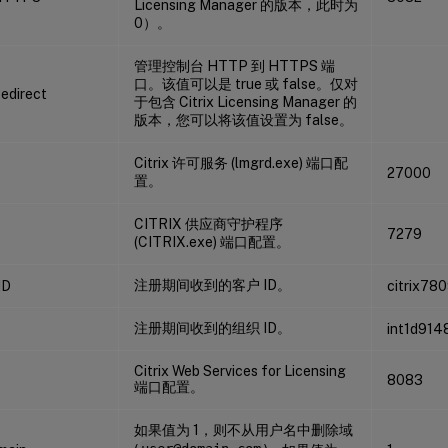
Licensing Manager 的版本，此时为
0）。
管理控制台 HTTP 到 HTTPS 端
口。该值可以是 true 或 false。仅对
edirect
于包含 Citrix Licensing Manager 的
版本，您可以将该值设置为 false。
Citrix 许可服务 (lmgrd.exe) 端口配
27000
置。
CITRIX 供应商守护程序
7279
(CITRIX.exe) 端口配置。
注册期间收到的客户 ID。
ID
citrix78
注册期间收到的组织 ID。
int1d914
Citrix Web Services for Licensing
8083
端口配置。
如果值为 1，则不从用户名中删除域