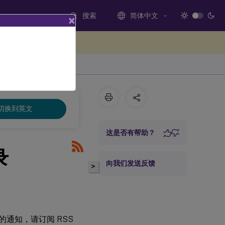
搜索
简体中文
×
处提供反馈
切换到英文
这是否有帮助？
录
向我们发送反馈
>
新的通知，请订阅 RSS