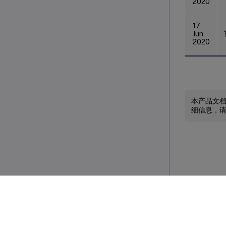
2020
17
Jun
2020
本产品文
细信息，