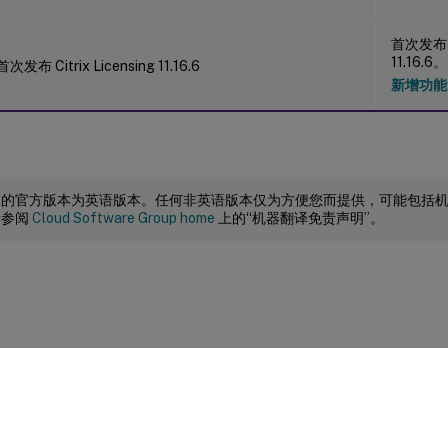
首次发布 Ci
11.16
首次发布 Citrix Licensing 11.16.6
新增功能
档的官方版本为英语版本。任何非英语版本仅为方便您而提供，可能包括
请参阅
Cloud Software Group home
上的“机器翻译免责声明”。