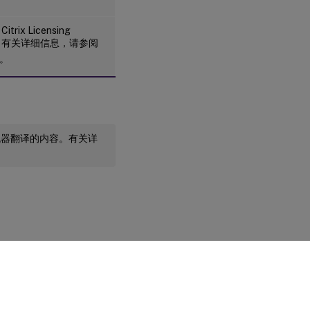
trix Licensing
.6。 有关详细信息，请参阅
。
机器翻译的内容。有关详