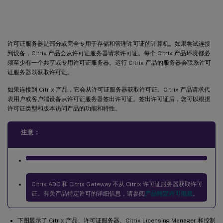
许可证服务器
许可证服务器是部分或完全专用于存储和管理许可证的计算机。如果尝试连接
到设备，Citrix 产品会从许可证服务器请求许可证。每个 Citrix 产品环境都必
须至少有一个共享或专用许可证服务器。运行 Citrix 产品的服务器会联系许可
证服务器以获取许可证。
如果连接到 Citrix 产品，它会从许可证服务器获取许可证。Citrix 产品请求代
表用户或客户端设备从许可证服务器签出许可证。签出许可证后，您可以根据
许可证类型和版本访问产品的功能和特性。
注意：
Citrix ADC 和 Citrix Gateway 不从 Citrix 许可证服务器获取许可
证。有关产品特定许可的详细信息，请参阅
产品特定许可信息
。
下图显示了 Citrix 产品、许可证服务器、Citrix Licensing Manager 和控制