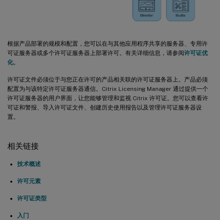
根据产品部署的规模和配置，您可以在与其他应用程序共享的服务器、专用许
可证服务器或多个许可证服务器上部署许可。有关详细信息，请参阅
许可证优
化
。
许可证文件必须位于与您正在许可的产品相关联的许可证服务器上。产品必须
配置为与该特定许可证服务器通信。Citrix Licensing Manager 通过提供一个
许可证服务器的用户界面，让您能够管理和监视 Citrix 许可证。您可以查看许
可证和警报、导入许可证文件、创建历史使用报告以及管理许可证服务器设
置。
相关链接
技术概述
许可元素
许可证类型
入门