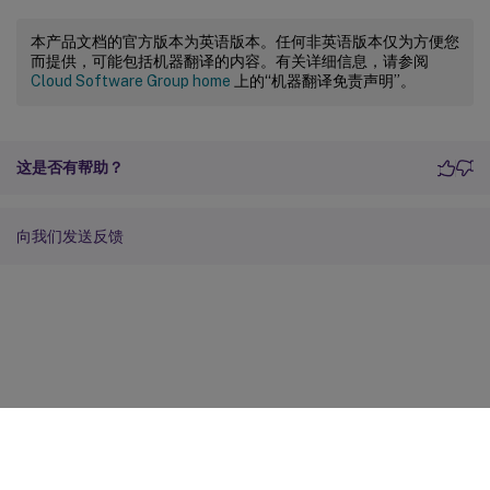
本产品文档的官方版本为英语版本。任何非英语版本仅为方便您
而提供，可能包括机器翻译的内容。有关详细信息，请参阅
Cloud Software Group home
上的“机器翻译免责声明”。
这是否有帮助？
向我们发送反馈