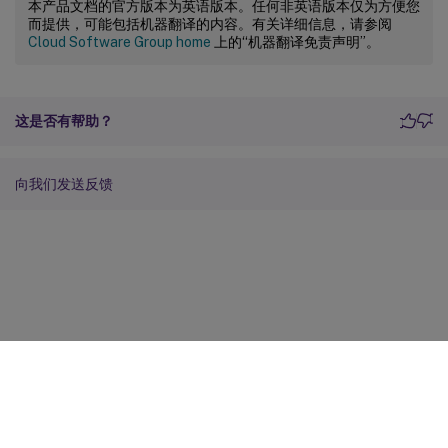
本产品文档的官方版本为英语版本。任何非英语版本仅为方便您
而提供，可能包括机器翻译的内容。有关详细信息，请参阅
Cloud Software Group home
上的“机器翻译免责声明”。
这是否有帮助？
向我们发送反馈