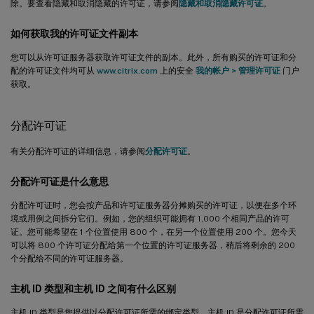
除。要查看隐藏和取消隐藏的许可证，请参阅
隐藏和取消隐藏许可证
。
如何获取我的许可证文件副本
您可以从许可证服务器获取许可证文件的副本。此外，所有购买的许可证和分
配的许可证文件均可从
www.citrix.com
上的安全
我的帐户
>
管理许可证
门户
获取。
分配许可证
有关分配许可证的详细信息，请参阅
分配许可证
。
分配许可证是什么意思
分配许可证时，您会按产品和许可证服务器分摊购买的许可证，以便在多个环
境或用例之间拆分它们。例如，您的组织可能拥有 1,000 个相同产品的许可
证。您可能希望在 1 个位置使用 800 个，在另一个位置使用 200 个。您今天
可以将 800 个许可证分配给第一个位置的许可证服务器，稍后将剩余的 200
个分配给不同的许可证服务器。
主机 ID 类型和主机 ID 之间有什么区别
主机 ID 类型是您提供以分配许可证所需的绑定类型。主机 ID 是分配许可证所需