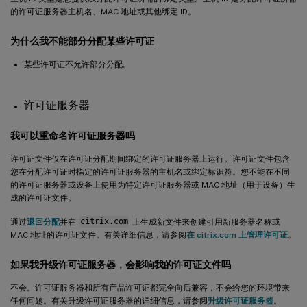
的许可证服务器主机名、MAC 地址或其他绑定 ID。
为什么我不能部分分配某些许可证
某些许可证不允许部分分配。
许可证服务器
我可以重命名许可证服务器吗
许可证文件仅在许可证分配期间绑定的许可证服务器上运行。许可证文件包含
您在分配许可证时指定的许可证服务器的主机名或绑定标识符。您不能在不同
的许可证服务器或设备上使用为特定许可证服务器或 MAC 地址（用于设备）生
成的许可证文件。
通过
退回分配
并在
citrix.com
上生成新文件来创建引用新服务器名称或
MAC 地址的许可证文件。有关详细信息，请参阅
在 citrix.com 上管理许可证
。
如果我升级许可证服务器，会影响我的许可证文件吗
不会。许可证服务器和所有产品许可证都完全向后兼容，不会给您的环境带来
任何问题。有关升级许可证服务器的详细信息，请参阅
升级许可证服务器
。