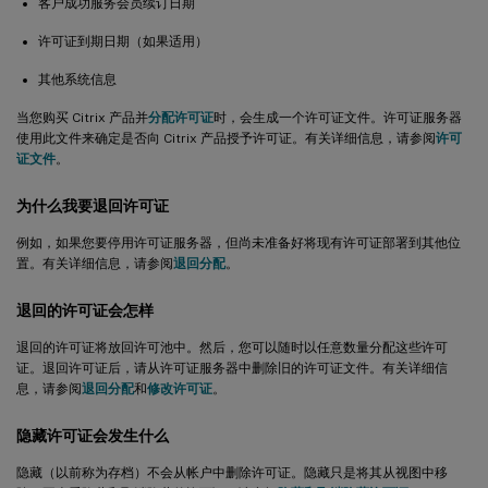
客户成功服务会员续订日期
许可证到期日期（如果适用）
其他系统信息
当您购买 Citrix 产品并
分配许可证
时，会生成一个许可证文件。许可证服务器
使用此文件来确定是否向 Citrix 产品授予许可证。有关详细信息，请参阅
许可
证文件
。
为什么我要退回许可证
例如，如果您要停用许可证服务器，但尚未准备好将现有许可证部署到其他位
置。有关详细信息，请参阅
退回分配
。
退回的许可证会怎样
退回的许可证将放回许可池中。然后，您可以随时以任意数量分配这些许可
证。退回许可证后，请从许可证服务器中删除旧的许可证文件。有关详细信
息，请参阅
退回分配
和
修改许可证
。
隐藏许可证会发生什么
隐藏（以前称为存档）不会从帐户中删除许可证。隐藏只是将其从视图中移