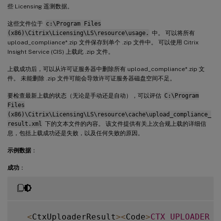
些 Licensing 遥测数据。
这些文件位于
c:\Program Files
(x86)\Citrix\Licensing\LS\resource\usage.
中。 可以将所有
upload_compliance*.zip 文件保存到单个 .zip 文件中。 可以使用 Citrix
Insight Service (CIS) 上载此 .zip 文件。
上载成功后，可以从许可证服务器中删除所有 upload_compliance*.zip 文
件。 未能删除 .zip 文件可能会导致许可证服务器磁盘空间不足。
要检查最新上载的状态（无论是手动还是自动），可以评估
C:\Program
Files
(x86)\Citrix\Licensing\LS\resource\cache\upload_compliance_
result.xml
下的文本文件的内容。 该文件提供有关上次合规上载的详细信
息，包括上载成功还是失败，以及任何失败的原因。
示例数据
：
成功
：
<
CtxUploaderResult
>
<
Code
>
CTX_UPLOADER_S