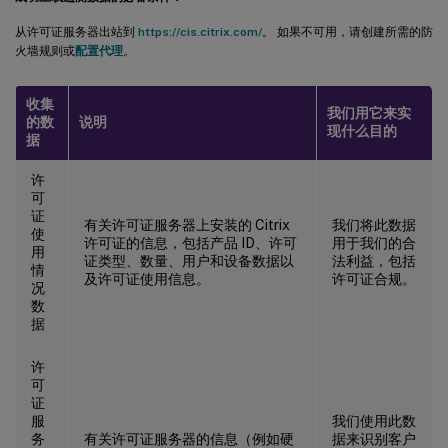
从许可证服务器出站到
https://cis.citrix.com/
。 如果不可用，请创建所需的防
火墙规则或
配置代理
。
收集
我们用它来实
的数
说明
现什么目的
据
许
可
证
有关许可证服务器上安装的 Citrix
我们将此数据
使
许可证的信息，包括产品 ID、许可
用于我们的合
用
证类型、数量、用户和设备数据以
法利益，包括
情
及许可证使用信息。
许可证合规。
况
数
据
许
可
证
服
我们使用此数
务
有关许可证服务器的信息（例如硬
据来识别客户