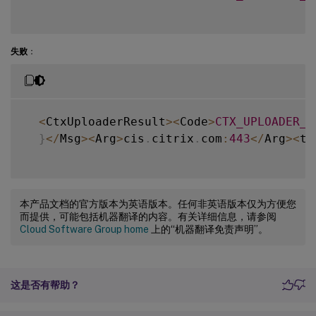
失败
：
<
CtxUploaderResult
>
<
Code
>
CTX_UPLOADER_E
}
<
/
Msg
>
<
Arg
>
cis
.
citrix
.
com
:
443
<
/
Arg
>
<
t
>
本产品文档的官方版本为英语版本。任何非英语版本仅为方便您
而提供，可能包括机器翻译的内容。有关详细信息，请参阅
Cloud Software Group home
上的“机器翻译免责声明”。
这是否有帮助？