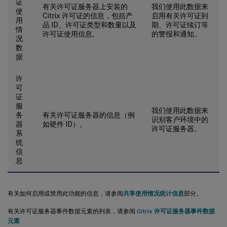
证
有关许可证服务器上安装的
我们使用此数据来
使
Citrix 许可证的信息，包括产
启用有关许可证到
用
品 ID、许可证类型和数量以及
期、许可证续订等
情
许可证使用信息。
的警报和通知。
况
数
据
许
可
证
服
我们使用此数据来
务
有关许可证服务器的信息（例
识别客户环境中的
器
如硬件 ID）。
许可证服务器。
系
统
信
息
有关如何启用或禁用此功能的信息，请参阅
共享使用情况统计信息
部分。
有关许可证服务器事件数据元素的列表，请参阅
Citrix 许可证服务器事件数据
元素