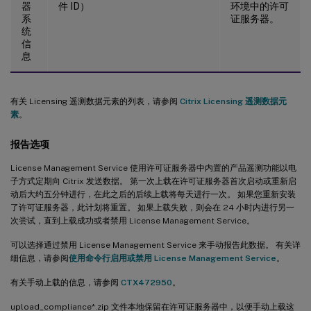
器
件 ID）
环境中的许可
系
证服务器。
统
信
息
有关 Licensing 遥测数据元素的列表，请参阅
Citrix Licensing 遥测数据元
素
。
报告选项
License Management Service 使用许可证服务器中内置的产品遥测功能以电
子方式定期向 Citrix 发送数据。 第一次上载在许可证服务器首次启动或重新启
动后大约五分钟进行，在此之后的后续上载将每天进行一次。 如果您重新安装
了许可证服务器，此计划将重置。 如果上载失败，则会在 24 小时内进行另一
次尝试，直到上载成功或者禁用 License Management Service。
可以选择通过禁用 License Management Service 来手动报告此数据。 有关详
细信息，请参阅
使用命令行启用或禁用 License Management Service
。
有关手动上载的信息，请参阅
CTX472950
。
upload_compliance*.zip 文件本地保留在许可证服务器中，以便手动上载这