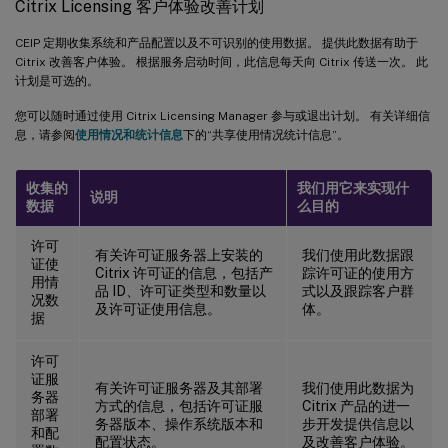
Citrix Licensing 客户体验改善计划
CEIP 定期收集系统和产品配置以及不可识别的使用数据。 提供此数据有助于
Citrix 改善客户体验。 根据服务启动时间，此信息每天向 Citrix 传送一次。 此
计划是可选的。
您可以随时通过使用 Citrix Licensing Manager 参与或退出计划。 有关详细信
息，请参阅
使用情况和统计信息
下的“共享使用情况统计信息”。
收集的
我们用它来实现什
说明
数据
么目的
许可
有关许可证服务器上安装的
我们使用此数据跟
证使
Citrix 许可证的信息，包括产
踪许可证的使用方
用情
品 ID、许可证类型和数量以
式以及跟踪客户群
况数
及许可证使用信息。
体。
据
许可
证服
有关许可证服务器及其部署
我们使用此数据为
务器
方式的信息，包括许可证服
Citrix 产品的进一
部署
务器版本、操作系统版本和
步开发提供信息以
和配
配置状态。
及改善客户体验。