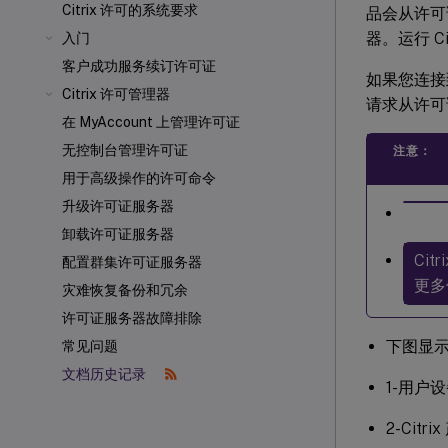
Citrix 许可的系统要求
品会从许可
器。运行 C
入门
客户成功服务续订许可证
如果您连接到
Citrix 许可管理器
请求从许可
在 MyAccount 上管理许可证
无控制台管理许可证
注意：
用于高级操作的许可命令
升级许可证服务器
卸载许可证服务器
Cit
配置群集许可证服务器
更多
灾难恢复备份和冗余
许可证服务器故障排除
下图显示了
常见问题
文档历史记录
1-用户设
2-Ci