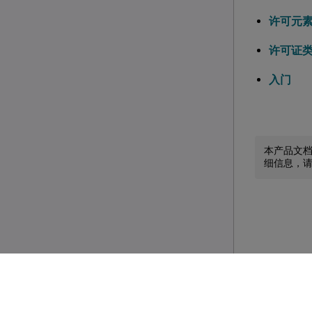
许可元
许可证
入门
本产品文
细信息，