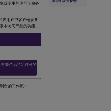
向我们发送反馈
个共享或专用的许可证服务
品会代表用户或客户端设备
版本访问产品的功能。
取许可证。有关产品特定许可的
r 和控制台的工作流：