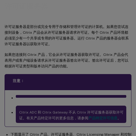
许可证服务器
许可证服务器是部分或完全专用于存储和管理许可证的计算机。如果您尝试连
接到设备，Citrix 产品会从许可证服务器请求许可证。每个 Citrix 产品环境都
必须至少有一个共享或专用的许可证服务器。运行 Citrix 产品的服务器会联系
许可证服务器以获取许可证。
如果您连接到 Citrix 产品，它会从许可证服务器获取许可证。Citrix 产品会代
表用户或客户端设备请求从许可证服务器签出许可证。签出许可证后，您可以
根据许可证类型和版本访问产品的功能。
注意：
Citrix ADC 和 Citrix Gateway 不从 Citrix 许可证服务器获取许可
证。有关产品特定许可的更多信息，请参阅
产品特定许可信息
。
下图显示了 Citrix 产品、许可证服务器、Citrix Licensing Manager 和控制