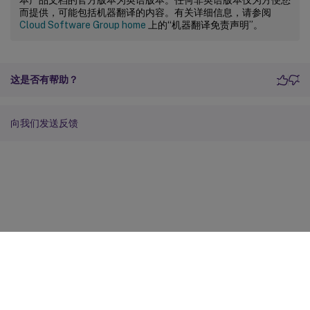
本产品文档的官方版本为英语版本。任何非英语版本仅为方便您
而提供，可能包括机器翻译的内容。有关详细信息，请参阅
Cloud Software Group home
上的“机器翻译免责声明”。
这是否有帮助？
向我们发送反馈