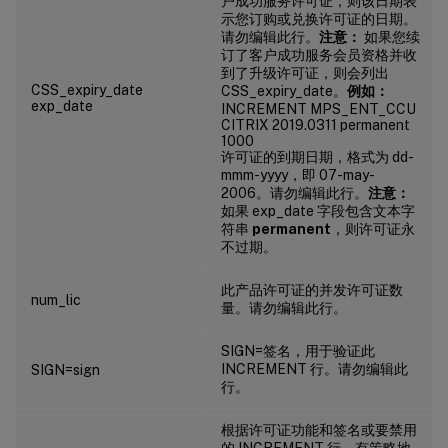
户成功服务许可证，则该日期表
示您订购或兑换许可证的日期。
请勿编辑此行。
注意：
如果您续
订了客户成功服务会员资格并收
到了升级许可证，则会列出
CSS_expiry_date
CSS_expiry_date。
例如：
exp_date
INCREMENT MPS_ENT_CCU
CITRIX 2019.0311 permanent
1000
许可证的到期日期，格式为 dd-
mmm-yyyy，即 07-may-
2006。请勿编辑此行。
注意：
如果 exp_date 字段包含文本字
符串
permanent
，则许可证永
不过期。
此产品许可证的并发许可证数
num_lic
量。请勿编辑此行。
SIGN=签名，用于验证此
INCREMENT 行。请勿编辑此
SIGN=sign
行。
根据许可证功能和签名或要禁用
的 INCREMENT 行，有策略地