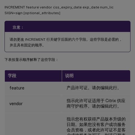
INCREMENT feature vendor css_expiry_date exp_date num_lic
SIGN=sign [optional_attributes]
注意：
请勿更改 INCREMENT 行关键字后面的六个字段。这些字段是必需的，
并且具有固定的顺序。
下表按显示顺序解释了这些字段：
字段
说明
产品许可证。请勿编辑此行。
feature
指示此许可证适用于 Citrix 供应
vendor
商守护程序。请勿编辑此行。
指示您有权获得产品版本升级的
日期。如果您没有客户成功服务
会员资格，或者此许可证不是客