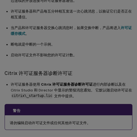
过连续的开放连接与许可证服务器通信。
许可证服务器和产品每五分钟相互发送一次心跳消息，以验证它们是否正在
相互通信。
当产品和许可证服务器交换心跳消息时，如果交换中断，产品将进入
许可证
缓存模式
。
断电就是中断的一个示例。
启动许可证文件不影响您的许可证计数。
Citrix 许可证服务器诊断许可证
许可证服务器使用
Citrix 许可证服务器诊断许可证
进行内部诊断以及在
Citrix Studio 和 Director 中显示的警报消息通知。 它默认随启动许可证在
citrix\_startup.lic
文件中提供。
警告
请勿编辑启动许可证文件或任何其他许可证文件。