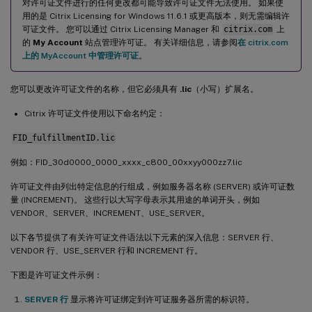
对许可证文件进行的任何更改都可能导致许可证文件无法使用。 如果使
用的是 Citrix Licensing for Windows 11.6.1 或更高版本，则无需编辑许
可证文件。 您可以通过 Citrix Licensing Manager 和
citrix.com
上
的
My Account
站点管理许可证。 有关详细信息，请参阅
在 citrix.com
上的 MyAccount 中管理许可证
。
您可以更改许可证文件的名称，但它必须具有
.lic
（小写）扩展名。
Citrix 许可证文件使用以下命名约定：
FID_fulfillmentID.lic
例如：FID_30d0000_0000_xxxx_c800_00xxyy000zz7.lic
许可证文件由列出特定信息的行组成，例如服务器名称 (SERVER) 或许可证数
量 (INCREMENT)。 这些行以大写字母表示其用途的单词开头，例如
VENDOR、SERVER、INCREMENT、USE_SERVER。
以下各节提供了有关许可证文件语法以下元素的深入信息：SERVER 行、
VENDOR 行、USE_SERVER 行和 INCREMENT 行。
下图是许可证文件示例：
SERVER 行
显示将许可证绑定到许可证服务器所需的标识符。