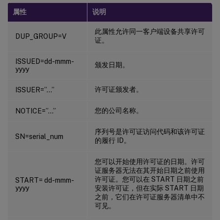
属性
说明
此属性允许同一客户端设备共享许可
DUP_GROUP=V
证。
ISSUED=dd-mmm-
颁发日期。
yyyy
许可证颁发者。
ISSUER=”…”
您的公司名称。
NOTICE=”…”
序列号是许可证访问代码和该许可证
SN=serial_num
的履行 ID。
您可以开始使用许可证的日期。许可
证服务器无法在其开始日期之前使用
许可证。您可以在 START 日期之前
START= dd-mmm-
yyyy
安装许可证，但在实际 START 日期
之前，它们在许可证服务器清单中不
可见。