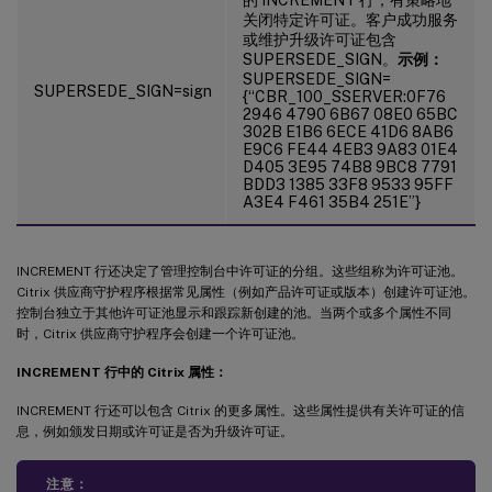
关闭特定许可证。客户成功服务
或维护升级许可证包含
SUPERSEDE_SIGN。
示例：
SUPERSEDE_SIGN=
SUPERSEDE_SIGN=sign
{“CBR_100_SSERVER:0F76
2946 4790 6B67 08E0 65BC
302B E1B6 6ECE 41D6 8AB6
E9C6 FE44 4EB3 9A83 01E4
D405 3E95 74B8 9BC8 7791
BDD3 1385 33F8 9533 95FF
A3E4 F461 35B4 251E”}
INCREMENT 行还决定了管理控制台中许可证的分组。这些组称为许可证池。
Citrix 供应商守护程序根据常见属性（例如产品许可证或版本）创建许可证池。
控制台独立于其他许可证池显示和跟踪新创建的池。当两个或多个属性不同
时，Citrix 供应商守护程序会创建一个许可证池。
INCREMENT 行中的 Citrix 属性：
INCREMENT 行还可以包含 Citrix 的更多属性。这些属性提供有关许可证的信
息，例如颁发日期或许可证是否为升级许可证。
注意：