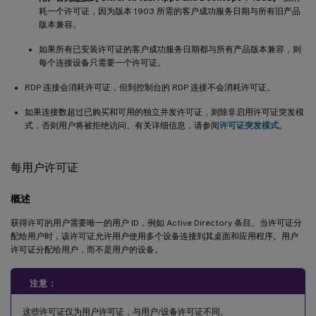
耗一个许可证，因为版本 1903 所需的客户成功服务日期与所有旧产品
版本兼容。
如果所有已安装许可证的客户成功服务日期都与所有产品版本兼容，则
每个连接设备只需要一个许可证。
RDP 连接会消耗许可证，但到控制台的 RDP 连接不会消耗许可证。
如果连接数超过已购买和可用的独立并发许可证，则除非启用许可证突发模
式，否则用户将被拒绝访问。有关详细信息，请参阅
许可证突发模式
。
每用户许可证
概述
获得许可的用户需要唯一的用户 ID，例如 Active Directory 条目。当许可证分
配给用户时，该许可证允许用户使用多个设备连接到其桌面和应用程序。用户
许可证分配给用户，而不是用户的设备。
注意：
这些许可证仅为用户许可证，与用户/设备许可证不同。