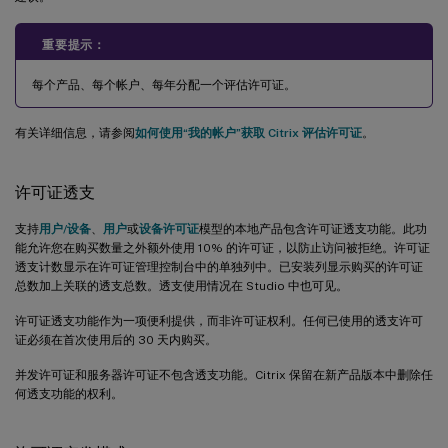
重要提示：
每个产品、每个帐户、每年分配一个评估许可证。
有关详细信息，请参阅
如何使用“我的帐户”获取 Citrix 评估许可证
。
许可证透支
支持
用户/设备
、
用户
或
设备许可证
模型的本地产品包含许可证透支功能。此功
能允许您在购买数量之外额外使用 10% 的许可证，以防止访问被拒绝。许可证
透支计数显示在许可证管理控制台中的单独列中。已安装列显示购买的许可证
总数加上关联的透支总数。透支使用情况在 Studio 中也可见。
许可证透支功能作为一项便利提供，而非许可证权利。任何已使用的透支许可
证必须在首次使用后的 30 天内购买。
并发许可证和服务器许可证不包含透支功能。Citrix 保留在新产品版本中删除任
何透支功能的权利。