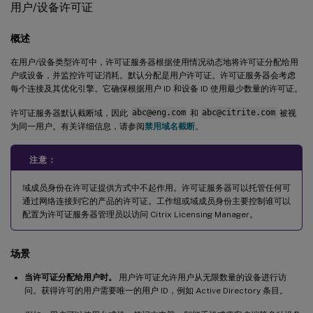
用户/设备许可证
概述
在用户/设备类型许可中，许可证服务器根据使用情况动态地将许可证分配给用
户或设备，并监控许可证消耗。默认分配是用户许可证。许可证服务器会考虑
每个连接及其优化引擎。它确保根据用户 ID 和设备 ID 使用最少数量的许可证。
许可证服务器默认截断域，因此
abc@eng.com
和
abc@citrite.com
被视
为同一用户。有关详细信息，请参阅
禁用域名截断
。
注意：
域成员身份在许可证提供方式中不起作用。许可证服务器可以托管任何可
通过网络连接到它的产品的许可证。工作组或域成员身份主要控制谁可以
配置为许可证服务器管理员以访问 Citrix Licensing Manager。
场景
当许可证分配给用户时。
用户许可证允许用户从无限数量的设备进行访
问。获得许可的用户需要唯一的用户 ID，例如 Active Directory 条目。