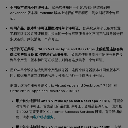
不同版本消耗不同许可证。
如果您使用同一个客户端分别连接到在
Advanced 版本和 Premium 版本上运行的应用程序，则会消耗两个许可
证。
相同产品、版本和许可证模型消耗单个许可证。
如果您从单个设备对配置
了相同版本和许可证模型并指向同一个许可证服务器的不同产品服务器进行
多次连接。则仅消耗一个许可证。
对于许可证共享，Citrix Virtual Apps and Desktops 上的直通连接会将
端点客户端设备 ID 传递给产品服务器。
如果您使用共享许可证服务器连接
到单个产品、版本和许可证模型，则所有连接共享一个许可证。
用户从单个设备连接到两个产品服务器，这两个服务器版本相同但版本不
同。根据用户建立连接的顺序，可能会消耗一个或两个许可证。
™
例如，这两个服务器是 Citrix Virtual Apps and Desktops
7 1811 和
Citrix Virtual Apps and Desktops 7 1903：
用户首先连接到 Citrix Virtual Apps and Desktops 7 1811。
可能会
消耗两个许可证。首先是旧产品的旧许可证，然后是新许可证，因为版
本 1903 需要更新的 Customer Success Services 日期。有关详细信
息，请参阅
客户成功服务
。
用户首先连接到 Citrix Virtual Apps and Desktops 7 1903。
仅消