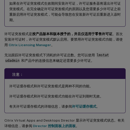
如果在许可证突发模式生效期间安装许可证，许可证服务器将退出许可证
突发模式。在完全确定许可证突发模式的原因以及您需要多少许可证之前
重新启用许可证突发模式，可能会导致您在安装新许可证后重新进入该时
期。
许可证突发模式是
按产品版本和版本授予的，并且仅适用于零售许可证
。首次
安装许可证时，许可证突发模式默认启用。要禁用许可证突发模式功能，请使
用
Citrix Licensing Manager
。
无法跟踪许可证突发模式下消耗的许可证总数。您可以使用
lmstat
udadmin
和产品中的连接信息来确定还需要多少许可证。
注意：
许可证缓存模式和许可证突发模式是两种不同的功能。
许可证缓存模式和许可证突发模式功能在许可证到期时无效。
有关许可证缓存模式的详细信息，请参阅
许可证缓存模式
。
Citrix Virtual Apps and Desktops Director 显示许可证突发模式状态。有关
详细信息，请参阅
Director 控制面板上的面板
。