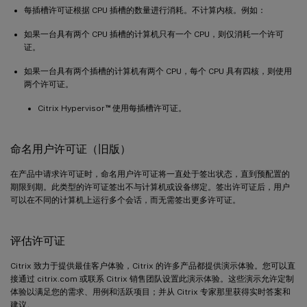
每插槽许可证根据 CPU 插槽的数量进行消耗。不计算内核。例如：
如果一台具有两个 CPU 插槽的计算机只有一个 CPU，则仅消耗一个许可
证。
如果一台具有两个插槽的计算机有两个 CPU，每个 CPU 具有四核，则使用
两个许可证。
™
Citrix Hypervisor
使用每插槽许可证。
命名用户许可证（旧版）
在产品中请求许可证时，命名用户许可证将一直处于签出状态，直到预配置的
期限到期。此类型的许可证签出不与计算机或设备绑定。签出许可证后，用户
可以在不同的计算机上运行多个会话，而无需签出更多许可证。
评估许可证
Citrix 致力于提供最佳客户体验，Citrix 的许多产品都提供演示体验。您可以直
接通过 citrix.com 或联系 Citrix 销售团队设置此演示体验。这些演示允许定制
体验以满足您的需求、用例和活跃项目；并从 Citrix 专家那里获得实时答案和
建议。