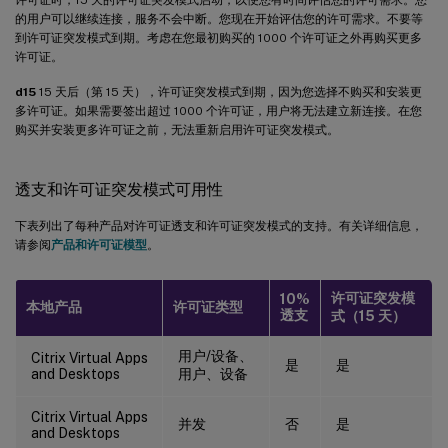
的用户可以继续连接，服务不会中断。您现在开始评估您的许可需求。不要等
到许可证突发模式到期。考虑在您最初购买的 1000 个许可证之外再购买更多
许可证。
d15
15 天后（第 15 天），许可证突发模式到期，因为您选择不购买和安装更
多许可证。如果需要签出超过 1000 个许可证，用户将无法建立新连接。在您
购买并安装更多许可证之前，无法重新启用许可证突发模式。
透支和许可证突发模式可用性
下表列出了每种产品对许可证透支和许可证突发模式的支持。有关详细信息，
请参阅
产品和许可证模型
。
许可证突发模
10%
本地产品
许可证类型
透支
式（15 天）
用户/设备、
Citrix Virtual Apps
是
是
and Desktops
用户、设备
Citrix Virtual Apps
并发
否
是
and Desktops