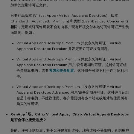
加新的定期许可证文件。
只要产品版本 (Virtual Apps / Virtual Apps and Desktops)、版本
(Standard、Advanced、Premium) 和类型 (User/Device、Concurrent)
相同，定期或订阅许可就不会对向客户现有环境交付本地订阅许可证产生负
面影响。例如：
Virtual Apps and Desktops Premium 并发永久许可证 + Virtual
Apps and Desktops Premium 并发定期许可证没有问题。
Virtual Apps and Desktops Premium 并发永久许可证 + Virtual
Apps and Desktops Premium 用户/设备定期许可证。这种许可证组
合是非标准的，需要
考虑和更多配置
。这种组合可能不利于许可证利用
率。
Virtual Apps and Desktops Premium 并发永久许可证 + Virtual
Apps and Desktops Advanced 用户/设备定期许可证。这种许可证组
合是非标准的，不建议使用。客户需要拥有多个站点或场才能使用所有
购买的许可证。
®
XenApp
场、Citrix Virtual Apps、Citrix Virtual Apps & Desktops
是否会停止接受连接？
是的。许可证到期后，将不允许建立新连接。现有连接不受影响，直到用户