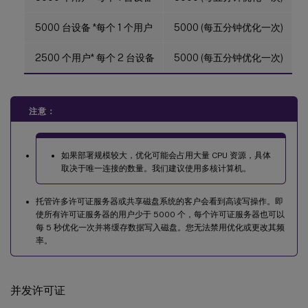
5000 台设备 *每个 1 个用户
5000 (每五分钟优化一次)
2500 个用户* 每个 2 台设备
5000 (每五分钟优化一次)
注意：
如果部署规模较大，优化可能会占用大量 CPU 资源，具体
取决于唯一连接的数量。我们建议使用多核计算机。
托管许多许可证服务器或共享磁盘系统的客户会看到高读写操作。即
使所有许可证服务器的用户少于 5000 个，每个许可证服务器也可以
每 5 秒优化一次并将缓存数据写入磁盘。您无法禁用优化或更改其频
率。
并发许可证