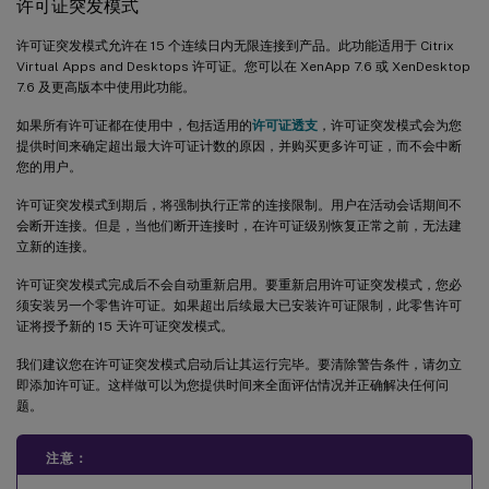
许可证突发模式
许可证突发模式允许在 15 个连续日内无限连接到产品。此功能适用于 Citrix
Virtual Apps and Desktops 许可证。您可以在 XenApp 7.6 或 XenDesktop
7.6 及更高版本中使用此功能。
如果所有许可证都在使用中，包括适用的
许可证透支
，许可证突发模式会为您
提供时间来确定超出最大许可证计数的原因，并购买更多许可证，而不会中断
您的用户。
许可证突发模式到期后，将强制执行正常的连接限制。用户在活动会话期间不
会断开连接。但是，当他们断开连接时，在许可证级别恢复正常之前，无法建
立新的连接。
许可证突发模式完成后不会自动重新启用。要重新启用许可证突发模式，您必
须安装另一个零售许可证。如果超出后续最大已安装许可证限制，此零售许可
证将授予新的 15 天许可证突发模式。
我们建议您在许可证突发模式启动后让其运行完毕。要清除警告条件，请勿立
即添加许可证。这样做可以为您提供时间来全面评估情况并正确解决任何问
题。
注意：