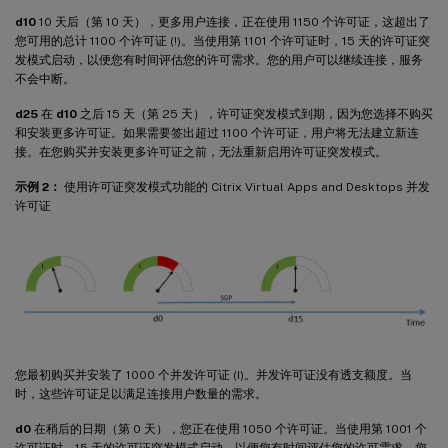
d10
10 天后（第 10 天），更多用户连接，正在使用 1150 个许可证，这超出了
您可用的总计 1100 个许可证 (!)。当使用第 1101 个许可证时，15 天的许可证突
发模式启动，以便您有时间评估您的许可需求。您的用户可以继续连接，服务
不会中断。
d25
在
d10
之后 15 天（第 25 天），许可证突发模式到期，因为您选择不购买
和安装更多许可证。如果需要签出超过 1100 个许可证，用户将无法建立新连
接。在您购买并安装更多许可证之前，无法重新启用许可证突发模式。
示例 2：
使用许可证突发模式功能的 Citrix Virtual Apps and Desktops 并发
许可证
您最初购买并安装了 1000 个并发许可证 (I)。并发许可证没有透支额度。当
时，这些许可证足以满足连接用户数量的需求。
d0
在稍后的日期（第 0 天），您正在使用 1050 个许可证。当使用第 1001 个
许可证时，15 天的许可证突发模式启动，以便您有时间评估您的许可需求。您