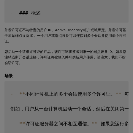
-
并发许可证不与特定的用户 ID、Active Directory 帐户或域绑定。并发许可基
于原始端点设备 ID。一个用户或端点设备可以连接到多个会话并使用单个许可
证。
您启动一个请求许可证的产品，该许可证将签出到唯一的端点设备 ID。如果您
注销或断开会话连接，许可证将被签入并可供新用户使用。请注意，我们不按
会话许可。
场景
-
**
不同计算机上的多个会话使用多个许可证。
**
 每
例如，用户从一台计算机启动一个会话，然后在关闭第一个
-
**
许可证服务器之间不相互通信。
**