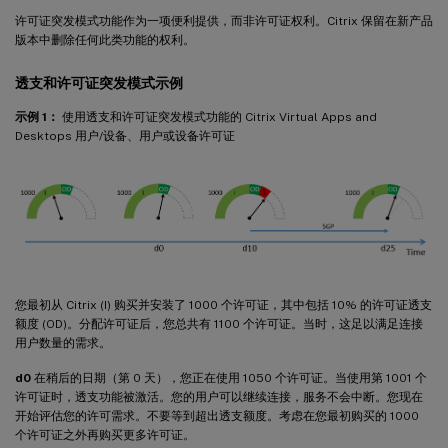
许可证突发模式功能作为一项便利提供，而非许可证权利。Citrix 保留在新产品
版本中删除任何此类功能的权利。
透支和许可证突发模式示例
示例 1：
使用透支和许可证突发模式功能的 Citrix Virtual Apps and
Desktops 用户/设备、用户或设备许可证
您最初从 Citrix (I) 购买并安装了 1000 个许可证，其中包括 10% 的许可证透支
额度 (OD)。分配许可证后，您总共有 1100 个许可证。当时，这足以满足连接
用户数量的需求。
d0
在稍后的日期（第 0 天），您正在使用 1050 个许可证。当使用第 1001 个
许可证时，透支功能被激活。您的用户可以继续连接，服务不会中断。您现在
开始评估您的许可需求。不要等到超出透支额度。考虑在您最初购买的 1000
个许可证之外再购买更多许可证。