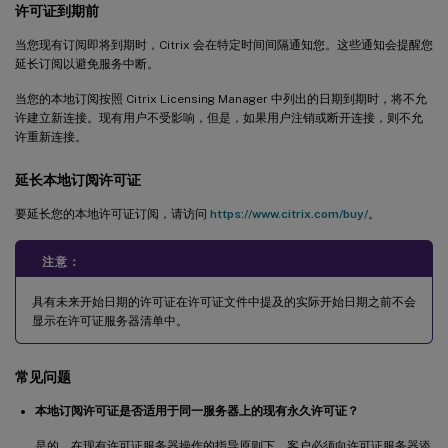
许可证到期前
当您现有订阅即将到期时，Citrix 会在特定时间间隔通知您。这些通知会提醒您
延长订阅以避免服务中断。
当您的本地订阅按照 Citrix Licensing Manager 中列出的日期到期时，将不允
许建立新连接。现有用户不受影响，但是，如果用户注销或断开连接，则不允
许重新连接。
延长本地订阅许可证
要延长您的本地许可证订阅，请访问
https://www.citrix.com/buy/
。
注意：
具有未来开始日期的许可证在许可证文件中提及的实际开始日期之前不会
显示在许可证服务器清单中。
常见问题
本地订阅许可证是否适用于同一服务器上的现有永久许可证？
是的，在现有许可证服务器操作的指导原则下。客户必须向许可证服务器添