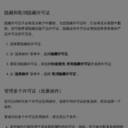
隐藏和取消隐藏许可证
隐藏许可证不会将其从帐户中删除。当您隐藏许可证时，它会将其从视图中删
除。您可能希望隐藏旧版产品许可证。隐藏这些许可证会增加您希望查看的产
品许可证的可见性。
选择要隐藏的许可证。
从“选择操作”菜单中，选择
隐藏许可证
。
要取消隐藏许可证，请选择
快速查找: 所有隐藏许可证
并选择许可证。
从“
选择操作
”菜单中，选择“
取消隐藏许可证
”。
管理多个许可证（批量操作）
您可以同时对多个许可证应用操作。选择不同许可证的复选框，然后选择一个
操作。
要成功对多个许可证应用操作，请注意以下条件：
某些操作只能应用于具有相同属性的许可证。例如，您只能分配具有相同绑