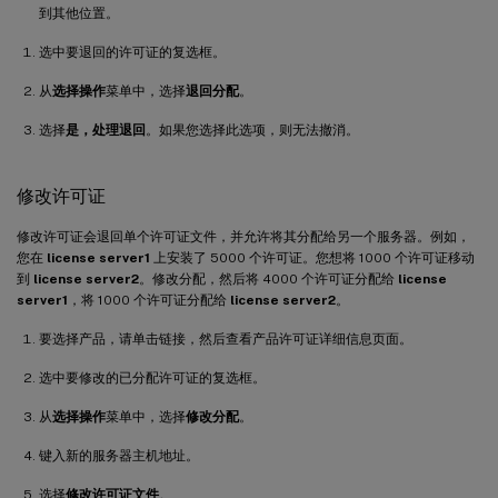
到其他位置。
选中要退回的许可证的复选框。
从
选择操作
菜单中，选择
退回分配
。
选择
是，处理退回
。如果您选择此选项，则无法撤消。
修改许可证
修改许可证会退回单个许可证文件，并允许将其分配给另一个服务器。例如，
您在
license server1
上安装了 5000 个许可证。您想将 1000 个许可证移动
到
license server2
。修改分配，然后将 4000 个许可证分配给
license
server1
，将 1000 个许可证分配给
license server2
。
要选择产品，请单击链接，然后查看产品许可证详细信息页面。
选中要修改的已分配许可证的复选框。
从
选择操作
菜单中，选择
修改分配
。
键入新的服务器主机地址。
选择
修改许可证文件
。