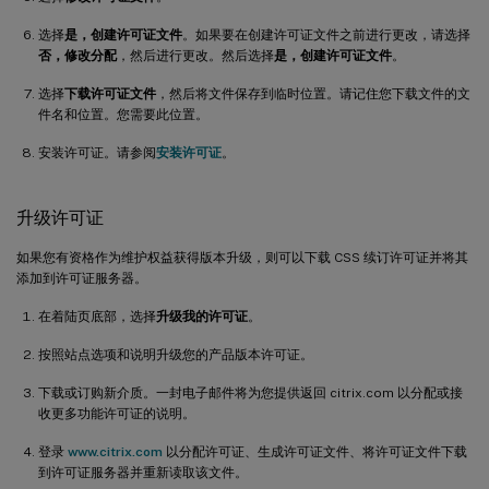
选择
是，创建许可证文件
。如果要在创建许可证文件之前进行更改，请选择
否，修改分配
，然后进行更改。然后选择
是，创建许可证文件
。
选择
下载许可证文件
，然后将文件保存到临时位置。请记住您下载文件的文
件名和位置。您需要此位置。
安装许可证。请参阅
安装许可证
。
升级许可证
如果您有资格作为维护权益获得版本升级，则可以下载 CSS 续订许可证并将其
添加到许可证服务器。
在着陆页底部，选择
升级我的许可证
。
按照站点选项和说明升级您的产品版本许可证。
下载或订购新介质。一封电子邮件将为您提供返回 citrix.com 以分配或接
收更多功能许可证的说明。
登录
www.citrix.com
以分配许可证、生成许可证文件、将许可证文件下载
到许可证服务器并重新读取该文件。