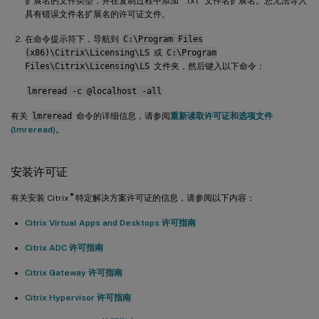
扩展名的文件类型，并在复制过程中添加 “.txt” 文件名扩展名。您无法导入
具有错误文件名扩展名的许可证文件。
在命令提示符下，导航到
C:\Program Files
(x86)\Citrix\Licensing\LS
或
C:\Program
Files\Citrix\Licensing\LS
文件夹，然后键入以下命令：
lmreread -c @localhost -all
有关
lmreread
命令的详细信息，请参阅
重新读取许可证和选项文件
(lmreread)
。
安装许可证
®
有关安装 Citrix
特定解决方案许可证的信息，请参阅以下内容：
Citrix Virtual Apps and Desktops 许可指南
Citrix ADC 许可指南
Citrix Gateway 许可指南
Citrix Hypervisor 许可指南