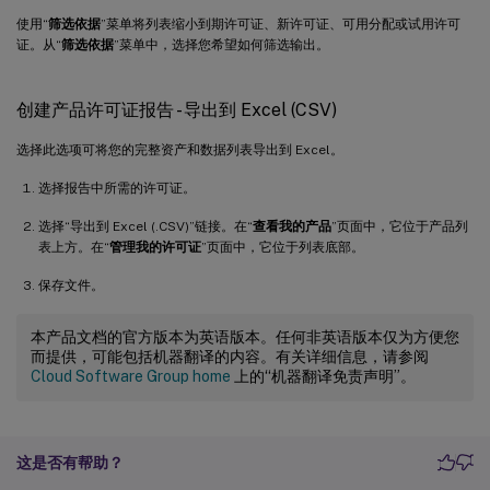
使用“
筛选依据
”菜单将列表缩小到期许可证、新许可证、可用分配或试用许可
证。从“
筛选依据
”菜单中，选择您希望如何筛选输出。
创建产品许可证报告 - 导出到 Excel (CSV)
选择此选项可将您的完整资产和数据列表导出到 Excel。
选择报告中所需的许可证。
选择“导出到 Excel (.CSV)”链接。在“
查看我的产品
”页面中，它位于产品列
表上方。在“
管理我的许可证
”页面中，它位于列表底部。
保存文件。
本产品文档的官方版本为英语版本。任何非英语版本仅为方便您
而提供，可能包括机器翻译的内容。有关详细信息，请参阅
Cloud Software Group home
上的“机器翻译免责声明”。
这是否有帮助？