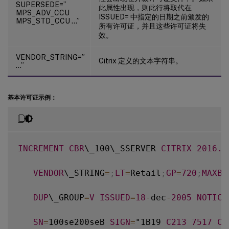
SUPERSEDE=”
此属性出现，则此行将取代在
MPS_ADV_CCU
ISSUED= 中指定的日期之前颁发的
MPS_STD_CCU …”
所有许可证，并且这些许可证将失
效。
VENDOR_STRING=”
Citrix 定义的文本字符串。
…”
基本许可证示例：
INCREMENT
CBR
\_100\_SSERVER 
CITRIX
2016.1
VENDOR
\_STRING
=
;
LT
=
Retail
;
GP
=
720
;
MAXBW
DUP
\_GROUP
=
V
ISSUED
=
18
-
dec
-
2005
NOTICE
SN
=
100se200seB 
SIGN
=
"1B19 
C213
7517
CC