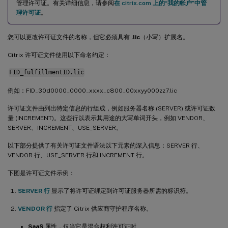
管理许可证。有关详细信息，请参阅
在 citrix.com 上的“我的帐户”中管
理许可证
。
您可以更改许可证文件的名称，但它必须具有
.lic
（小写）扩展名。
Citrix 许可证文件使用以下命名约定：
FID_fulfillmentID.lic
例如：FID_30d0000_0000_xxxx_c800_00xxyy000zz7.lic
许可证文件由列出特定信息的行组成，例如服务器名称 (SERVER) 或许可证数
量 (INCREMENT)。这些行以表示其用途的大写单词开头，例如 VENDOR、
SERVER、INCREMENT、USE_SERVER。
以下部分提供了有关许可证文件语法以下元素的深入信息：SERVER 行、
VENDOR 行、USE_SERVER 行和 INCREMENT 行。
下图是许可证文件示例：
SERVER 行
显示了将许可证绑定到许可证服务器所需的标识符。
VENDOR 行
指定了 Citrix 供应商守护程序名称。
SaaS
属性，仅当它是混合权利许可证时