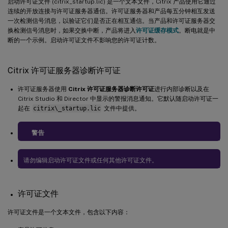
启动许可证文件 (citrix_startup.lic) 是一个文本文件，Citrix 产品使用它通过
连续的开放连接与许可证服务器通信。许可证服务器和产品每五分钟相互发送
一次检测信号消息，以验证它们是否正在相互通信。当产品和许可证服务器交
换检测信号消息时，如果交换中断，产品将进入
许可证缓存模式
。断电就是中
断的一个示例。启动许可证文件不影响您的许可证计数。
Citrix 许可证服务器诊断许可证
许可证服务器使用
Citrix 许可证服务器诊断许可证
进行内部诊断以及在
Citrix Studio 和 Director 中显示的警报消息通知。它默认随启动许可证一
起在
citrix\_startup.lic
文件中提供。
警告
请勿编辑启动许可证文件或任何其他许可证文件。
许可证文件
许可证文件是一个文本文件，包含以下内容：