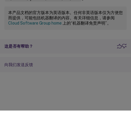
本产品文档的官方版本为英语版本。任何非英语版本仅为方便您
而提供，可能包括机器翻译的内容。有关详细信息，请参阅
Cloud Software Group home
上的“机器翻译免责声明”。
这是否有帮助？
向我们发送反馈