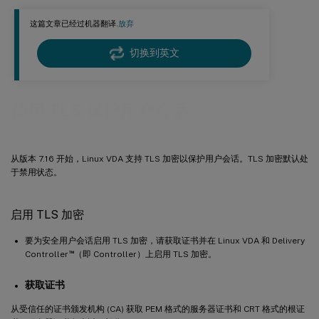
这篇文章已经过机器翻译.
放弃
切换到英文
使用 TLS 保护用户会话
从版本 7.16 开始，Linux VDA 支持 TLS 加密以保护用户会话。TLS 加密默认处
于禁用状态。
启用 TLS 加密
要为安全用户会话启用 TLS 加密，请获取证书并在 Linux VDA 和 Delivery
™
Controller
（即 Controller）上启用 TLS 加密。
获取证书
从受信任的证书颁发机构 (CA) 获取 PEM 格式的服务器证书和 CRT 格式的根证