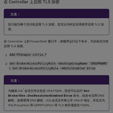
在 Controller 上启用 TLS 加密
注意：
您只能为整个交付组启用 TLS 加密。您无法为特定应用程序启用 TLS 加
密。
在 Controller 上的 PowerShell 窗口中，按顺序运行以下命令，为目标交付组
启用 TLS 加密。
Add-PSSnapin citrix.*
Get-BrokerAccessPolicyRule –DesktopGroupName 'GROUPNAME'
| Set-BrokerAccessPolicyRule –HdxSslEnabled $true
注意：
®
为确保 ICA
会话文件仅包含 VDA FQDN，您还可以运行
Set-
BrokerSite –DnsResolutionEnabled $true
命令。此命令启用 DNS
解析。如果禁用 DNS 解析，ICA 会话文件将公开 VDA IP 地址，并且仅为
SSLProxyHost 和 UDPDTLSPort 等 TLS 相关项提供 FQDN。