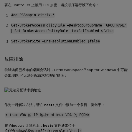
要在 Controller 上禁用 TLS 加密，请按顺序运行以下命令：
Add-PSSnapin citrix.*
Get-BrokerAccessPolicyRule –DesktopGroupName 'GROUPNAME'
| Set-BrokerAccessPolicyRule –HdxSslEnabled $false
Set-BrokerSite –DnsResolutionEnabled $false
故障排除
™
尝试访问已发布的桌面会话时，Citrix Workspace
app for Windows 中可能
会出现以下“无法分配请求的地址”错误：
作为一种解决方法，请在
hosts
文件中添加一个条目，类似于：
<Linux VDA 的 IP 地址> <Linux VDA 的 FQDN>
在 Windows 计算机上，
hosts
文件通常位于
C:\Windows\System32\drivers\etc\hosts
。