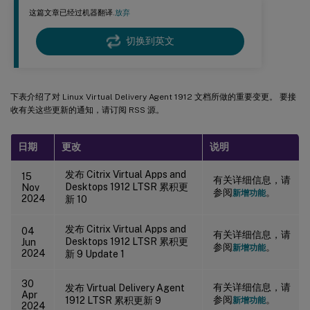
这篇文章已经过机器翻译.
放弃
切换到英文
下表介绍了对 Linux Virtual Delivery Agent 1912 文档所做的重要变更。 要接
收有关这些更新的通知，请订阅 RSS 源。
日期
更改
说明
发布 Citrix Virtual Apps and
15
有关详细信息，请
Desktops 1912 LTSR 累积更
Nov
参阅
。
新增功能
2024
新 10
发布 Citrix Virtual Apps and
04
有关详细信息，请
Desktops 1912 LTSR 累积更
Jun
参阅
。
新增功能
2024
新 9 Update 1
30
有关详细信息，请
发布 Virtual Delivery Agent
Apr
参阅
。
1912 LTSR 累积更新 9
新增功能
2024