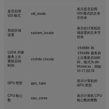
表示是否启用
是否启用
VDI 模式的文本
vdi_mode
VDI 模式
字符串
表示此计算机区
系统区域
域设置的文本字
system_locale
设置
符串
ctxhdx
和
LVDA 关键
ctxvda
服务的
服务上次
上次重新启动时
ctxhdx ctxvda
重新启动
间，格式为 dd-
时间
hh:mm:ss，例如
10-17:22:19
表示计算机的
GPU 类型
gpu_type
GPU 类型
CPU 核心
表示计算机 CPU
cpu_cores
数
核心数的整数