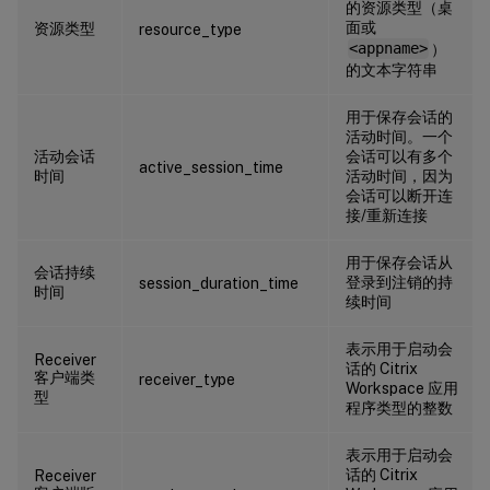
的资源类型（桌
面或
资源类型
resource_type
<appname>
）
的文本字符串
用于保存会话的
活动时间。一个
活动会话
会话可以有多个
active_session_time
时间
活动时间，因为
会话可以断开连
接/重新连接
用于保存会话从
会话持续
登录到注销的持
session_duration_time
时间
续时间
表示用于启动会
Receiver
话的 Citrix
客户端类
receiver_type
Workspace 应用
型
程序类型的整数
表示用于启动会
话的 Citrix
Receiver