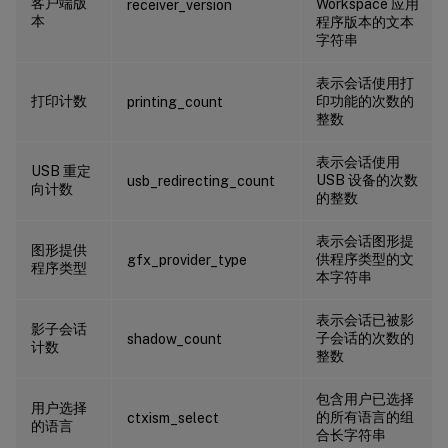
客户端版
Workspace 应用
receiver_version
本
程序版本的文本
字符串
表示会话使用打
打印计数
印功能的次数的
printing_count
整数
表示会话使用
USB 重定
USB 设备的次数
usb_redirecting_count
向计数
的整数
表示会话图形提
图形提供
供程序类型的文
gfx_provider_type
程序类型
本字符串
表示会话已被影
影子会话
子会话的次数的
shadow_count
计数
整数
包含用户已选择
用户选择
的所有语言的组
ctxism_select
的语言
合长字符串