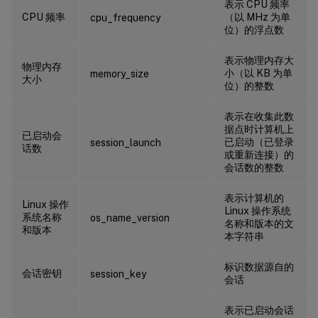
表示 CPU 频率
CPU 频率
（以 MHz 为单
cpu_frequency
位）的浮点数
表示物理内存大
物理内存
小（以 KB 为单
memory_size
大小
位）的整数
表示在收集此数
据点时计算机上
已启动会
已启动（已登录
session_launch
话数
或重新连接）的
会话数的整数
表示计算机的
Linux 操作
Linux 操作系统
系统名称
os_name_version
名称和版本的文
和版本
本字符串
标识数据源自的
会话密钥
session_key
会话
表示已启动会话