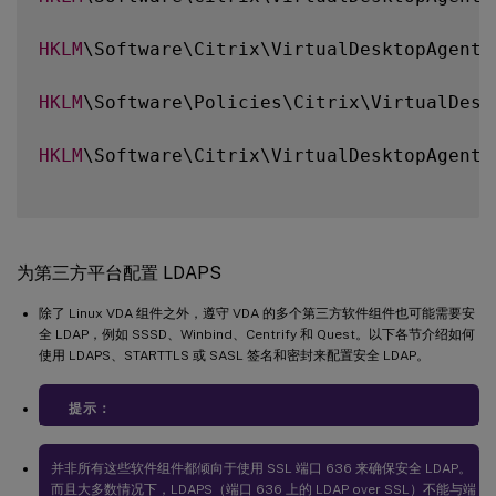
HKLM
\Software\Citrix\VirtualDesktopAgent\U
HKLM
\Software\Policies\Citrix\VirtualDesk
HKLM
\Software\Citrix\VirtualDesktopAgent\
为第三方平台配置 LDAPS
除了 Linux VDA 组件之外，遵守 VDA 的多个第三方软件组件也可能需要安
全 LDAP，例如 SSSD、Winbind、Centrify 和 Quest。以下各节介绍如何
使用 LDAPS、STARTTLS 或 SASL 签名和密封来配置安全 LDAP。
提示：
并非所有这些软件组件都倾向于使用 SSL 端口 636 来确保安全 LDAP。
而且大多数情况下，LDAPS（端口 636 上的 LDAP over SSL）不能与端