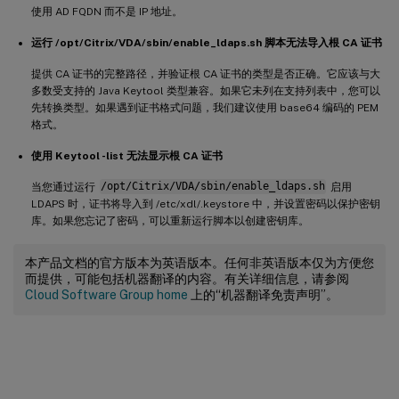
使用 AD FQDN 而不是 IP 地址。
运行 /opt/Citrix/VDA/sbin/enable_ldaps.sh 脚本无法导入根 CA 证书
提供 CA 证书的完整路径，并验证根 CA 证书的类型是否正确。它应该与大
多数受支持的 Java Keytool 类型兼容。如果它未列在支持列表中，您可以
先转换类型。如果遇到证书格式问题，我们建议使用 base64 编码的 PEM
格式。
使用 Keytool -list 无法显示根 CA 证书
当您通过运行
/opt/Citrix/VDA/sbin/enable_ldaps.sh
启用
LDAPS 时，证书将导入到 /etc/xdl/.keystore 中，并设置密码以保护密钥
库。如果您忘记了密码，可以重新运行脚本以创建密钥库。
本产品文档的官方版本为英语版本。任何非英语版本仅为方便您
而提供，可能包括机器翻译的内容。有关详细信息，请参阅
Cloud Software Group home
上的“机器翻译免责声明”。