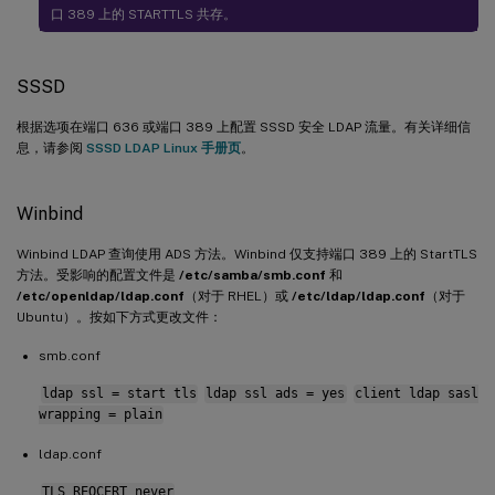
口 389 上的 STARTTLS 共存。
SSSD
根据选项在端口 636 或端口 389 上配置 SSSD 安全 LDAP 流量。有关详细信
息，请参阅
SSSD LDAP Linux 手册页
。
Winbind
Winbind LDAP 查询使用 ADS 方法。Winbind 仅支持端口 389 上的 StartTLS
方法。受影响的配置文件是
/etc/samba/smb.conf
和
/etc/openldap/ldap.conf
（对于 RHEL）或
/etc/ldap/ldap.conf
（对于
Ubuntu）。按如下方式更改文件：
smb.conf
ldap ssl = start tls
ldap ssl ads = yes
client ldap sasl
wrapping = plain
ldap.conf
TLS_REQCERT never