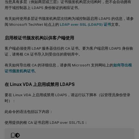
当您具有多层（例如两层或三层）证书颁发机构层次结构时，您不会自动拥有
用于域控制器上 LDAPS 身份验证的相应证书。
有关如何使用多层证书颁发机构层次结构为域控制器启用 LDAPS 的信息，请参
阅 Microsoft TechNet 站点上的
LDAP over SSL (LDAPS) 证书
文章。
启用根证书颁发机构以供客户端使用
客户端必须使用 LDAP 服务器信任的 CA 证书。要为客户端启用 LDAPS 身份验
证，请将根 CA 证书导入到受信任的密钥库中。
有关如何导出根 CA 的详细信息，请参阅 Microsoft 支持网站上的
如何导出根
证书颁发机构证书
。
在 Linux VDA 上启用或禁用 LDAPS
要在 Linux VDA 上启用或禁用 LDAPS，请运行以下脚本（以管理员身份登录
时）：
此命令的语法包括以下内容：
使用提供的根 CA 证书启用 LDAP over SSL/TLS：