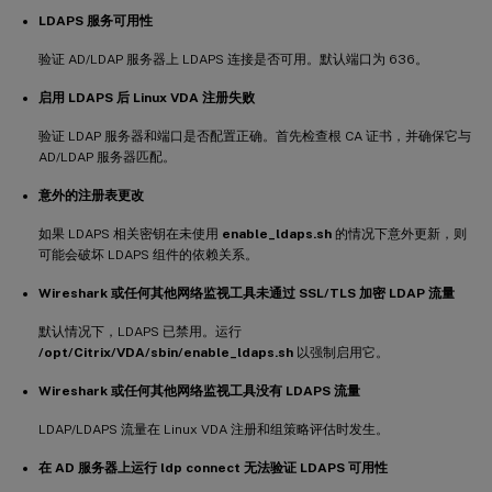
LDAPS 服务可用性
验证 AD/LDAP 服务器上 LDAPS 连接是否可用。默认端口为 636。
启用 LDAPS 后 Linux VDA 注册失败
验证 LDAP 服务器和端口是否配置正确。首先检查根 CA 证书，并确保它与
AD/LDAP 服务器匹配。
意外的注册表更改
如果 LDAPS 相关密钥在未使用
enable_ldaps.sh
的情况下意外更新，则
可能会破坏 LDAPS 组件的依赖关系。
Wireshark 或任何其他网络监视工具未通过 SSL/TLS 加密 LDAP 流量
默认情况下，LDAPS 已禁用。运行
/opt/Citrix/VDA/sbin/enable_ldaps.sh
以强制启用它。
Wireshark 或任何其他网络监视工具没有 LDAPS 流量
LDAP/LDAPS 流量在 Linux VDA 注册和组策略评估时发生。
在 AD 服务器上运行 ldp connect 无法验证 LDAPS 可用性