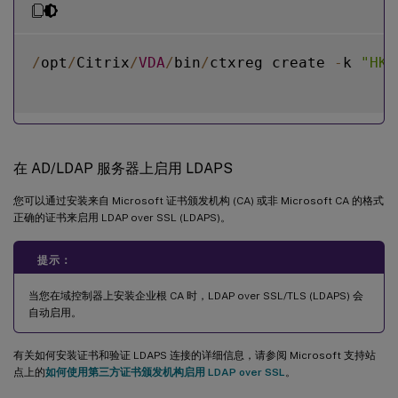
/
opt
/
Citrix
/
VDA
/
bin
/
ctxreg create 
-
k 
"HKL
在 AD/LDAP 服务器上启用 LDAPS
您可以通过安装来自 Microsoft 证书颁发机构 (CA) 或非 Microsoft CA 的格式
正确的证书来启用 LDAP over SSL (LDAPS)。
提示：
当您在域控制器上安装企业根 CA 时，LDAP over SSL/TLS (LDAPS) 会
自动启用。
有关如何安装证书和验证 LDAPS 连接的详细信息，请参阅 Microsoft 支持站
点上的
如何使用第三方证书颁发机构启用 LDAP over SSL
。