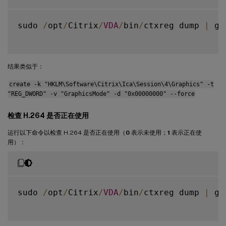
sudo 
/
opt
/
Citrix
/
VDA
/
bin
/
ctxreg dump 
|
 gr
结果类似于：
create -k "HKLM\Software\Citrix\Ica\Session\4\Graphics" -t
"REG_DWORD" -v "GraphicsMode" -d "0x00000000" --force
检查 H.264 是否正在使用
运行以下命令以检查 H.264 是否正在使用（
0
表示未使用；
1
表示正在使
用）：
sudo 
/
opt
/
Citrix
/
VDA
/
bin
/
ctxreg dump 
|
 gr