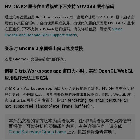
NVIDIA K2 显卡在直通模式下不支持 YUV444 硬件编码
通过策略设置启用
Build to Lossless
后，当用户使用 NVIDIA K2 显卡启动应
用程序/桌面会话时，会出现黑屏或灰屏。出现此问题的原因是 NVIDIA K2 显卡
在直通模式下不支持 YUV444 硬件编码。有关详细信息，请参阅
Video
Encode and Decode GPU Support Matrix
。
登录时 Gnome 3 桌面弹出窗口速度缓慢
这是 Gnome 3 桌面会话启动的限制。
调整 Citrix Workspace app 窗口大小时，某些 OpenGL/WebGL
应用程序无法正常渲染
调整 Citrix Workspace app 窗口大小会更改屏幕分辨率。NVIDIA 专有驱动程
序会更改一些内部状态，可能需要应用程序做出相应响应。例如，WebGL 库元
素
lightgl.js
可能会引发错误，指出“
Rendering to this texture is
not supported (incomplete frame buffer)
”。
本产品文档的官方版本为英语版本。任何非英语版本仅为方便您
而提供，可能包括机器翻译的内容。有关详细信息，请参阅
Cloud Software Group home
上的“机器翻译免责声明”。