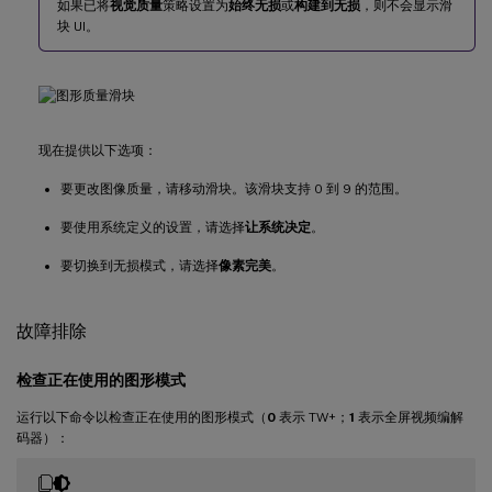
如果已将
视觉质量
策略设置为
始终无损
或
构建到无损
，则不会显示滑
块 UI。
现在提供以下选项：
要更改图像质量，请移动滑块。该滑块支持 0 到 9 的范围。
要使用系统定义的设置，请选择
让系统决定
。
要切换到无损模式，请选择
像素完美
。
故障排除
检查正在使用的图形模式
运行以下命令以检查正在使用的图形模式（
0
表示 TW+；
1
表示全屏视频编解
码器）：