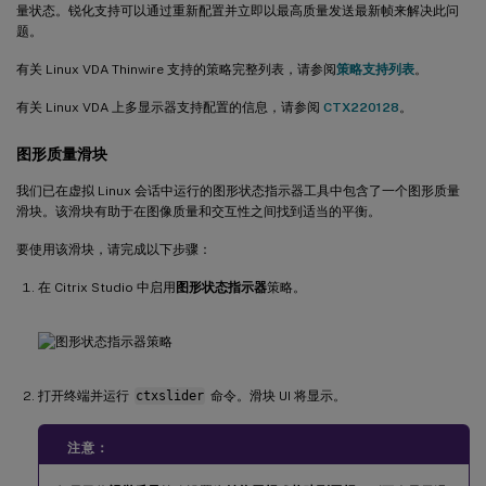
量状态。锐化支持可以通过重新配置并立即以最高质量发送最新帧来解决此问
题。
有关 Linux VDA Thinwire 支持的策略完整列表，请参阅
策略支持列表
。
有关 Linux VDA 上多显示器支持配置的信息，请参阅
CTX220128
。
图形质量滑块
我们已在虚拟 Linux 会话中运行的图形状态指示器工具中包含了一个图形质量
滑块。该滑块有助于在图像质量和交互性之间找到适当的平衡。
要使用该滑块，请完成以下步骤：
在 Citrix Studio 中启用
图形状态指示器
策略。
打开终端并运行
ctxslider
命令。滑块 UI 将显示。
注意：