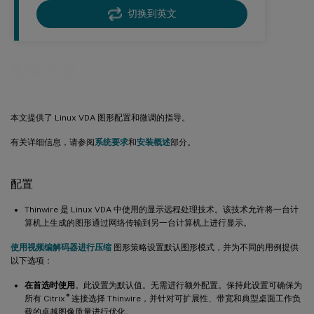
切换到英文
配置图形
本文提供了 Linux VDA 图形配置和微调的指导。
有关详细信息，请参阅
系统要求
和
安装概述
部分。
配置
Thinwire 是 Linux VDA 中使用的显示远程处理技术。该技术允许将一台计
算机上生成的图形通过网络传输到另一台计算机上进行显示。
使用视频编解码器进行压缩
图形策略设置默认图形模式，并为不同的用例提供
以下选项：
在首选时使用
。此设置为默认值。无需进行额外配置。保持此设置可确保为
®
所有 Citrix
连接选择 Thinwire，并针对可扩展性、带宽和典型桌面工作负
载的卓越图像质量进行优化。