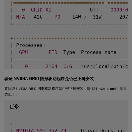
|=
===
===
===
===
===
===
===
===
===
===
+=
===
===
=
|
0
GRID
K1
             Off  
|
0000
:
00
|
N
/
A
   42C    
P0
    14W 
/
  31W 
|
    207M
+
--
--
--
--
--
--
--
--
--
--
--
--
--
--
--
-
+
--
--
--
--
+
--
--
--
--
--
--
--
--
--
--
--
--
--
--
--
--
--
--
--
--
|
 Processes
:
|
GPU
PID
  Type  Process name     
|=
===
===
===
===
===
===
===
===
===
===
===
===
===
|
0
2164
C
+
G
/
usr
/
local
/
bin
/
ct
|
0
2187
G
   Xorg             
验证 NVIDIA GRID 图形驱动程序是否已正确安装
+
--
--
--
--
--
--
--
--
--
--
--
--
--
--
--
--
--
--
--
--
要验证 NVIDIA GRID 图形驱动程序是否已正确安装，请运行
nvidia-smi
。结果
类似于：
+
--
--
--
--
--
--
--
--
--
--
--
--
--
--
--
--
--
--
--
--
|
NVIDIA
-
SMI
352.70
     Driver Version
:
3