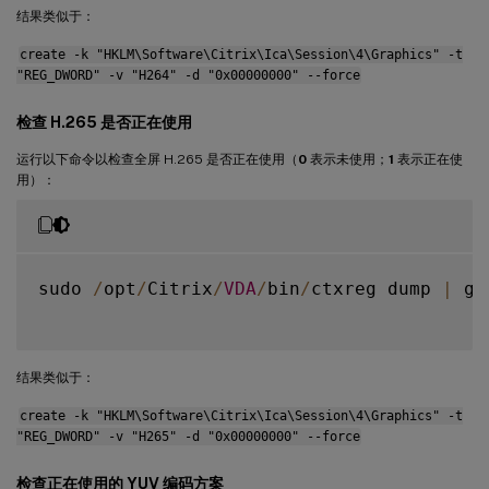
结果类似于：
create -k "HKLM\Software\Citrix\Ica\Session\4\Graphics" -t
"REG_DWORD" -v "H264" -d "0x00000000" --force
检查 H.265 是否正在使用
运行以下命令以检查全屏 H.265 是否正在使用（
0
表示未使用；
1
表示正在使
用）：
sudo 
/
opt
/
Citrix
/
VDA
/
bin
/
ctxreg dump 
|
 gr
结果类似于：
create -k "HKLM\Software\Citrix\Ica\Session\4\Graphics" -t
"REG_DWORD" -v "H265" -d "0x00000000" --force
检查正在使用的 YUV 编码方案