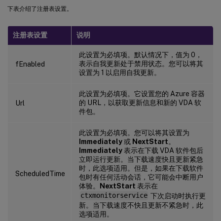
下表介绍了注册表设置。
注册表设置
说明
此设置为必填项。默认情况下，值为 0，
表示自我更新处于禁用状态。您可以将其
fEnabled
设置为 1 以启用自我更新。
此设置为必填项。它设置您的 Azure 容器
的 URL，以获取更新信息和新的 VDA 软
Url
件包。
此设置为必填项。您可以将其设置为
Immediately
或
NextStart
。
Immediately
表示在下载 VDA 软件包后
立即运行更新。当下载速度快且更新紧急
时，此选项适用。但是，如果在下载软件
ScheduledTime
包时有任何活动会话，它可能会中断用户
体验。
NextStart
表示在
ctxmonitorservice
下次启动时执行更
新。当下载速度不快且更新不紧急时，此
选项适用。