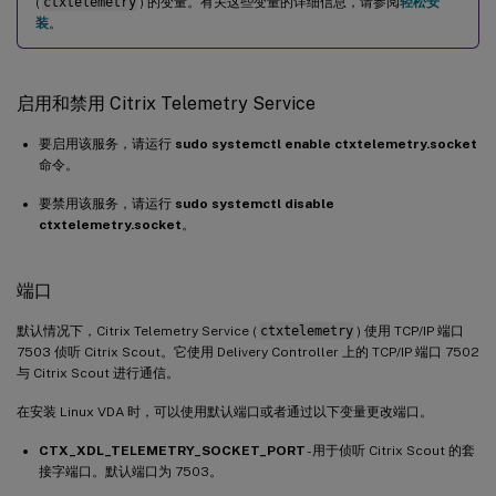
(
ctxtelemetry
) 的变量。有关这些变量的详细信息，请参阅
轻松安
装
。
启用和禁用 Citrix Telemetry Service
要启用该服务，请运行
sudo systemctl enable ctxtelemetry.socket
命令。
要禁用该服务，请运行
sudo systemctl disable
ctxtelemetry.socket
。
端口
默认情况下，Citrix Telemetry Service (
ctxtelemetry
) 使用 TCP/IP 端口
7503 侦听 Citrix Scout。它使用 Delivery Controller 上的 TCP/IP 端口 7502
与 Citrix Scout 进行通信。
在安装 Linux VDA 时，可以使用默认端口或者通过以下变量更改端口。
CTX_XDL_TELEMETRY_SOCKET_PORT
- 用于侦听 Citrix Scout 的套
接字端口。默认端口为 7503。