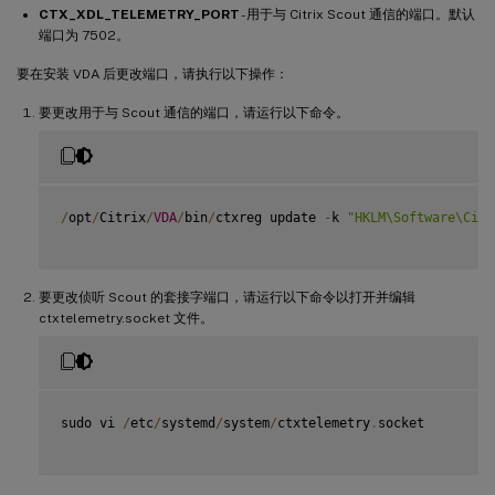
CTX_XDL_TELEMETRY_PORT
- 用于与 Citrix Scout 通信的端口。默认
端口为 7502。
要在安装 VDA 后更改端口，请执行以下操作：
要更改用于与 Scout 通信的端口，请运行以下命令。
/
opt
/
Citrix
/
VDA
/
bin
/
ctxreg update 
-
k 
"HKLM\Software\Citr
要更改侦听 Scout 的套接字端口，请运行以下命令以打开并编辑
ctxtelemetry.socket 文件。
sudo vi 
/
etc
/
systemd
/
system
/
ctxtelemetry
.
socket
