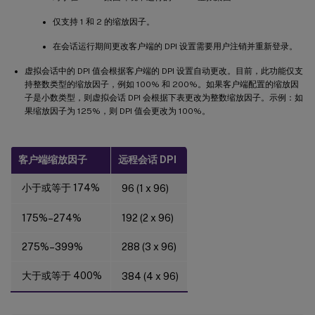
仅支持 1 和 2 的缩放因子。
在会话运行期间更改客户端的 DPI 设置需要用户注销并重新登录。
虚拟会话中的 DPI 值会根据客户端的 DPI 设置自动更改。目前，此功能仅支
持整数类型的缩放因子，例如 100% 和 200%。如果客户端配置的缩放因
子是小数类型，则虚拟会话 DPI 会根据下表更改为整数缩放因子。示例：如
果缩放因子为 125%，则 DPI 值会更改为 100%。
客户端缩放因子
远程会话 DPI
小于或等于 174%
96 (1 x 96)
175%–274%
192 (2 x 96)
275%–399%
288 (3 x 96)
大于或等于 400%
384 (4 x 96)