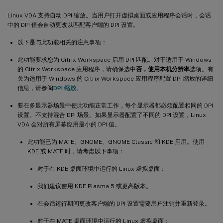
Linux VDA 支持自动 DPI 缩放。当用户打开虚拟桌面或应用程序会话时，会话
中的 DPI 值会自动更改以匹配客户端的 DPI 设置。
以下是与此功能相关的注意事项：
此功能要求您为 Citrix Workspace 启用 DPI 匹配。对于适用于 Windows
的 Citrix Workspace 应用程序，请确保选中
否，使用本机分辨率
选项。有
关为适用于 Windows 的 Citrix Workspace 应用程序配置 DPI 缩放的详细
信息，请参阅
DPI 缩放
。
要在多显示器场景中使此功能正常工作，每个显示器都必须配置相同的 DPI
设置。不支持混合 DPI 场景。如果显示器配置了不同的 DPI 设置，Linux
VDA 会对所有屏幕应用最小的 DPI 值。
此功能已为 MATE、GNOME、GNOME Classic 和 KDE 启用。使用
KDE 或 MATE 时，请考虑以下事项：
对于在 KDE 桌面环境中运行的 Linux 虚拟桌面：
我们建议使用 KDE Plasma 5 或更高版本。
在会话运行期间更改客户端的 DPI 设置需要用户注销并重新登录。
对于在 MATE 桌面环境中运行的 Linux 虚拟桌面：