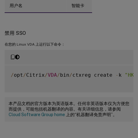
用户名
智能卡
禁用 SSO
在您的 Linux VDA 上运行以下命令：
/
opt
/
Citrix
/
VDA
/
bin
/
ctxreg create 
-
k 
"HKL
本产品文档的官方版本为英语版本。任何非英语版本仅为方便您
而提供，可能包括机器翻译的内容。有关详细信息，请参阅
Cloud Software Group home
上的“机器翻译免责声明”。