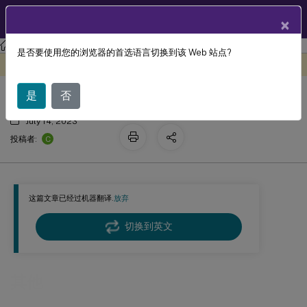
ZH
产品文档
×
Linux 虚拟投递代理
Linux Virtual Delivery Agent 2303
是否要使用您的浏览器的首选语言切换到该 Web 站点?
其他
此内容已经过机器动态翻译。
在此处提供反馈
是
否
July 14, 2023
C
投稿者:
这篇文章已经过机器翻译.
放弃
切换到英文
其他