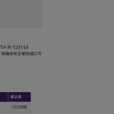
DA 到
Citrix
个。请确保有足够的端口可
默认值
1 (已启用)