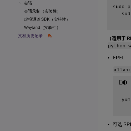
会话
会话录制（实验性）
-
  sud
虚拟通道 SDK（实验性）
Wayland（实验性）
文档历史记录
（适用于 RH
python-
EPEL
x11vn
 yum
可选 RP