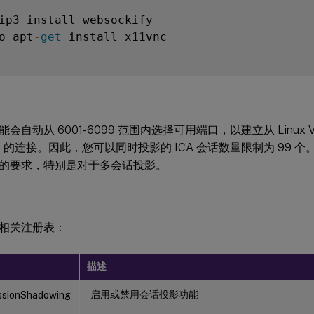
o apt
-
get
 install x11vnc

会自动从 6001-6099 范围内选择可用端口，以建立从 Linux V
的连接。因此，您可以同时投影的 ICA 会话数量限制为 99 
的要求，特别是对于多会话投影。
相关注册表：
描述
启用或禁用会话投影功能
ssionShadowing