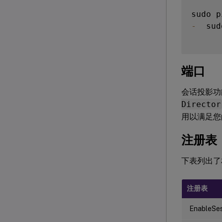
-
  sud
端口
会话投影功能
Director
用以满足您
注册表
下表列出了
注册表
EnableSe