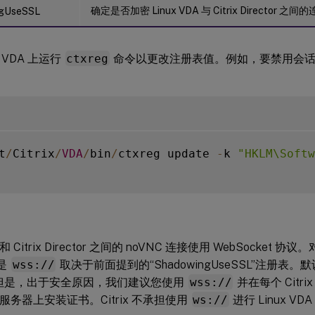
确定是否加密 Linux VDA 与 Citrix Director 之间
gUseSSL
x VDA 上运行
ctxreg
命令以更改注册表值。例如，要禁用会
t
/
Citrix
/
VDA
/
bin
/
ctxreg update 
-
k 
"HKLM\Softw
A 和 Citrix Director 之间的 noVNC 连接使用 WebSocke
是
wss://
取决于前面提到的“ShadowingUseSSL”注册表
但是，出于安全原因，我们建议您使用
wss://
并在每个 Citrix
DA 服务器上安装证书。Citrix 不承担使用
ws://
进行 Linux 