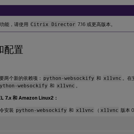
此功能，请使用
Citrix Director
7.16 或更高版本。
和配置
要两个新的依赖项：
python-websockify
和
x11vnc
。在安
ython-websockify
和
x11vnc
。
 7.x 和 Amazon Linux2：
命令安装
python-websockify
和
x11vnc
（
x11vnc
版本 0