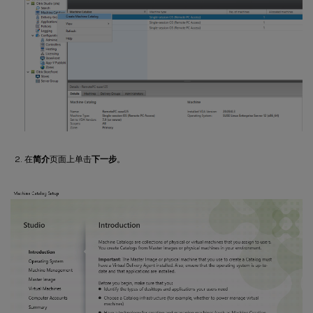
在
简介
页面上单击
下一步
。