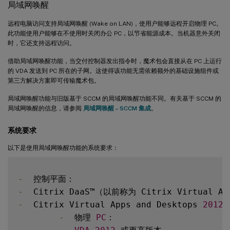
局域网唤醒
远程电脑访问支持局域网唤醒 (Wake on LAN)，使用户能够远程开启物理 PC。
此功能使用户能够在不使用时关闭办公 PC，以节省能源成本。当机器意外关闭
时，它还支持远程访问。
借助局域网唤醒功能，当交付控制器发出指令时，魔术包会直接从在 PC 上运行
的 VDA 发送到 PC 所在的子网。这使得该功能无需依赖额外的基础设施组件或
第三方解决方案即可传输魔术包。
局域网唤醒功能与旧版基于 SCCM 的局域网唤醒功能不同。有关基于 SCCM 的
局域网唤醒的信息，请参阅
局域网唤醒 – SCCM 集成
。
系统要求
以下是使用局域网唤醒功能的系统要求：
-
-
-
  Citrix Virtual Apps and Desktops 
2012
 
-
  物理 
PC
：
