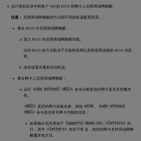
在计算机目录中的每个 VM 的 BIOS 和网卡上启用局域网唤醒。
注意：
启用局域网唤醒的方法因不同的机器配置而异。
要在 BIOS 中启用局域网唤醒：
进入 BIOS 并启用局域网唤醒功能。
访问 BIOS 的方法取决于主板制造商以及制造商选择的 BIOS 供应
商。
保存设置并重新启动机器。
要在网卡上启用局域网唤醒：
运行
sudo ethtool <NIC>
命令以检查您的网卡是否支持魔术
包。
<NIC>
是您的网卡设备名称，例如
eth0
。
sudo ethtool
<NIC>
命令提供有关网卡功能的信息：
如果输出包含类似于
Supports Wake-on: <letters>
的
行，其中
<letters>
包含字母
g
，则您的网卡支持局域网唤
醒魔术包方法。