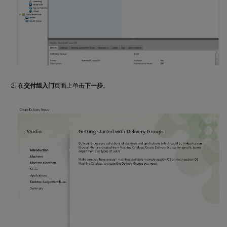
在
交付组入门
页面上单击
下一步
。