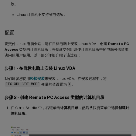
败。
Linux 计算机不支持省电选项。
配置
要交付 Linux 电脑会话，请在目标电脑上安装 Linux VDA，创建
Remote PC
Access
类型的计算机目录，并创建交付组以使计算机目录中的电脑可供请求
访问的用户使用。以下部分详细介绍了该过程：
步骤 1 - 在目标电脑上安装 Linux VDA
我们建议您使用
轻松安装
来安装 Linux VDA。在安装过程中，将
CTX_XDL_VDI_MODE
变量的值设置为
Y
。
步骤 2 - 创建 Remote PC Access 类型的计算机目录
在 Citrix Studio 中，右键单击
计算机目录
，然后从快捷菜单中选择
创建计
算机目录
。