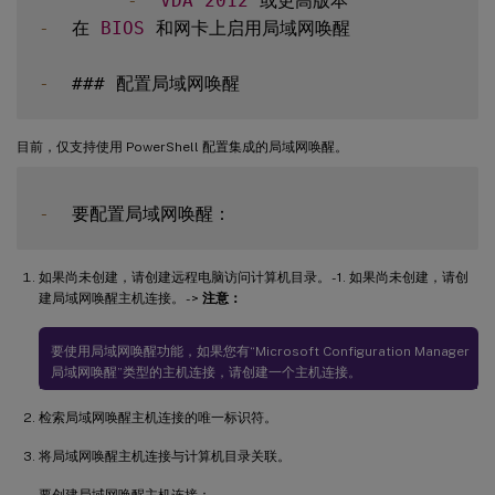
-
VDA
2012
-
  在 
BIOS
 和网卡上启用局域网唤醒

-
目前，仅支持使用 PowerShell 配置集成的局域网唤醒。
-
如果尚未创建，请创建远程电脑访问计算机目录。 - 1. 如果尚未创建，请创
建局域网唤醒主机连接。 - >
注意：
要使用局域网唤醒功能，如果您有“Microsoft Configuration Manager
局域网唤醒”类型的主机连接，请创建一个主机连接。
检索局域网唤醒主机连接的唯一标识符。
将局域网唤醒主机连接与计算机目录关联。
要创建局域网唤醒主机连接：