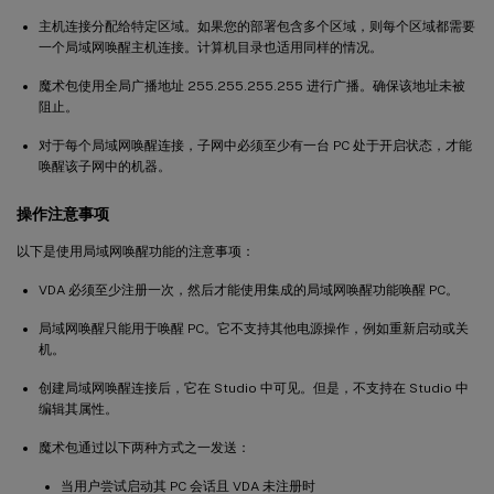
主机连接分配给特定区域。如果您的部署包含多个区域，则每个区域都需要
一个局域网唤醒主机连接。计算机目录也适用同样的情况。
魔术包使用全局广播地址 255.255.255.255 进行广播。确保该地址未被
阻止。
对于每个局域网唤醒连接，子网中必须至少有一台 PC 处于开启状态，才能
唤醒该子网中的机器。
操作注意事项
以下是使用局域网唤醒功能的注意事项：
VDA 必须至少注册一次，然后才能使用集成的局域网唤醒功能唤醒 PC。
局域网唤醒只能用于唤醒 PC。它不支持其他电源操作，例如重新启动或关
机。
创建局域网唤醒连接后，它在 Studio 中可见。但是，不支持在 Studio 中
编辑其属性。
魔术包通过以下两种方式之一发送：
当用户尝试启动其 PC 会话且 VDA 未注册时