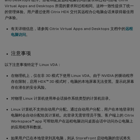
Virtual Apps and Desktops 所需的要求和过程相同。这种一致性提供了统一
的管理体验。用户通过使用 Citrix HDX 交付其远程办公电脑会话来获得最佳用
户体验。
有关详细信息，请参阅 Citrix Virtual Apps and Desktops 文档中的
远程
电脑访问
。
注意事项
以下注意事项特定于 Linux VDA：
在物理机上，仅在非 3D 模式下使用 Linux VDA。由于 NVIDIA 的驱动程序
™
存在限制，启用 HDX
3D 模式时，电脑的本地屏幕无法变黑。显示此屏幕
存在潜在的安全风险。
对物理 Linux 计算机使用单会话操作系统类型的计算机目录。
Linux 计算机不支持自动用户分配。通过自动用户分配，用户在本地登录到
电脑时会自动分配给其计算机。此登录无需管理员干预。客户端上的 Citrix
™
Workspace
app 可帮助用户在远程电脑访问桌面会话中访问办公电脑上
的应用程序和数据。
如果用户已在本地登录到其电脑，则从 StoreFront 启动电脑的尝试将失