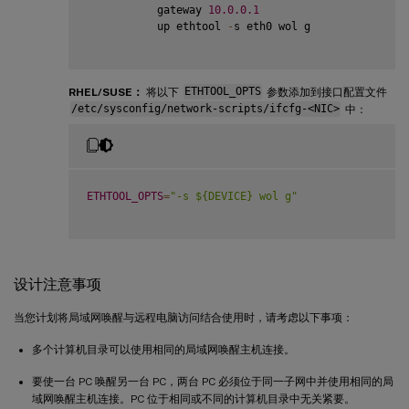
           gateway 
10.0
.0
.1
           up ethtool 
-
s eth0 wol g

RHEL/SUSE：
将以下
ETHTOOL_OPTS
参数添加到接口配置文件
/etc/sysconfig/network-scripts/ifcfg-<NIC>
中：
ETHTOOL_OPTS
=
"-s ${DEVICE} wol g"
设计注意事项
当您计划将局域网唤醒与远程电脑访问结合使用时，请考虑以下事项：
多个计算机目录可以使用相同的局域网唤醒主机连接。
要使一台 PC 唤醒另一台 PC，两台 PC 必须位于同一子网中并使用相同的局
域网唤醒主机连接。PC 位于相同或不同的计算机目录中无关紧要。