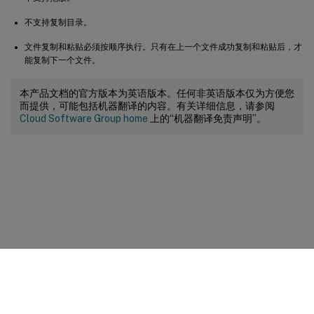
不支持复制目录。
文件复制和粘贴必须按顺序执行。只有在上一个文件成功复制和粘贴后，才
能复制下一个文件。
本产品文档的官方版本为英语版本。任何非英语版本仅为方便您
而提供，可能包括机器翻译的内容。有关详细信息，请参阅
Cloud Software Group home
上的“机器翻译免责声明”。