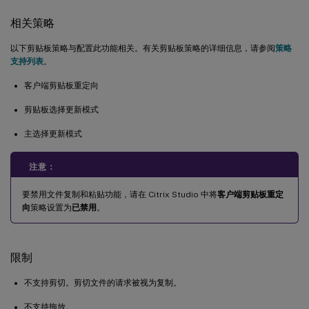
相关策略
以下剪贴板策略与配置此功能相关。有关剪贴板策略的详细信息，请参阅
策略
支持列表
。
客户端剪贴板重定向
剪贴板选择更新模式
主选择更新模式
注意：
要禁用文件复制和粘贴功能，请在 Citrix Studio 中将
客户端剪贴板重定
向
策略设置为
已禁用
。
限制
不支持剪切。剪切文件的请求被视为复制。
不支持拖放。